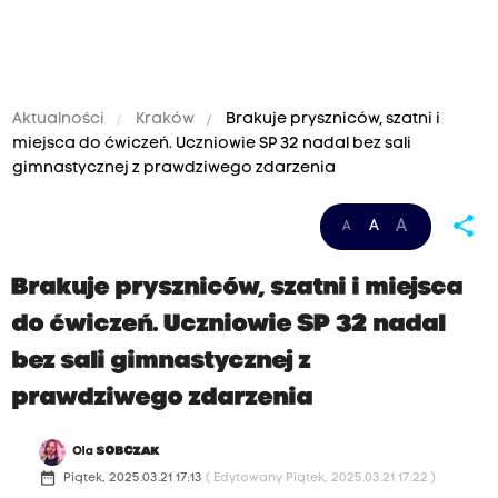
Aktualności
Kraków
Brakuje pryszniców, szatni i
miejsca do ćwiczeń. Uczniowie SP 32 nadal bez sali
gimnastycznej z prawdziwego zdarzenia
share
A
A
A
Brakuje pryszniców, szatni i miejsca
do ćwiczeń. Uczniowie SP 32 nadal
bez sali gimnastycznej z
prawdziwego zdarzenia
Ola
SOBCZAK
date_range
Piątek, 2025.03.21 17:13
( Edytowany Piątek, 2025.03.21 17:22 )