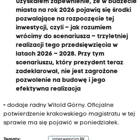
Uzyskałem zapewnienie, że w budżecie
miasta na rok 2026 pojawią się środki
pozwalające na rozpoczęcie tej
inwestycji, czyli – jak rozumiem
wrócimy do scenariusza – trzyletniej
realizacji tego przedsięwzięcia w
latach 2026 – 2028. Przy tym
scenariuszu, który prezydent teraz
zadeklarował, nie jest zagrożone
pozwolenie na budowę i jego
efektywna realizacja
-
dodaje radny Witold Górny. Oficjalne
potwierdzenie krakowskiego magistratu w tej
sprawie ma się pojawić w poniedziałek.
Tematy:
interwencja RK