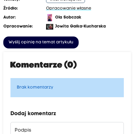
Źródło:
Opracowanie własne
Autor:
Ola Sobczak
Opracowanie:
Jowita Gałka-Kucharska
Wyślij opinię na temat artykułu
Komentarze (0)
Brak komentarzy
Dodaj komentarz
Podpis