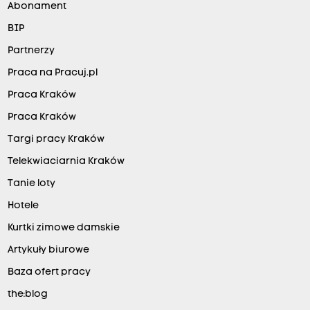
Abonament
BIP
Partnerzy
Praca na Pracuj.pl
Praca Kraków
Praca Kraków
Targi pracy Kraków
Telekwiaciarnia Kraków
Tanie loty
Hotele
Kurtki zimowe damskie
Artykuły biurowe
Baza ofert pracy
the:blog