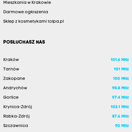
Mieszkania w Krakowie
Darmowe ogłoszenia
Sklep z kosmetykami tolpa.pl
POSŁUCHASZ NAS
Kraków
101.6 MHz
Tarnów
101 MHz
Zakopane
100 MHz
Andrychów
98.8 MHz
Gorlice
97.4 MHz
Krynica-Zdrój
102.1 MHz
Rabka-Zdrój
87.6 MHz
Szczawnica
90 MHz