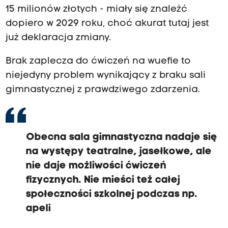
15 milionów złotych - miały się znaleźć
dopiero w 2029 roku, choć akurat tutaj jest
już deklaracja zmiany.
Brak zaplecza do ćwiczeń na wuefie to
niejedyny problem wynikający z braku sali
gimnastycznej z prawdziwego zdarzenia.
Obecna sala gimnastyczna nadaje się
na występy teatralne, jasełkowe, ale
nie daje możliwości ćwiczeń
fizycznych. Nie mieści też całej
społeczności szkolnej podczas np.
apeli