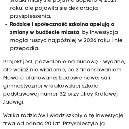
środki miały się pojawić dopiero w 2029
roku, ale pojawiła się deklaracja
przyspieszenia.
Rodzice i społeczność szkolna apelują o
zmiany w budżecie miasta
, by inwestycja
mogła ruszyć najpóźniej w 2026 roku i nie
przepadła.
Projekt jest, pozwolenie na budowę - wydane,
ale wciąż nie wiadomo, co z finansowaniem.
Mowa o planowanej budowie nowej sali
gimnastycznej w krakowskiej szkole
podstawowej numer 32 przy ulicy Królowej
Jadwigi.
Walka rodziców i władz szkoły o tę inwestycję
trwa od ponad 20 lat. Przyspieszyło ją