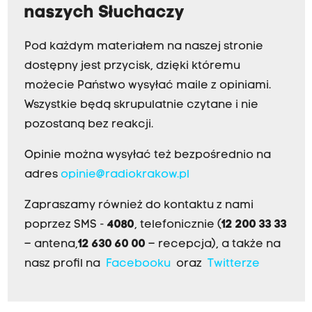
naszych Słuchaczy
Pod każdym materiałem na naszej stronie
dostępny jest przycisk, dzięki któremu
możecie Państwo wysyłać maile z opiniami.
Wszystkie będą skrupulatnie czytane i nie
pozostaną bez reakcji.
Opinie można wysyłać też bezpośrednio na
adres
opinie@radiokrakow.pl
Zapraszamy również do kontaktu z nami
poprzez SMS -
4080
, telefonicznie (
12 200 33 33
– antena,
12 630 60 00
– recepcja), a także na
nasz profil na
Facebooku
oraz
Twitterze