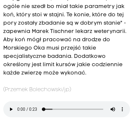
ogóle nie szedł bo miał takie parametry jak
koń, który stoi w stajni. Te konie, które do tej
pory zostały zbadanie są w dobrym stanie" -
zapewnia Marek Tischner lekarz weterynarii.
Aby koń mógł pracować na drodze do
Morskiego Oka musi przejść takie
specjalistyczne badania. Dodatkowo
określony jest limit kursów jakie codziennie
każde zwierzę może wykonać.
(Przemek Bolechowski/jp)