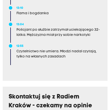
13:10
Flama i bogdanka
13:04
Policjant po służbie zatrzymał uciekającego 32-
latka. Mężczyzna miał przy sobie narkotyki
12:55
Czytelnictwo nie umiera. Młodzi nadal czytają,
tylko na własnych zasadach
Skontaktuj się z Radiem
Kraków - czekamy na opinie