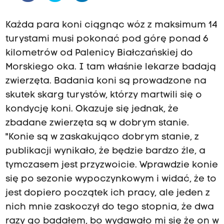
Każda para koni ciągnąc wóz z maksimum 14
turystami musi pokonać pod górę ponad 6
kilometrów od Palenicy Białczańskiej do
Morskiego oka. I tam właśnie lekarze badają
zwierzęta. Badania koni są prowadzone na
skutek skarg turystów, którzy martwili się o
kondycję koni. Okazuje się jednak, że
zbadane zwierzęta są w dobrym stanie.
"Konie są w zaskakująco dobrym stanie, z
publikacji wynikało, że będzie bardzo źle, a
tymczasem jest przyzwoicie. Wprawdzie konie
się po sezonie wypoczynkowym i widać, że to
jest dopiero początek ich pracy, ale jeden z
nich mnie zaskoczył do tego stopnia, że dwa
razy go badałem, bo wydawało mi się że on w