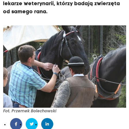
lekarze weterynarii, którzy badają zwierzęta
od samego rana.
Fot. Przemek Bolechowski