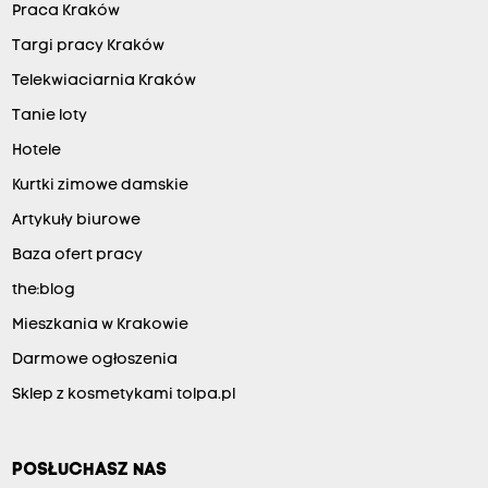
Praca Kraków
Targi pracy Kraków
Telekwiaciarnia Kraków
Tanie loty
Hotele
Kurtki zimowe damskie
Artykuły biurowe
Baza ofert pracy
the:blog
Mieszkania w Krakowie
Darmowe ogłoszenia
Sklep z kosmetykami tolpa.pl
POSŁUCHASZ NAS