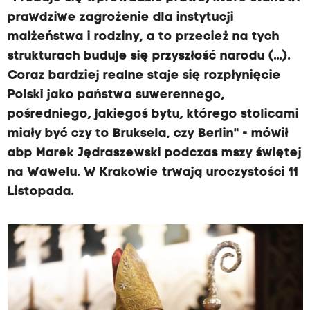
prawdziwe zagrożenie dla instytucji
małżeństwa i rodziny, a to przecież na tych
strukturach buduje się przyszłość narodu (...).
Coraz bardziej realne staje się rozpłynięcie
Polski jako państwa suwerennego,
pośredniego, jakiegoś bytu, którego stolicami
miały być czy to Bruksela, czy Berlin" - mówił
abp Marek Jędraszewski podczas mszy świętej
na Wawelu. W Krakowie trwają uroczystości 11
Listopada.