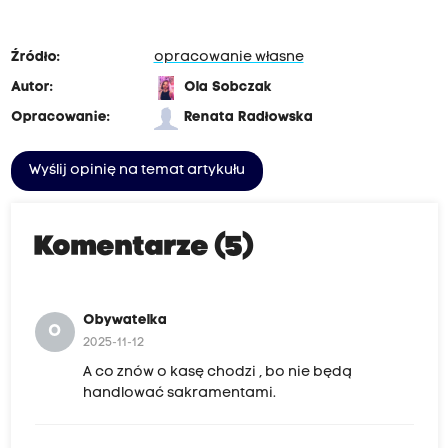
Źródło:
opracowanie własne
Autor:
Ola Sobczak
Opracowanie:
Renata Radłowska
Wyślij opinię na temat artykułu
Komentarze (5)
Obywatelka
O
2025-11-12
A co znów o kasę chodzi , bo nie będą
handlować sakramentami.