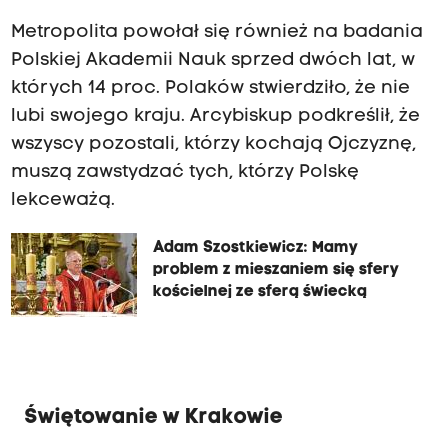
Metropolita powołał się również na badania
Polskiej Akademii Nauk sprzed dwóch lat, w
których 14 proc. Polaków stwierdziło, że nie
lubi swojego kraju. Arcybiskup podkreślił, że
wszyscy pozostali, którzy kochają Ojczyznę,
muszą zawstydzać tych, którzy Polskę
lekceważą.
Adam Szostkiewicz: Mamy
problem z mieszaniem się sfery
kościelnej ze sferą świecką
Świętowanie w Krakowie