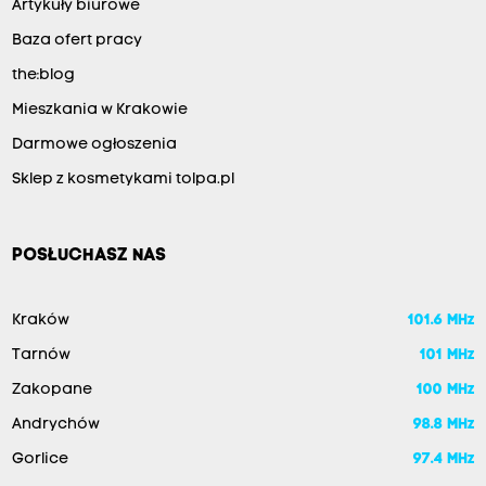
Artykuły biurowe
Baza ofert pracy
the:blog
Mieszkania w Krakowie
Darmowe ogłoszenia
Sklep z kosmetykami tolpa.pl
POSŁUCHASZ NAS
Kraków
101.6 MHz
Tarnów
101 MHz
Zakopane
100 MHz
Andrychów
98.8 MHz
Gorlice
97.4 MHz