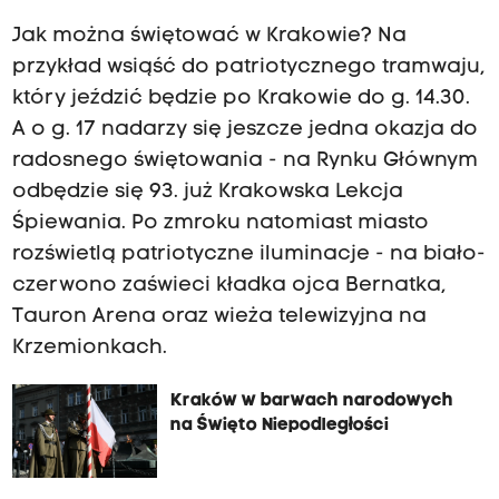
Jak można świętować w Krakowie? Na
przykład wsiąść do patriotycznego tramwaju,
który jeździć będzie po Krakowie do g. 14.30.
A o g. 17 nadarzy się jeszcze jedna okazja do
radosnego świętowania - na Rynku Głównym
odbędzie się 93. już Krakowska Lekcja
Śpiewania. Po zmroku natomiast miasto
rozświetlą patriotyczne iluminacje - na biało-
czerwono zaświeci kładka ojca Bernatka,
Tauron Arena oraz wieża telewizyjna na
Krzemionkach.
Kraków w barwach narodowych
na Święto Niepodległości