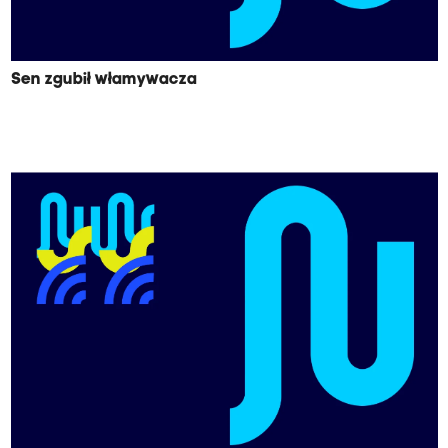
Sen zgubił włamywacza