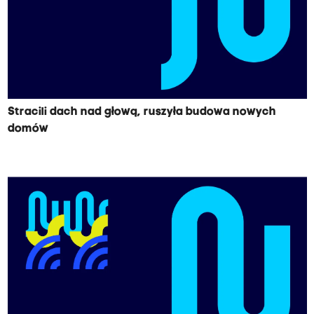
Stracili dach nad głową, ruszyła budowa nowych
domów