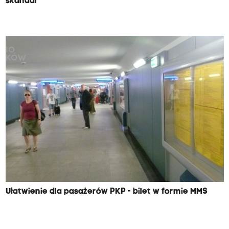
skandal
Ułatwienie dla pasażerów PKP - bilet w formie MMS