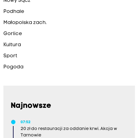
Nowy Sącz
Podhale
Małopolska zach.
Gorlice
Kultura
Sport
Pogoda
Najnowsze
07:52
20 zł do restauracji za oddanie krwi. Akcja w
Tarnowie