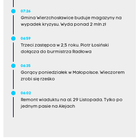
07:26
Gmina Wierzchosławice buduje magazyny na
wypadek kryzysu. Wyda ponad 2 mln zł
06:59
Trzeci zastępca w 2,5 roku. Piotr Łosiński
dołącza do burmistrza Radłowa
06:35
Gorący poniedziałek w Małopolsce. Wieczorem
zrobi się rześko
06:02
Remont wiaduktu na al. 29 Listopada. Tylko po
jednym pasie na Alejach