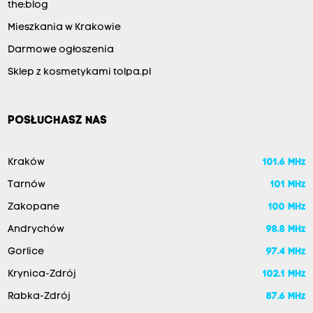
the:blog
Mieszkania w Krakowie
Darmowe ogłoszenia
Sklep z kosmetykami tolpa.pl
POSŁUCHASZ NAS
Kraków
101.6 MHz
Tarnów
101 MHz
Zakopane
100 MHz
Andrychów
98.8 MHz
Gorlice
97.4 MHz
Krynica-Zdrój
102.1 MHz
Rabka-Zdrój
87.6 MHz