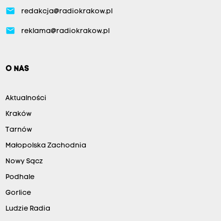
email
redakcja@radiokrakow.pl
email
reklama@radiokrakow.pl
O NAS
Aktualności
Kraków
Tarnów
Małopolska Zachodnia
Nowy Sącz
Podhale
Gorlice
Ludzie Radia