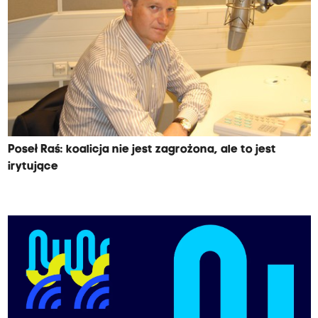
Poseł Raś: koalicja nie jest zagrożona, ale to jest
irytujące