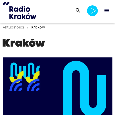
search
menu
Aktualności
Kraków
Kraków