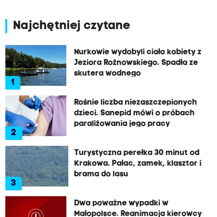
Najchętniej czytane
Nurkowie wydobyli ciało kobiety z
Jeziora Rożnowskiego. Spadła ze
skutera wodnego
1
Rośnie liczba niezaszczepionych
dzieci. Sanepid mówi o próbach
paraliżowania jego pracy
2
Turystyczna perełka 30 minut od
Krakowa. Pałac, zamek, klasztor i
brama do lasu
3
Dwa poważne wypadki w
Małopolsce. Reanimacja kierowcy