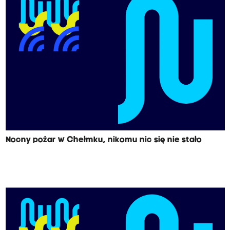
Nocny pożar w Chełmku, nikomu nic się nie stało