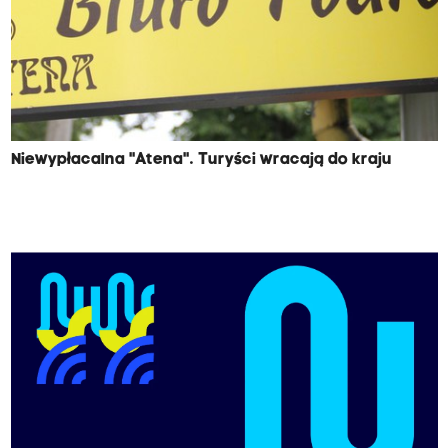
Niewypłacalna "Atena". Turyści wracają do kraju