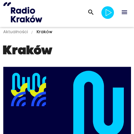
search
menu
Aktualności
Kraków
Kraków