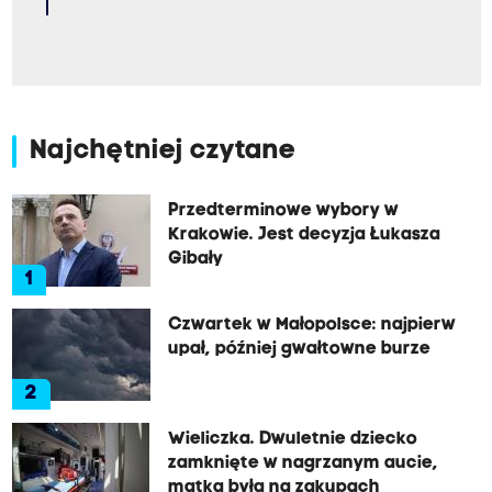
Najchętniej czytane
Przedterminowe wybory w
Krakowie. Jest decyzja Łukasza
Gibały
1
Czwartek w Małopolsce: najpierw
upał, później gwałtowne burze
2
Wieliczka. Dwuletnie dziecko
zamknięte w nagrzanym aucie,
matka była na zakupach