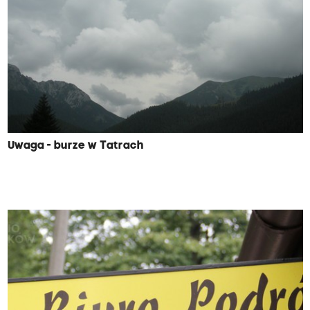
Uwaga - burze w Tatrach