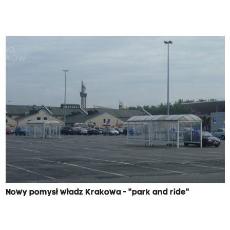
Nowy pomysł władz Krakowa - "park and ride"