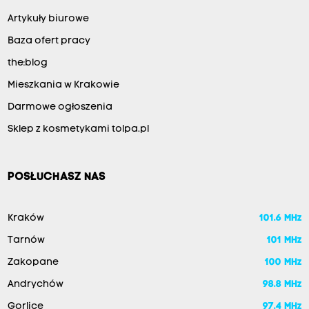
Artykuły biurowe
Baza ofert pracy
the:blog
Mieszkania w Krakowie
Darmowe ogłoszenia
Sklep z kosmetykami tolpa.pl
POSŁUCHASZ NAS
Kraków
101.6 MHz
Tarnów
101 MHz
Zakopane
100 MHz
Andrychów
98.8 MHz
Gorlice
97.4 MHz