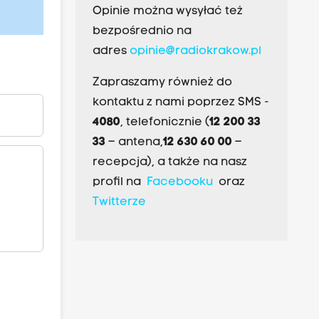
Opinie można wysyłać też
bezpośrednio na
adres
opinie@radiokrakow.pl
Zapraszamy również do
kontaktu z nami poprzez SMS -
4080
, telefonicznie (
12 200 33
33
– antena,
12 630 60 00
–
recepcja), a także na nasz
profil na
Facebooku
oraz
Twitterze