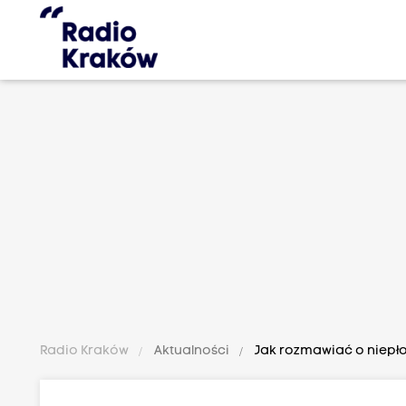
Radio Kraków
Aktualności
Jak rozmawiać o niepł