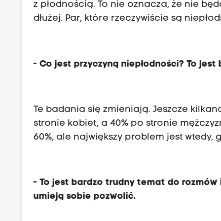
z płodnością. To nie oznacza, że nie będą
dłużej. Par, które rzeczywiście są niepłod
- Co jest przyczyną niepłodności? To jest
Te badania się zmieniają. Jeszcze kilka
stronie kobiet, a 40% po stronie mężczyzn
60%, ale największy problem jest wtedy,
- To jest bardzo trudny temat do rozmów 
umieją sobie pozwolić.