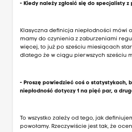
- Kiedy należy zgłosić się do specjalisty
Klasyczna definicja niepłodności mówi o 
mamy do czynienia z zaburzeniami regula
więcej, to już po sześciu miesiącach st
dlatego że w ciągu pierwszych sześciu m
- Proszę powiedzieć coś o statystykach, 
niepłodność dotyczy 1 na pięć par, a drug
To wszystko zależy od tego, jak definiuje
powołamy. Rzeczywiście jest tak, że ocen