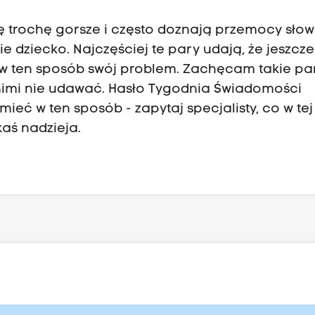
 się trochę gorsze i często doznają przemocy słow
zie dziecko. Najczęściej te pary udają, że jeszcz
w ten sposób swój problem. Zachęcam takie par
nimi nie udawać. Hasło Tygodnia Świadomości
mieć w ten sposób - zapytaj specjalisty, co w tej
kaś nadzieja.