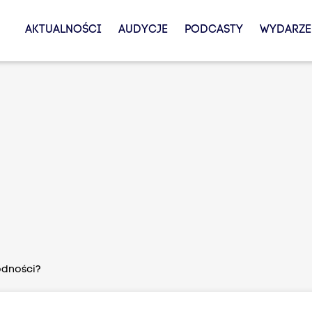
AKTUALNOŚCI
AUDYCJE
PODCASTY
WYDARZE
odności?