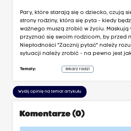
Pary, które starają się o dziecko, czują
strony rodziny, która się pyta - kiedy będ
ważnego muszą zrobić w życiu. Maskują 
przyznać się swoim rodzicom, by przed 
Niepłodności "Zacznij pytać" należy rozu
sytuacji należy zrobić - na pewno jest ja
Tematy:
lekarz radzi
Wyślij opinię na temat artykułu
Komentarze (0)