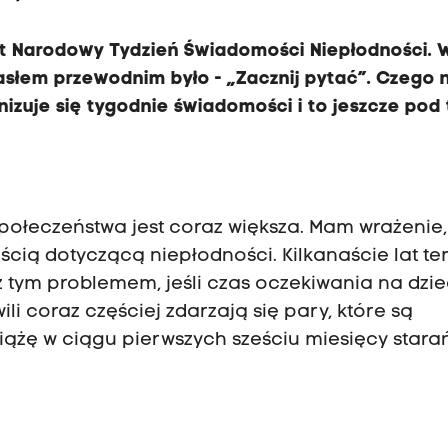
st Narodowy Tydzień Świadomości Niepłodności. 
hasłem przewodnim było - „Zacznij pytać”. Czego 
nizuje się tygodnie świadomości i to jeszcze pod
połeczeństwa jest coraz większa. Mam wrażenie,
cią dotyczącą niepłodności. Kilkanaście lat t
ę z tym problemem, jeśli czas oczekiwania na dzi
hwili coraz częściej zdarzają się pary, które są
iążę w ciągu pierwszych sześciu miesięcy stara