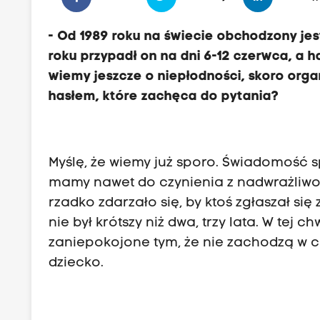
- Od 1989 roku na świecie obchodzony je
roku przypadł on na dni 6-12 czerwca, a 
wiemy jeszcze o niepłodności, skoro orga
hasłem, które zachęca do pytania?
Myślę, że wiemy już sporo. Świadomość s
mamy nawet do czynienia z nadwrażliwoś
rzadko zdarzało się, by ktoś zgłaszał si
nie był krótszy niż dwa, trzy lata. W tej c
zaniepokojone tym, że nie zachodzą w c
dziecko.