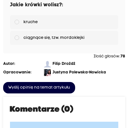
Jakie krówki wolisz?:
kruche
ciągnące się, tzw. mordoklejki
Ilość głosów:
78
Autor:
Filip Drożdż
Opracowanie:
Justyna Polewska-Nowicka
Wyślij opinię na temat artykułu
Komentarze (0)