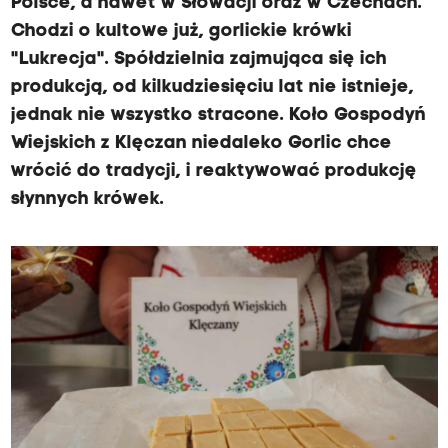
Polsce, a nawet w Słowacji oraz w Czechach.
Chodzi o kultowe już, gorlickie krówki
"Lukrecja". Spółdzielnia zajmująca się ich
produkcją, od kilkudziesięciu lat nie istnieje,
jednak nie wszystko stracone. Koło Gospodyń
Wiejskich z Klęczan niedaleko Gorlic chce
wrócić do tradycji, i reaktywować produkcję
słynnych krówek.