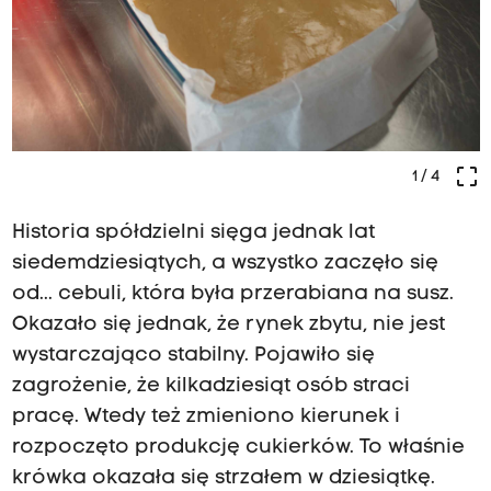
crop_free
1
/ 4
Historia spółdzielni sięga jednak lat
siedemdziesiątych, a wszystko zaczęło się
od... cebuli, która była przerabiana na susz.
Okazało się jednak, że rynek zbytu, nie jest
wystarczająco stabilny. Pojawiło się
zagrożenie, że kilkadziesiąt osób straci
pracę. Wtedy też zmieniono kierunek i
rozpoczęto produkcję cukierków. To właśnie
krówka okazała się strzałem w dziesiątkę.