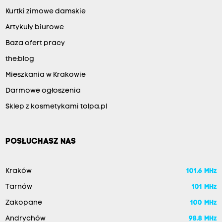
Kurtki zimowe damskie
Artykuły biurowe
Baza ofert pracy
the:blog
Mieszkania w Krakowie
Darmowe ogłoszenia
Sklep z kosmetykami tolpa.pl
POSŁUCHASZ NAS
Kraków
101.6 MHz
Tarnów
101 MHz
Zakopane
100 MHz
Andrychów
98.8 MHz