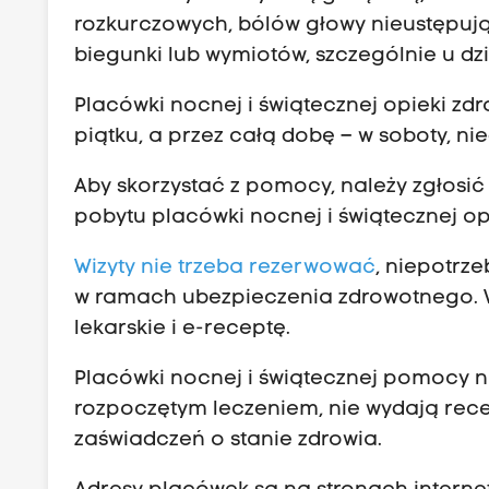
rozkurczowych, bólów głowy nieustępu
biegunki lub wymiotów, szczególnie u dz
Placówki nocnej i świątecznej opieki zdr
piątku, a przez całą dobę – w soboty, ni
Aby skorzystać z pomocy, należy zgłosić 
pobytu placówki nocnej i świątecznej op
Wizyty nie trzeba rezerwować
, niepotrze
w ramach ubezpieczenia zdrowotnego. 
lekarskie i e-receptę.
Placówki nocnej i świątecznej pomocy nie
rozpoczętym leczeniem, nie wydają recep
zaświadczeń o stanie zdrowia.