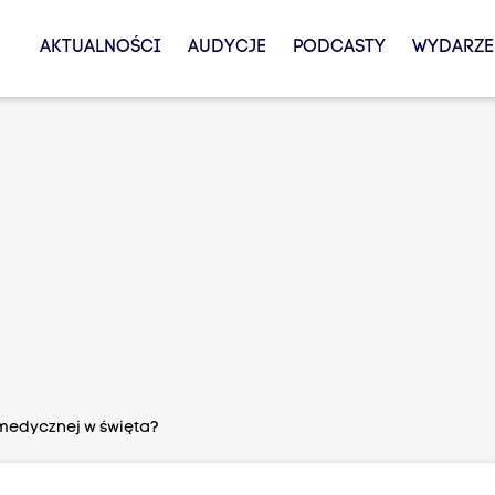
AKTUALNOŚCI
AUDYCJE
PODCASTY
WYDARZE
edycznej w święta?