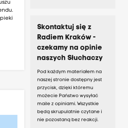
uszu
endu.
pieki
Skontaktuj się z
Radiem Kraków -
czekamy na opinie
naszych Słuchaczy
Pod każdym materiałem na
naszej stronie dostępny jest
przycisk, dzięki któremu
możecie Państwo wysyłać
maile z opiniami. Wszystkie
będą skrupulatnie czytane i
nie pozostaną bez reakcji.