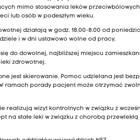
jących mimo stosowania leków przeciwbólowych
ieci lub osób w podeszłym wieku.
owotnej działają w godz. 18.00-8.00 od poniedzi
edziele i w dni ustawowo wolne od pracy.
się do dowolnej, najbliższej miejscu zamieszkan
ieki zdrowotnej.
bne jest skierowanie. Pomoc udzielana jest bezp
W ramach porady pacjent może otrzymać zwoln
 realizują wizyt kontrolnych w związku z wcześn
t na stałe leki w związku z chorobą przewlekłą