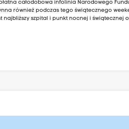
zpłatna całodobowa infolinia Narodowego Fund
 czynna również podczas tego świątecznego week
 najbliższy szpital i punkt nocnej i świątecznej o