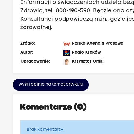
Informacji o świadczeniach udziela be
Zdrowia, tel.: 800-190-590. Będzie ona
Konsultanci podpowiedzą m.in., gdzie jest
zdrowotnej.
Źródło:
Polska Agencja Prasowa
Autor:
Radio Kraków
Opracowanie:
Krzysztof Orski
Wyślij opinię na temat artykułu
Komentarze (0)
Brak komentarzy