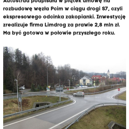
Autostrad podpisała w piątek umowę na
rozbudowę węzła Pcim w ciągu drogi S7, czyli
ekspresowego odcinka zakopianki. Inwestycję
zrealizuje firma Limdrog za prawie 2,8 mln zł.
Ma być gotowa w połowie przyszłego roku.