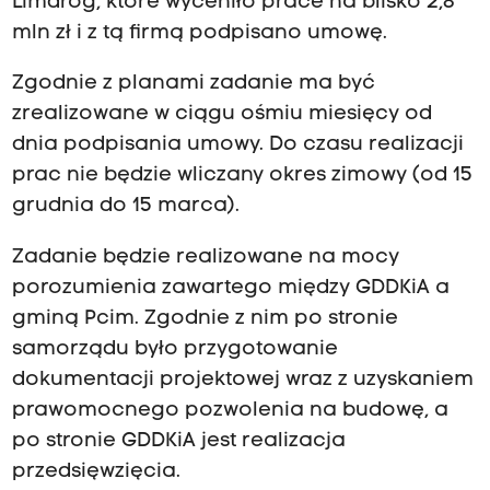
Limdrog, które wyceniło prace na blisko 2,8
mln zł i z tą firmą podpisano umowę.
Zgodnie z planami zadanie ma być
zrealizowane w ciągu ośmiu miesięcy od
dnia podpisania umowy. Do czasu realizacji
prac nie będzie wliczany okres zimowy (od 15
grudnia do 15 marca).
Zadanie będzie realizowane na mocy
porozumienia zawartego między GDDKiA a
gminą Pcim. Zgodnie z nim po stronie
samorządu było przygotowanie
dokumentacji projektowej wraz z uzyskaniem
prawomocnego pozwolenia na budowę, a
po stronie GDDKiA jest realizacja
przedsięwzięcia.