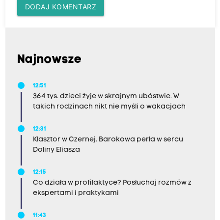
DODAJ KOMENTARZ
Najnowsze
12:51
364 tys. dzieci żyje w skrajnym ubóstwie. W
takich rodzinach nikt nie myśli o wakacjach
12:31
Klasztor w Czernej. Barokowa perła w sercu
Doliny Eliasza
12:15
Co działa w profilaktyce? Posłuchaj rozmów z
ekspertami i praktykami
11:43