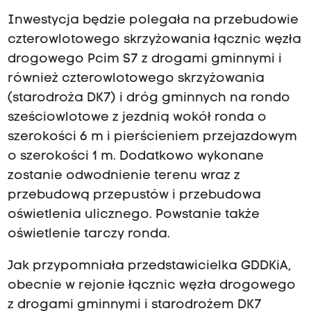
Inwestycja będzie polegała na przebudowie
czterowlotowego skrzyżowania łącznic węzła
drogowego Pcim S7 z drogami gminnymi i
również czterowlotowego skrzyżowania
(starodroża DK7) i dróg gminnych na rondo
sześciowlotowe z jezdnią wokół ronda o
szerokości 6 m i pierścieniem przejazdowym
o szerokości 1 m. Dodatkowo wykonane
zostanie odwodnienie terenu wraz z
przebudową przepustów i przebudowa
oświetlenia ulicznego. Powstanie także
oświetlenie tarczy ronda.
Jak przypomniała przedstawicielka GDDKiA,
obecnie w rejonie łącznic węzła drogowego
z drogami gminnymi i starodrożem DK7