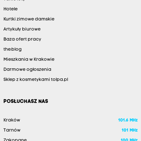
Hotele
Kurtki zimowe damskie
Artykuły biurowe
Baza ofert pracy
the:blog
Mieszkania w Krakowie
Darmowe ogłoszenia
Sklep z kosmetykami tolpa.pl
POSŁUCHASZ NAS
Kraków
101.6 MHz
Tarnów
101 MHz
Zakopane
100 MHz