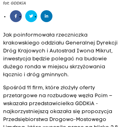
fot: GDDKiA
Jak poinformowała rzeczniczka
krakowskiego oddziału Generalnej Dyrekcji
Dróg Krajowych i Autostrad Iwona Mikrut,
inwestycja będzie polegać na budowie
dużego ronda w miejscu skrzyżowania
łącznic i dróg gminnych.
Spośród 11 firm, które złożyły oferty
przetargowe na rozbudowę węzła Pcim –
wskazała przedstawicielka GDDKiA -
najkorzystniejszą okazała się propozycja
Przedsiębiorstwa Drogowo-Mostowego