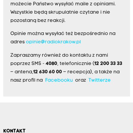
możecie Państwo wysyłać maile z opiniami.
Wszystkie będą skrupulatnie czytane i nie
pozostaną bez reakcji.
Opinie można wysyłać też bezpośrednio na
adres
opinie@radiokrakow.pl
Zapraszamy również do kontaktu z nami
poprzez SMS -
4080
, telefonicznie (
12 200 33 33
– antena,
12 630 60 00
– recepcja), a także na
nasz profil na
Facebooku
oraz
Twitterze
KONTAKT