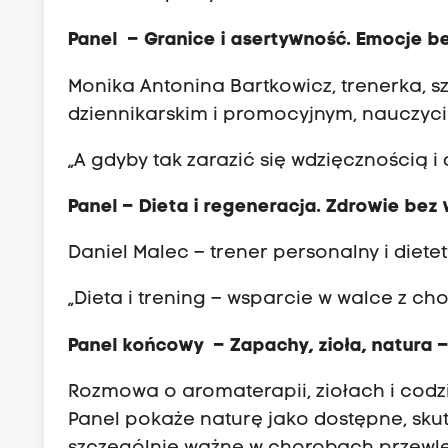
Panel – Granice i asertywność. Emocje b
Monika Antonina Bartkowicz, trenerka, 
dziennikarskim i promocyjnym, nauczyci
„A gdyby tak zarazić się wdzięcznością 
Panel – Dieta i regeneracja. Zdrowie bez
Daniel Malec – trener personalny i diete
„Dieta i trening – wsparcie w walce z ch
Panel końcowy – Zapachy, zioła, natura –
Rozmowa o aromaterapii, ziołach i codz
Panel pokaże naturę jako dostępne, skut