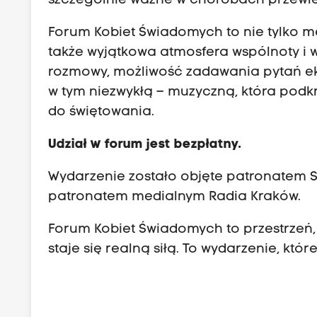
szczególnie ważne w chorobach przewlek
Forum Kobiet Świadomych to nie tylko m
także wyjątkowa atmosfera wspólnoty i w
rozmowy, możliwość zadawania pytań ek
w tym niezwykłą – muzyczną, która podkr
do świętowania.
Udział w forum jest bezpłatny.
Wydarzenie zostało objęte patronatem S
patronatem medialnym Radia Kraków.
Forum Kobiet Świadomych to przestrzeń,
staje się realną siłą. To wydarzenie, k