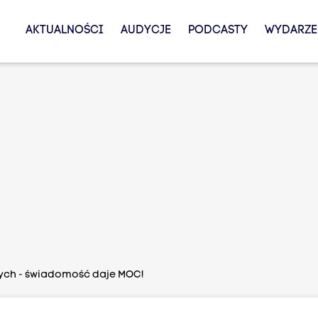
AKTUALNOŚCI
AUDYCJE
PODCASTY
WYDARZE
ych - świadomość daje MOC!