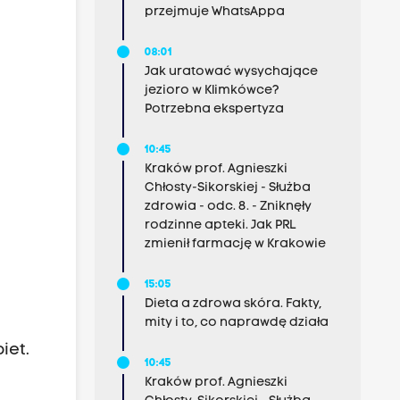
przejmuje WhatsAppa
08:01
Jak uratować wysychające
jezioro w Klimkówce?
Potrzebna ekspertyza
10:45
Kraków prof. Agnieszki
Chłosty-Sikorskiej - Służba
zdrowia - odc. 8. - Zniknęły
rodzinne apteki. Jak PRL
zmienił farmację w Krakowie
15:05
Dieta a zdrowa skóra. Fakty,
mity i to, co naprawdę działa
iet.
10:45
Kraków prof. Agnieszki