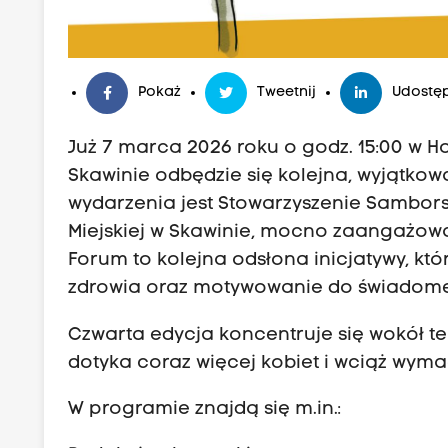
Pokaż
Tweetnij
Udostęp
Już 7 marca 2026 roku o godz. 15:00 w Ho
Skawinie odbędzie się kolejna, wyjątk
wydarzenia jest Stowarzyszenie Sambors
Miejskiej w Skawinie, mocno zaangażowa
Forum to kolejna odsłona inicjatywy, któr
zdrowia oraz motywowanie do świadome
Czwarta edycja koncentruje się wokół t
dotyka coraz więcej kobiet i wciąż wym
W programie znajdą się m.in.: