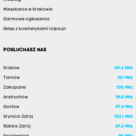
Mieszkania w Krakowie
Darmowe ogłoszenia
Sklep z kosmetykami tolpa.pl
POSŁUCHASZ NAS
Kraków
101.6 MHz
Tarnów
101 MHz
Zakopane
100 MHz
Andrychów
98.8 MHz
Gorlice
97.4 MHz
Krynica-Zdrój
102.1 MHz
Rabka-Zdrój
87.6 MHz