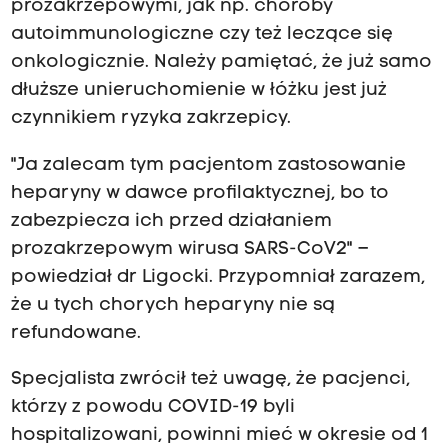
prozakrzepowymi, jak np. choroby
autoimmunologiczne czy też leczące się
onkologicznie. Należy pamiętać, że już samo
dłuższe unieruchomienie w łóżku jest już
czynnikiem ryzyka zakrzepicy.
"Ja zalecam tym pacjentom zastosowanie
heparyny w dawce profilaktycznej, bo to
zabezpiecza ich przed działaniem
prozakrzepowym wirusa SARS-CoV2" –
powiedział dr Ligocki. Przypomniał zarazem,
że u tych chorych heparyny nie są
refundowane.
Specjalista zwrócił też uwagę, że pacjenci,
którzy z powodu COVID-19 byli
hospitalizowani, powinni mieć w okresie od 1