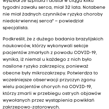
wyszedł ze szpitala i dostał w ciągu kilku
tygodni zawału serca, miał 32 lata. Notabene
nie miał żadnych czynników ryzyka choroby
niedokrwiennej serca" – powiedział
specjalista.
Podkreślił, że z dużego badania brazylijskich
naukowców, którzy wykonywali sekcje
pacjentów zmarłych z powodu COVID-19,
wynika, iż niemal u każdego z nich było
nasilone ryzyko zakrzepicy, ponieważ
obecne były mikrozakrzepy. Potwierdza to
wcześniejsze obserwacji przyczyn zgonu
wielu pacjentów chorych na COVID-19,
którzy zmarli w przebiegu ostrych objawów
wywołanych przez wystąpienia powikłań
zakrzepowo-zatorowych.