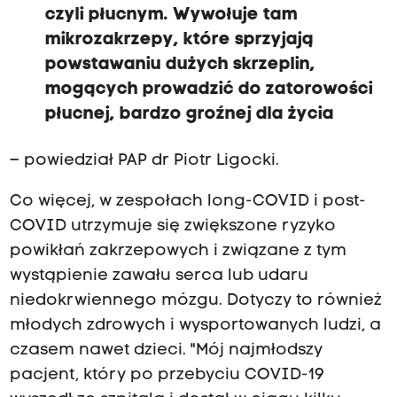
czyli płucnym. Wywołuje tam
mikrozakrzepy, które sprzyjają
powstawaniu dużych skrzeplin,
mogących prowadzić do zatorowości
płucnej, bardzo groźnej dla życia
– powiedział PAP dr Piotr Ligocki.
Co więcej, w zespołach long-COVID i post-
COVID utrzymuje się zwiększone ryzyko
powikłań zakrzepowych i związane z tym
wystąpienie zawału serca lub udaru
niedokrwiennego mózgu. Dotyczy to również
młodych zdrowych i wysportowanych ludzi, a
czasem nawet dzieci. "Mój najmłodszy
pacjent, który po przebyciu COVID-19