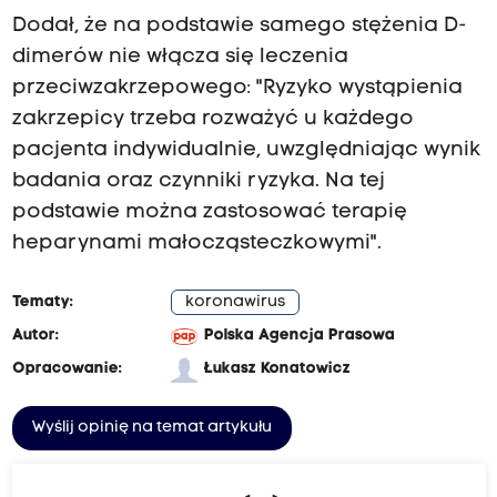
Dodał, że na podstawie samego stężenia D-
dimerów nie włącza się leczenia
przeciwzakrzepowego: "Ryzyko wystąpienia
zakrzepicy trzeba rozważyć u każdego
pacjenta indywidualnie, uwzględniając wynik
badania oraz czynniki ryzyka. Na tej
podstawie można zastosować terapię
heparynami małocząsteczkowymi".
Tematy:
koronawirus
Autor:
Polska Agencja Prasowa
Opracowanie:
Łukasz Konatowicz
Wyślij opinię na temat artykułu