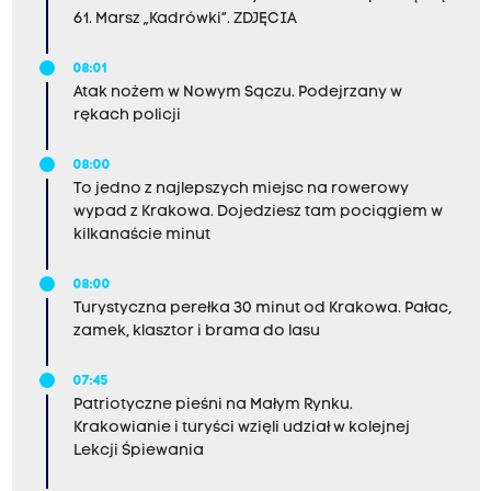
61. Marsz „Kadrówki”. ZDJĘCIA
08:01
Atak nożem w Nowym Sączu. Podejrzany w
rękach policji
08:00
To jedno z najlepszych miejsc na rowerowy
wypad z Krakowa. Dojedziesz tam pociągiem w
kilkanaście minut
08:00
Turystyczna perełka 30 minut od Krakowa. Pałac,
zamek, klasztor i brama do lasu
07:45
Patriotyczne pieśni na Małym Rynku.
Krakowianie i turyści wzięli udział w kolejnej
Lekcji Śpiewania