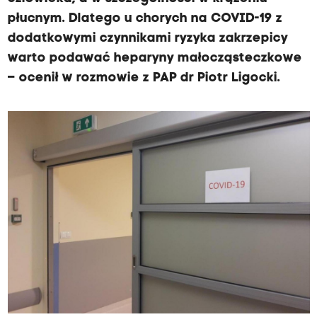
płucnym. Dlatego u chorych na COVID-19 z
dodatkowymi czynnikami ryzyka zakrzepicy
warto podawać heparyny małocząsteczkowe
– ocenił w rozmowie z PAP dr Piotr Ligocki.