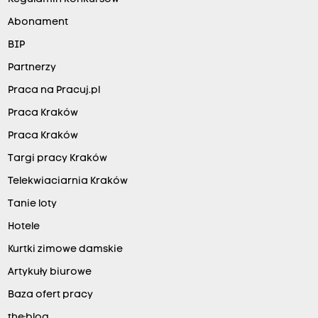
Abonament
BIP
Partnerzy
Praca na Pracuj.pl
Praca Kraków
Praca Kraków
Targi pracy Kraków
Telekwiaciarnia Kraków
Tanie loty
Hotele
Kurtki zimowe damskie
Artykuły biurowe
Baza ofert pracy
the:blog