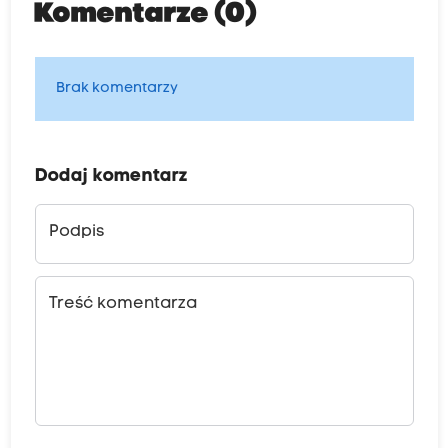
Komentarze (0)
Brak komentarzy
Dodaj komentarz
Podpis
Treść komentarza