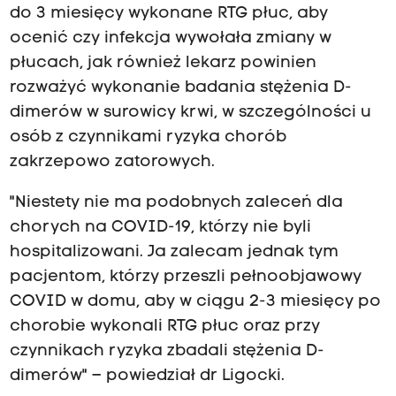
do 3 miesięcy wykonane RTG płuc, aby
ocenić czy infekcja wywołała zmiany w
płucach, jak również lekarz powinien
rozważyć wykonanie badania stężenia D-
dimerów w surowicy krwi, w szczególności u
osób z czynnikami ryzyka chorób
zakrzepowo zatorowych.
"Niestety nie ma podobnych zaleceń dla
chorych na COVID-19, którzy nie byli
hospitalizowani. Ja zalecam jednak tym
pacjentom, którzy przeszli pełnoobjawowy
COVID w domu, aby w ciągu 2-3 miesięcy po
chorobie wykonali RTG płuc oraz przy
czynnikach ryzyka zbadali stężenia D-
dimerów" – powiedział dr Ligocki.