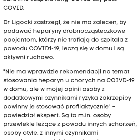
COVID.
Dr Ligocki zastrzegł, że nie ma zaleceń, by
podawać heparyny drobnocząsteczkowe
pacjentom, którzy nie trafiają do szpitala z
powodu COVID1-19, leczą się w domu i są
aktywni ruchowo.
"Nie ma wprawdzie rekomendacji na temat
stosowania heparyn u chorych na COIVD-19
w domu, ale w mojej opinii osoby z
dodatkowymi czynnikami ryzyka zakrzepicy
powinny je stosować profilaktycznie" –
powiedział ekspert. Są to m.in. osoby
przewlekle leżące z powodu innych schorzeń,
osoby otyłe, z innymi czynnikami