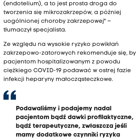
(endotelium), a to jest prosta droga do
tworzenia się mikrozakrzepów, a później
uogólnionej choroby zakrzepowej" –
tłumaczył specjalista.
Ze względu na wysokie ryzyko powikłań
zakrzepowo-zatorowych rekomenduje się, by
pacjentom hospitalizowanym z powodu
ciężkiego COVID-19 podawać w ostrej fazie
infekcji heparyny małocząsteczkowe.
Podawaliśmy i podajemy nadal
pacjentom bądź dawki profilaktyczne,
bądź terapeutyczne, zwłaszcza jeśli
mamy dodatkowe czynniki ryzyka