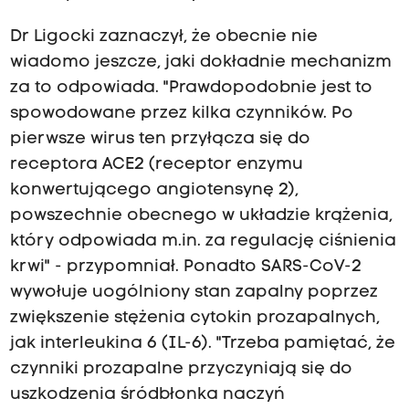
Dr Ligocki zaznaczył, że obecnie nie
wiadomo jeszcze, jaki dokładnie mechanizm
za to odpowiada. "Prawdopodobnie jest to
spowodowane przez kilka czynników. Po
pierwsze wirus ten przyłącza się do
receptora ACE2 (receptor enzymu
konwertującego angiotensynę 2),
powszechnie obecnego w układzie krążenia,
który odpowiada m.in. za regulację ciśnienia
krwi" - przypomniał. Ponadto SARS-CoV-2
wywołuje uogólniony stan zapalny poprzez
zwiększenie stężenia cytokin prozapalnych,
jak interleukina 6 (IL-6). "Trzeba pamiętać, że
czynniki prozapalne przyczyniają się do
uszkodzenia śródbłonka naczyń