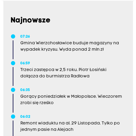
Najnowsze
07:26
Gmina Wierzchosławice buduje magazyny na
wypadek kryzysu. Wyda ponad 2 mln zł
06:59
Trzeci zastępca w 2,5 roku. Piotr Łosiński
dołącza do burmistrza Radłowa
06:35
Gorący poniedziałek w Małopolsce. Wieczorem
zrobi się rześko
06:02
Remont wiaduktu na al. 29 Listopada. Tylko po
jednym pasie na Alejach