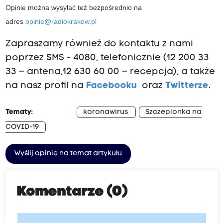
Opinie można wysyłać też bezpośrednio na
adres
opinie@radiokrakow.pl
Zapraszamy również do kontaktu z nami
poprzez SMS - 4080, telefonicznie (12 200 33
33 – antena,12 630 60 00 – recepcja), a także
na nasz profil na
Facebooku
oraz
Twitterze
.
Tematy:
koronawirus
Szczepionka na
COVID-19
Wyślij opinię na temat artykułu
Komentarze (0)