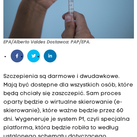
EPA/Alberto Valdes Dostawca: PAP/EPA.
Szczepienia są darmowe i dwudawkowe.
Mają być dostępne dla wszystkich osób, które
będą chciały się zaszczepić. Sam proces
oparty będzie o wirtualne skierowanie (e-
skierowanie), które ważne będzie przez 60
dni. Wygeneruje je system P1, czyli specjalna
platforma, która będzie robiła to według
ustalonego schematu dotyczącego