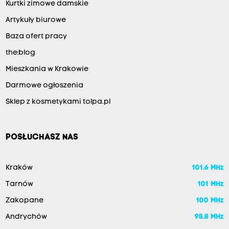
Kurtki zimowe damskie
Artykuły biurowe
Baza ofert pracy
the:blog
Mieszkania w Krakowie
Darmowe ogłoszenia
Sklep z kosmetykami tolpa.pl
POSŁUCHASZ NAS
Kraków
101.6 MHz
Tarnów
101 MHz
Zakopane
100 MHz
Andrychów
98.8 MHz