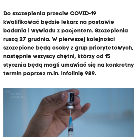
Do szczepienia przeciw COVID-19
kwalifikować będzie lekarz na postawie
badania i wywiadu z pacjentem. Szczepienia
ruszą 27 grudnia. W pierwszej kolejności
szczepione będą osoby z grup priorytetowych,
następnie wszyscy chętni, którzy od 15
stycznia będą mogli umawiać się na konkretny
termin poprzez m.in. infolinię 989.