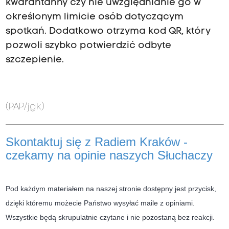
kwarantanny czy nie uwzględnianie go w
określonym limicie osób dotyczącym
spotkań. Dodatkowo otrzyma kod QR, który
pozwoli szybko potwierdzić odbyte
szczepienie.
(PAP/jgk)
Skontaktuj się z Radiem Kraków -
czekamy na opinie naszych Słuchaczy
Pod każdym materiałem na naszej stronie dostępny jest przycisk,
dzięki któremu możecie Państwo wysyłać maile z opiniami.
Wszystkie będą skrupulatnie czytane i nie pozostaną bez reakcji.