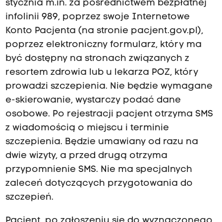
stycznia m.in. za pośrednictwem bezpłatnej
infolinii 989, poprzez swoje Internetowe
Konto Pacjenta (na stronie pacjent.gov.pl),
poprzez elektroniczny formularz, który ma
być dostępny na stronach związanych z
resortem zdrowia lub u lekarza POZ, który
prowadzi szczepienia. Nie będzie wymagane
e-skierowanie, wystarczy podać dane
osobowe. Po rejestracji pacjent otrzyma SMS
z wiadomością o miejscu i terminie
szczepienia. Będzie umawiany od razu na
dwie wizyty, a przed drugą otrzyma
przypomnienie SMS. Nie ma specjalnych
zaleceń dotyczących przygotowania do
szczepień.
Pacjent, po zgłoszeniu się do wyznaczonego