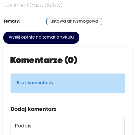
(Joanna Orszulak/ew)
Tematy:
ustawa antysmogowa
Wyślij opinię na temat artykułu
Komentarze (0)
Brak komentarzy
Dodaj komentarz
Podpis