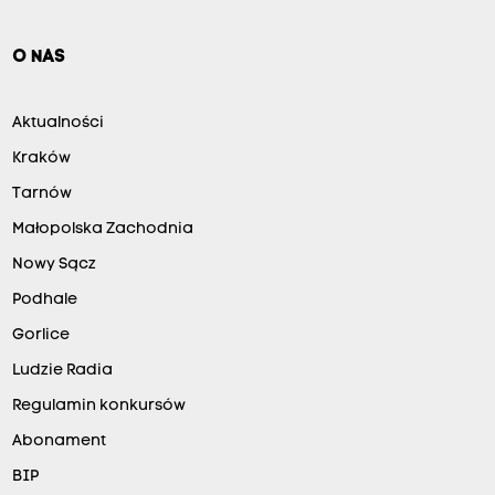
O NAS
Aktualności
Kraków
Tarnów
Małopolska Zachodnia
Nowy Sącz
Podhale
Gorlice
Ludzie Radia
Regulamin konkursów
Abonament
BIP