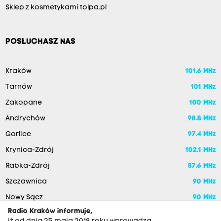
Sklep z kosmetykami tolpa.pl
POSŁUCHASZ NAS
Kraków
101.6 MHz
Tarnów
101 MHz
Zakopane
100 MHz
Andrychów
98.8 MHz
Gorlice
97.4 MHz
Krynica-Zdrój
102.1 MHz
Rabka-Zdrój
87.6 MHz
Szczawnica
90 MHz
Nowy Sącz
90 MHz
Radio Kraków informuje,