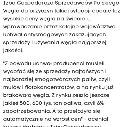
Izba Gospodarcza Sprzedawców Polskiego
Węgla do przyczyn takiej sytuacji dodaje też
wysokie ceny węgla na świecie i...
wprowadzanie przez kolejne województwa
uchwał antysmogowych zakazujących
sprzedaży i używania węgla najgorszej
jakości.
"Z powodu uchwał producenci musieli
wycofać się ze sprzedaży najtańszych i
najbardziej smogotwórczych paliw, czyli
mułów i flotokoncentratów, a na rynku już
brakowało węgla. Z rynku zeszło jeszcze
jakieś 500, 600 tys. ton paliwa, czyli 6%
zapotrzebowania. A to przełożyło się
automatycznie na wzrost cen" - oceniał