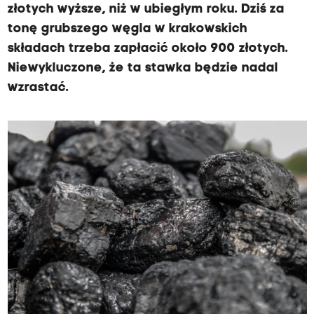
złotych wyższe, niż w ubiegłym roku. Dziś za
tonę grubszego węgla w krakowskich
składach trzeba zapłacić około 900 złotych.
Niewykluczone, że ta stawka będzie nadal
wzrastać.