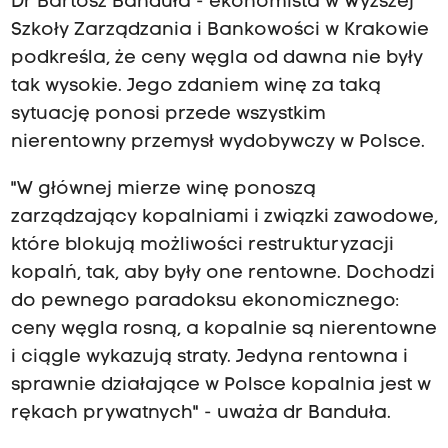
Dr Bartosz Banduła - ekonomista w Wyższej
Szkoły Zarządzania i Bankowości w Krakowie
podkreśla, że ceny węgla od dawna nie były
tak wysokie. Jego zdaniem winę za taką
sytuację ponosi przede wszystkim
nierentowny przemysł wydobywczy w Polsce.
"W głównej mierze winę ponoszą
zarządzający kopalniami i związki zawodowe,
które blokują możliwości restrukturyzacji
kopalń, tak, aby były one rentowne. Dochodzi
do pewnego paradoksu ekonomicznego:
ceny węgla rosną, a kopalnie są nierentowne
i ciągle wykazują straty. Jedyna rentowna i
sprawnie działające w Polsce kopalnia jest w
rękach prywatnych" - uważa dr Banduła.