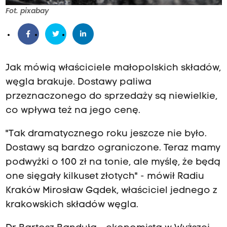
Fot. pixabay
Jak mówią właściciele małopolskich składów,
węgla brakuje. Dostawy paliwa
przeznaczonego do sprzedaży są niewielkie,
co wpływa też na jego cenę.
"Tak dramatycznego roku jeszcze nie było.
Dostawy są bardzo ograniczone. Teraz mamy
podwyżki o 100 zł na tonie, ale myślę, że będą
one sięgały kilkuset złotych" - mówił Radiu
Kraków Mirosław Gądek, właściciel jednego z
krakowskich składów węgla.