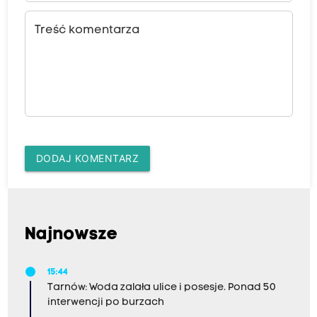
Treść komentarza
DODAJ KOMENTARZ
Najnowsze
15:44
Tarnów: Woda zalała ulice i posesje. Ponad 50
interwencji po burzach