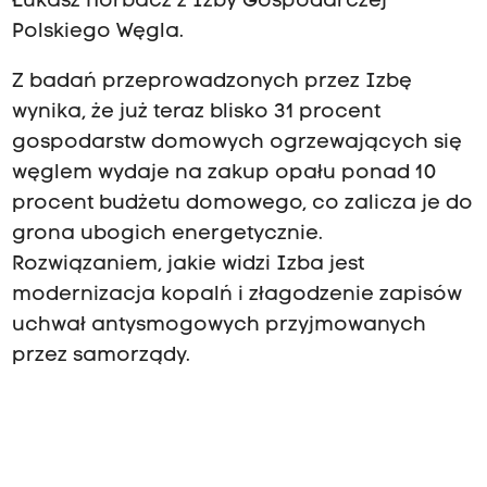
Łukasz Horbacz z Izby Gospodarczej
Polskiego Węgla.
Z badań przeprowadzonych przez Izbę
wynika, że już teraz blisko 31 procent
gospodarstw domowych ogrzewających się
węglem wydaje na zakup opału ponad 10
procent budżetu domowego, co zalicza je do
grona ubogich energetycznie.
Rozwiązaniem, jakie widzi Izba jest
modernizacja kopalń i złagodzenie zapisów
uchwał antysmogowych przyjmowanych
przez samorządy.