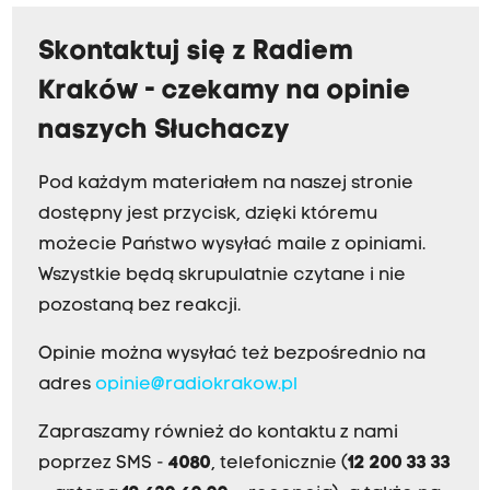
Skontaktuj się z Radiem
Kraków - czekamy na opinie
naszych Słuchaczy
Pod każdym materiałem na naszej stronie
dostępny jest przycisk, dzięki któremu
możecie Państwo wysyłać maile z opiniami.
Wszystkie będą skrupulatnie czytane i nie
pozostaną bez reakcji.
Opinie można wysyłać też bezpośrednio na
adres
opinie@radiokrakow.pl
Zapraszamy również do kontaktu z nami
poprzez SMS -
4080
, telefonicznie (
12 200 33 33