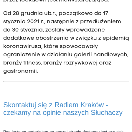
przez lockdown jest niewystarczająca.
Od 28 grudnia ub.r., początkowo do 17
stycznia 2021 r., następnie z przedłużeniem
do 30 stycznia, zostały wprowadzone
dodatkowe obostrzenia w związku z epidemią
koronawirusa, które spowodowały
ograniczenie w działaniu galerii handlowych,
branży fitness, branży rozrywkowej oraz
gastronomii.
Skontaktuj się z Radiem Kraków -
czekamy na opinie naszych Słuchaczy
Pod każdym materiałem na naszej stronie dostępny jest przycisk,