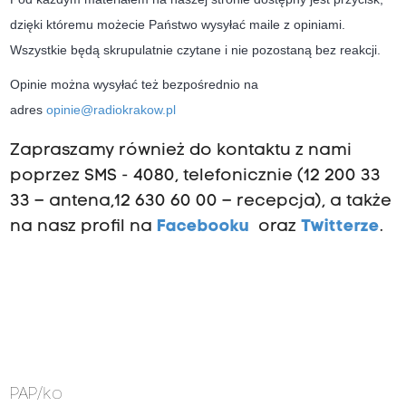
dzięki któremu możecie Państwo wysyłać maile z opiniami.
Wszystkie będą skrupulatnie czytane i nie pozostaną bez reakcji.
Opinie można wysyłać też bezpośrednio na
adres
opinie@radiokrakow.pl
Zapraszamy również do kontaktu z nami
poprzez SMS - 4080, telefonicznie (12 200 33
33 – antena,12 630 60 00 – recepcja), a także
na nasz profil na
Facebooku
oraz
Twitterze
.
PAP
/ko