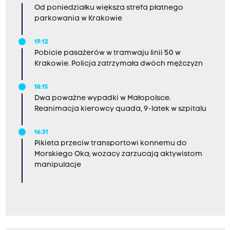
Od poniedziałku większa strefa płatnego
parkowania w Krakowie
19:12
Pobicie pasażerów w tramwaju linii 50 w
Krakowie. Policja zatrzymała dwóch mężczyzn
18:15
Dwa poważne wypadki w Małopolsce.
Reanimacja kierowcy quada, 9-latek w szpitalu
16:31
Pikieta przeciw transportowi konnemu do
Morskiego Oka; wozacy zarzucają aktywistom
manipulacje