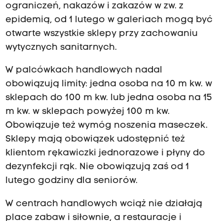
ograniczeń, nakazów i zakazów w zw. z
epidemią, od 1 lutego w galeriach mogą być
otwarte wszystkie sklepy przy zachowaniu
wytycznych sanitarnych.
W palcówkach handlowych nadal
obowiązują limity: jedna osoba na 10 m kw. w
sklepach do 100 m kw. lub jedna osoba na 15
m kw. w sklepach powyżej 100 m kw.
Obowiązuje też wymóg noszenia maseczek.
Sklepy mają obowiązek udostępnić też
klientom rękawiczki jednorazowe i płyny do
dezynfekcji rąk. Nie obowiązują zaś od 1
lutego godziny dla seniorów.
W centrach handlowych wciąż nie działają
place zabaw i siłownie, a restauracje i