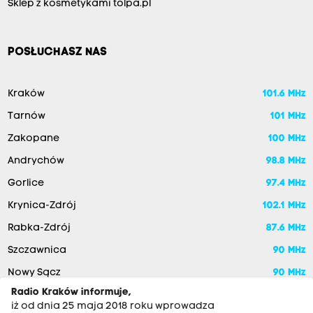
Sklep z kosmetykami tolpa.pl
POSŁUCHASZ NAS
Kraków
101.6 MHz
Tarnów
101 MHz
Zakopane
100 MHz
Andrychów
98.8 MHz
Gorlice
97.4 MHz
Krynica-Zdrój
102.1 MHz
Rabka-Zdrój
87.6 MHz
Szczawnica
90 MHz
Nowy Sącz
90 MHz
Radio Kraków informuje,
iż od dnia 25 maja 2018 roku wprowadza