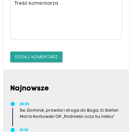
Treść komentarza
DODAJ KOMENTARZ
Najnowsze
20:05
Św. Dominik, prawda i droga do Boga. O. Stefan
Maria Norkowski OP: „Podnieść oczy ku niebu”
19:38