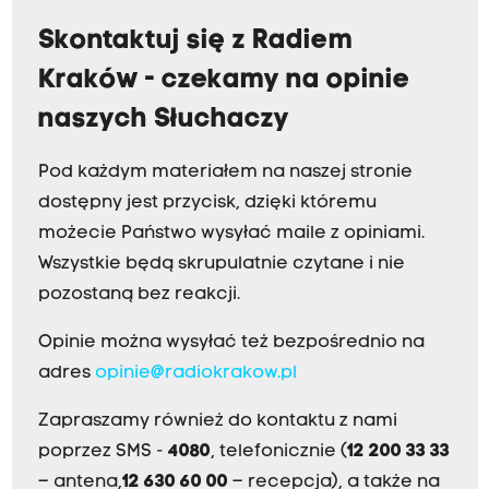
Skontaktuj się z Radiem
Kraków - czekamy na opinie
naszych Słuchaczy
Pod każdym materiałem na naszej stronie
dostępny jest przycisk, dzięki któremu
możecie Państwo wysyłać maile z opiniami.
Wszystkie będą skrupulatnie czytane i nie
pozostaną bez reakcji.
Opinie można wysyłać też bezpośrednio na
adres
opinie@radiokrakow.pl
Zapraszamy również do kontaktu z nami
poprzez SMS -
4080
, telefonicznie (
12 200 33 33
– antena,
12 630 60 00
– recepcja), a także na