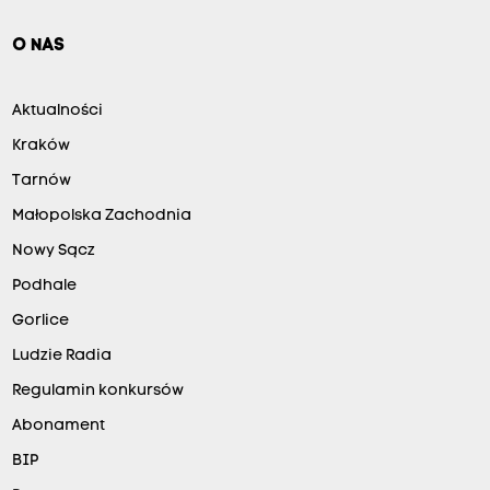
O NAS
Aktualności
Kraków
Tarnów
Małopolska Zachodnia
Nowy Sącz
Podhale
Gorlice
Ludzie Radia
Regulamin konkursów
Abonament
BIP