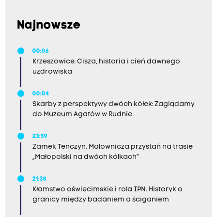
Najnowsze
00:06
Krzeszowice: Cisza, historia i cień dawnego
uzdrowiska
00:04
Skarby z perspektywy dwóch kółek: Zaglądamy
do Muzeum Agatów w Rudnie
23:59
Zamek Tenczyn. Malownicza przystań na trasie
„Małopolski na dwóch kółkach”
21:38
Kłamstwo oświęcimskie i rola IPN. Historyk o
granicy między badaniem a ściganiem