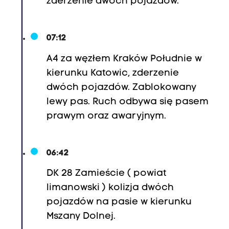
zderzenie dwóch pojazdów.
07:12
A4 za węzłem Kraków Południe w
kierunku Katowic, zderzenie
dwóch pojazdów. Zablokowany
lewy pas. Ruch odbywa się pasem
prawym oraz awaryjnym.
06:42
DK 28 Zamieście ( powiat
limanowski ) kolizja dwóch
pojazdów na pasie w kierunku
Mszany Dolnej.