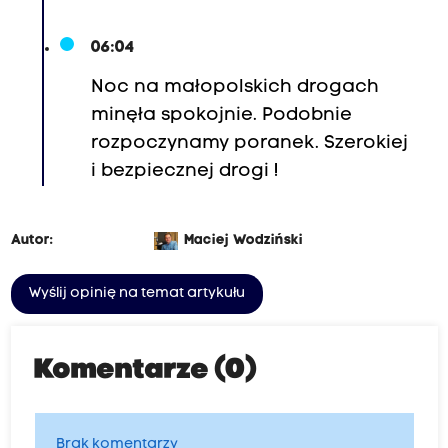
06:04
Noc na małopolskich drogach
minęła spokojnie. Podobnie
rozpoczynamy poranek. Szerokiej
i bezpiecznej drogi !
Autor:
Maciej Wodziński
Wyślij opinię na temat artykułu
Komentarze (0)
Brak komentarzy