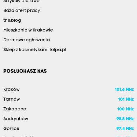
Artykuły biurowe
Baza ofert pracy
the:blog
Mieszkania w Krakowie
Darmowe ogłoszenia
Sklep z kosmetykami tolpa.pl
POSŁUCHASZ NAS
Kraków
101.6 MHz
Tarnów
101 MHz
Zakopane
100 MHz
Andrychów
98.8 MHz
Gorlice
97.4 MHz