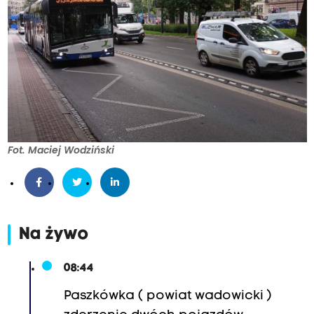
Fot. Maciej Wodziński
Na żywo
08:44
Paszkówka ( powiat wadowicki )