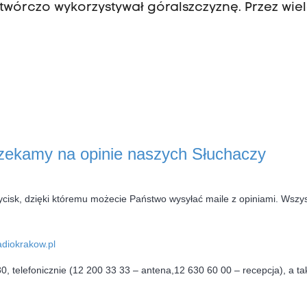
 twórczo wykorzystywał góralszczyznę. Przez wiel
czekamy na opinie naszych Słuchaczy
ycisk, dzięki któremu możecie Państwo wysyłać maile z opiniami. Wszys
diokrakow.pl
 telefonicznie (12 200 33 33 – antena,12 630 60 00 – recepcja), a ta