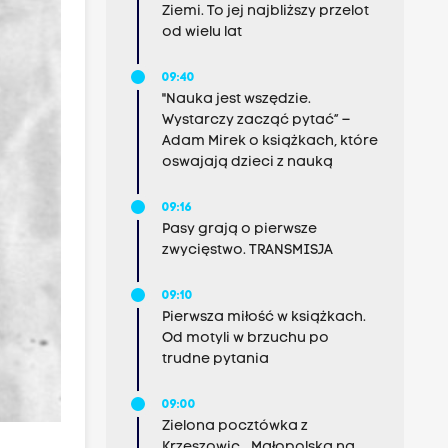
Ziemi. To jej najbliższy przelot
od wielu lat
09:40
"Nauka jest wszędzie.
Wystarczy zacząć pytać” –
Adam Mirek o książkach, które
oswajają dzieci z nauką
09:16
Pasy grają o pierwsze
zwycięstwo. TRANSMISJA
09:10
Pierwsza miłość w książkach.
Od motyli w brzuchu po
trudne pytania
09:00
Zielona pocztówka z
Krzeszowic. „Małopolska na