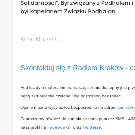
Solidarności". Był związany z Podhalem i
był kapelanem Związku Podhalan.
Anna Kluz/RK/jz
Skontaktuj się z Radiem Kraków - 
Pod każdym materiałem na naszej stronie dostępny jest prz
będą skrupulatnie czytane i nie pozostaną bez reakcji.
Opinie można wysyłać też bezpośrednio na adres
opinie@ra
Zapraszamy również do kontaktu z nami poprzez SMS - 4080,
nasz profil na
Facebooku
oraz
Twitterze
.