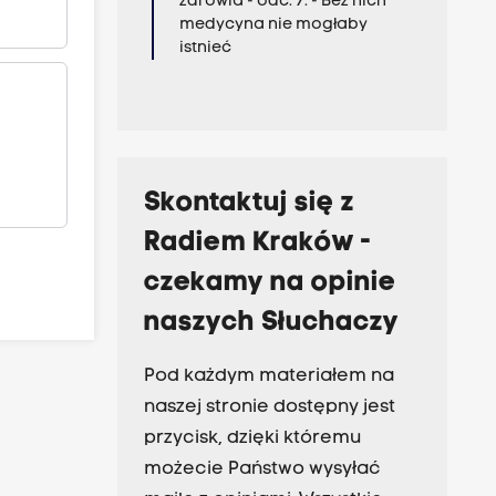
zdrowia - odc. 7. - Bez nich
medycyna nie mogłaby
istnieć
Skontaktuj się z
Radiem Kraków -
czekamy na opinie
naszych Słuchaczy
Pod każdym materiałem na
naszej stronie dostępny jest
przycisk, dzięki któremu
możecie Państwo wysyłać