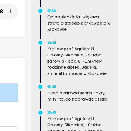
19:38
Od poniedziałku większa
strefa płatnego parkowania w
Krakowie
10:45
Kraków prof. Agnieszki
Chłosty-Sikorskiej - Służba
zdrowia - odc. 8. - Zniknęły
rodzinne apteki. Jak PRL
zmienił farmację w Krakowie
15:05
Dieta a zdrowa skóra. Fakty,
mity i to, co naprawdę działa
10:45
Kraków prof. Agnieszki
Chłosty-Sikorskiej - Służba