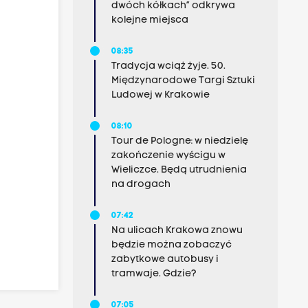
dwóch kółkach” odkrywa
kolejne miejsca
08:35
Tradycja wciąż żyje. 50.
Międzynarodowe Targi Sztuki
Ludowej w Krakowie
08:10
Tour de Pologne: w niedzielę
zakończenie wyścigu w
Wieliczce. Będą utrudnienia
na drogach
07:42
Na ulicach Krakowa znowu
będzie można zobaczyć
zabytkowe autobusy i
tramwaje. Gdzie?
07:05