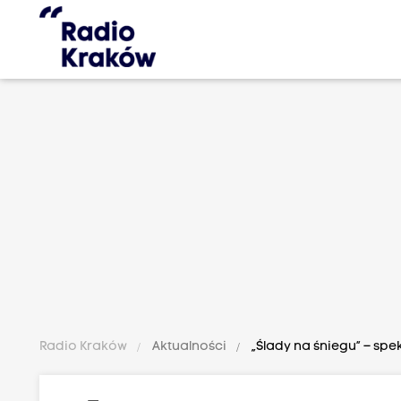
Radio Kraków
Aktualności
„Ślady na śniegu” – spe