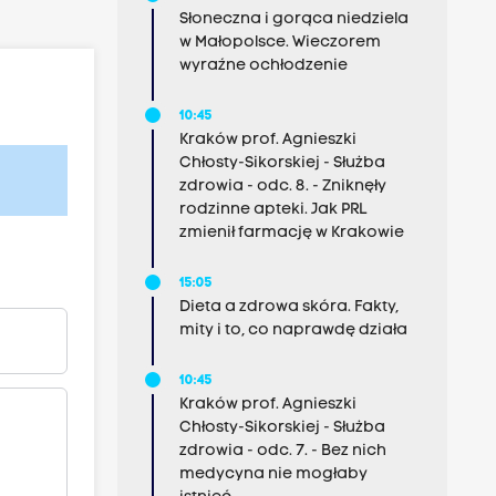
Słoneczna i gorąca niedziela
w Małopolsce. Wieczorem
wyraźne ochłodzenie
10:45
Kraków prof. Agnieszki
Chłosty-Sikorskiej - Służba
zdrowia - odc. 8. - Zniknęły
rodzinne apteki. Jak PRL
zmienił farmację w Krakowie
15:05
Dieta a zdrowa skóra. Fakty,
mity i to, co naprawdę działa
10:45
Kraków prof. Agnieszki
Chłosty-Sikorskiej - Służba
zdrowia - odc. 7. - Bez nich
medycyna nie mogłaby