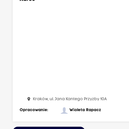
place
Kraków, ul. Jana Kantego Przyzby 10A
Opracowanie:
Wioleta Rapacz