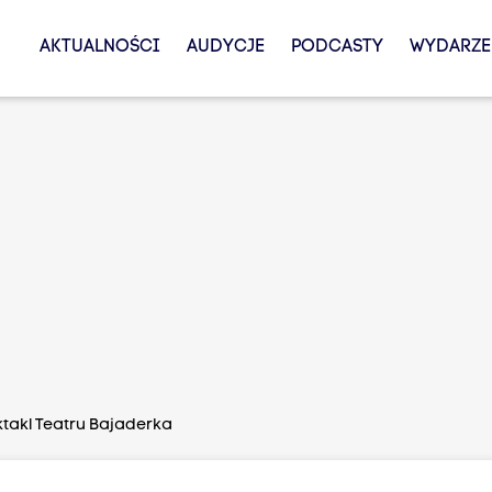
AKTUALNOŚCI
AUDYCJE
PODCASTY
WYDARZE
ktakl Teatru Bajaderka