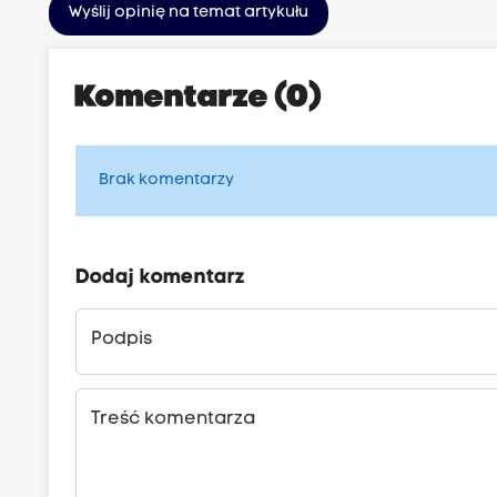
Wyślij opinię na temat artykułu
Komentarze (0)
Brak komentarzy
Dodaj komentarz
Podpis
Treść komentarza