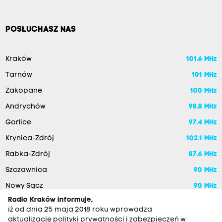
POSŁUCHASZ NAS
Kraków
101.6 MHz
Tarnów
101 MHz
Zakopane
100 MHz
Andrychów
98.8 MHz
Gorlice
97.4 MHz
Krynica-Zdrój
102.1 MHz
Rabka-Zdrój
87.6 MHz
Szczawnica
90 MHz
Nowy Sącz
90 MHz
Radio Kraków informuje,
iż od dnia 25 maja 2018 roku wprowadza
aktualizację polityki prywatności i zabezpieczeń w