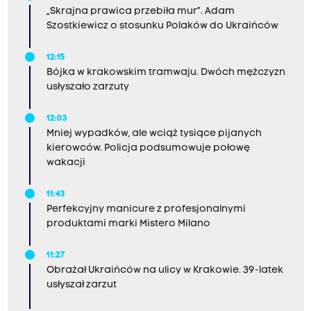
„Skrajna prawica przebiła mur”. Adam
Szostkiewicz o stosunku Polaków do Ukraińców
12:15
Bójka w krakowskim tramwaju. Dwóch mężczyzn
usłyszało zarzuty
12:03
Mniej wypadków, ale wciąż tysiące pijanych
kierowców. Policja podsumowuje połowę
wakacji
11:43
Perfekcyjny manicure z profesjonalnymi
produktami marki Mistero Milano
11:27
Obrażał Ukraińców na ulicy w Krakowie. 39-latek
usłyszał zarzut