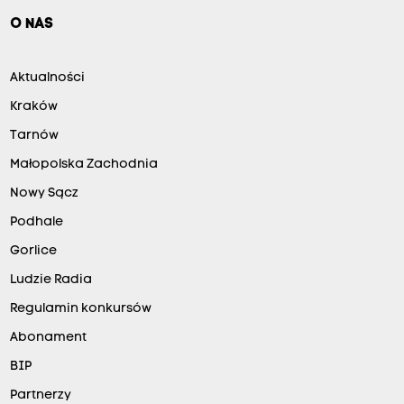
O NAS
Aktualności
Kraków
Tarnów
Małopolska Zachodnia
Nowy Sącz
Podhale
Gorlice
Ludzie Radia
Regulamin konkursów
Abonament
BIP
Partnerzy