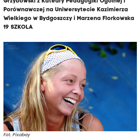
Grzybowski z Katedry Pedagogiki Ogólnej i
Porównawczej na Uniwersytecie Kazimierza
Wielkiego w Bydgoszczy i Marzena Florkowska
19 SZKOLA
Fot. Pixabay