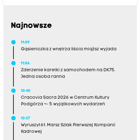
Najnowsze
11:09
Gąsieniczka z wnętrza liścia miąższ wyjada
11:06
Zderzenie karetki z samochodem na DK75.
Jedna osoba ranna
10:40
Cracovia Sacra 2026 w Centrum Kultury
Podgórza ¬- 5 wyjątkowych wydarzeń
10:37
Wyruszył 61. Marsz Szlak Pierwszej Kompanii
Kadrowej