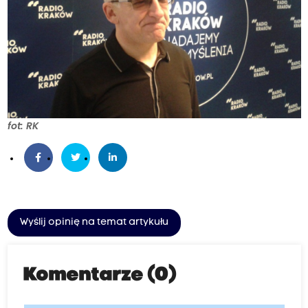
fot: RK
Wyślij opinię na temat artykułu
Komentarze (0)