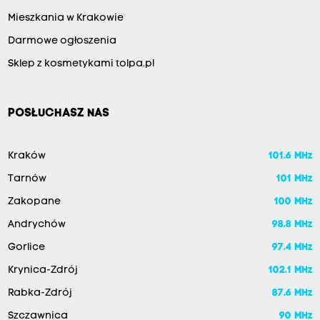
Mieszkania w Krakowie
Darmowe ogłoszenia
Sklep z kosmetykami tolpa.pl
POSŁUCHASZ NAS
Kraków
101.6 MHz
Tarnów
101 MHz
Zakopane
100 MHz
Andrychów
98.8 MHz
Gorlice
97.4 MHz
Krynica-Zdrój
102.1 MHz
Rabka-Zdrój
87.6 MHz
Szczawnica
90 MHz