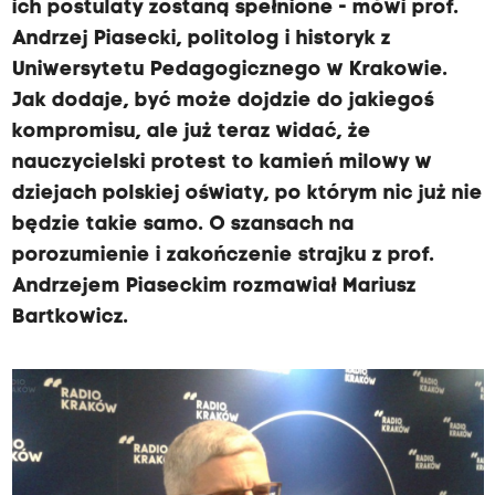
ich postulaty zostaną spełnione - mówi prof.
Andrzej Piasecki, politolog i historyk z
Uniwersytetu Pedagogicznego w Krakowie.
Jak dodaje, być może dojdzie do jakiegoś
kompromisu, ale już teraz widać, że
nauczycielski protest to kamień milowy w
dziejach polskiej oświaty, po którym nic już nie
będzie takie samo. O szansach na
porozumienie i zakończenie strajku z prof.
Andrzejem Piaseckim rozmawiał Mariusz
Bartkowicz.