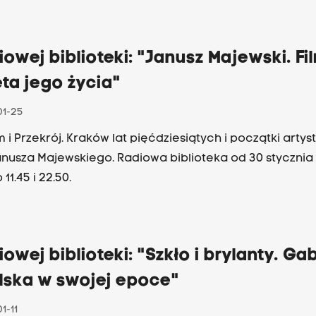
iowej biblioteki: "Janusz Majewski. Fil
ta jego życia"
01-25
lm i Przekrój. Kraków lat pięćdziesiątych i początki artys
anusza Majewskiego. Radiowa biblioteka od 30 stycznia
 11.45 i 22.50.
iowej biblioteki: "Szkło i brylanty. Ga
lska w swojej epoce"
1-11