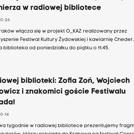
ierza w radiowej bibliotece
10-26
raków włącza się w projekt O_KAZ realizowany przez
yszenie Festiwal Kultury Żydowskiej i kawiarnię Cheder.
 biblioteka od poniedziałku do piątku o 11.45.
iowej biblioteki: Zofia Zoń, Wojciech
wicz i znakomici goście Festiwalu
ada!
10-14
wa tygodnie w radiowej bibliotece prezentujemy frag