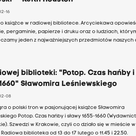
02-16
 o książce w radiowej bibliotece. Arcyciekawa opowieś
ie, pergaminie, papierze i druku oraz o ludziach, który
czamy jeden z najważniejszych przedmiotów naszych 
iowej biblioteki: "Potop. Czas hańby 
-1660" Sławomira Leśniewskiego
02-08
gra o polski tron w pasjonującej książce Sławomira
i sławy 1655-1660 (Wydawnictwo
ie). Szwedzi w Krakowie, czyli co działo się w mieście w
Radiowa biblioteka od 13 do 17 lutego o 11.45 i 22.50.