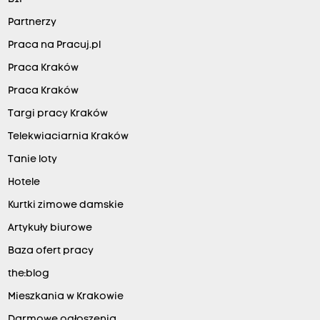
Partnerzy
Praca na Pracuj.pl
Praca Kraków
Praca Kraków
Targi pracy Kraków
Telekwiaciarnia Kraków
Tanie loty
Hotele
Kurtki zimowe damskie
Artykuły biurowe
Baza ofert pracy
the:blog
Mieszkania w Krakowie
Darmowe ogłoszenia