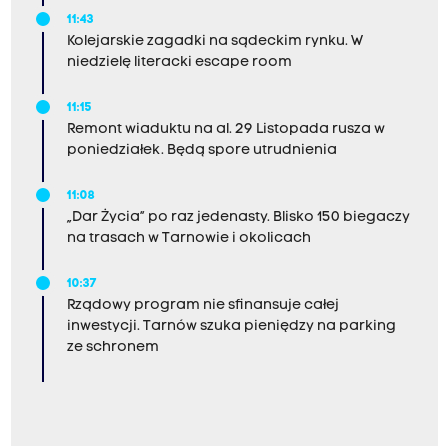
11:43
Kolejarskie zagadki na sądeckim rynku. W
niedzielę literacki escape room
11:15
Remont wiaduktu na al. 29 Listopada rusza w
poniedziałek. Będą spore utrudnienia
11:08
„Dar Życia” po raz jedenasty. Blisko 150 biegaczy
na trasach w Tarnowie i okolicach
10:37
Rządowy program nie sfinansuje całej
inwestycji. Tarnów szuka pieniędzy na parking
ze schronem