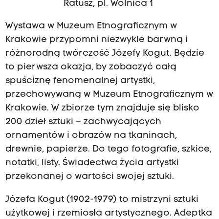
Ratusz, pl. Wolnica 1
Wystawa w Muzeum Etnograficznym w
Krakowie przypomni niezwykle barwną i
różnorodną twórczość Józefy Kogut. Będzie
to pierwsza okazja, by zobaczyć całą
spuściznę fenomenalnej artystki,
przechowywaną w Muzeum Etnograficznym w
Krakowie. W zbiorze tym znajduje się blisko
200 dzieł sztuki – zachwycających
ornamentów i obrazów na tkaninach,
drewnie, papierze. Do tego fotografie, szkice,
notatki, listy. Świadectwa życia artystki
przekonanej o wartości swojej sztuki.
Józefa Kogut (1902-1979) to mistrzyni sztuki
użytkowej i rzemiosła artystycznego. Adeptka