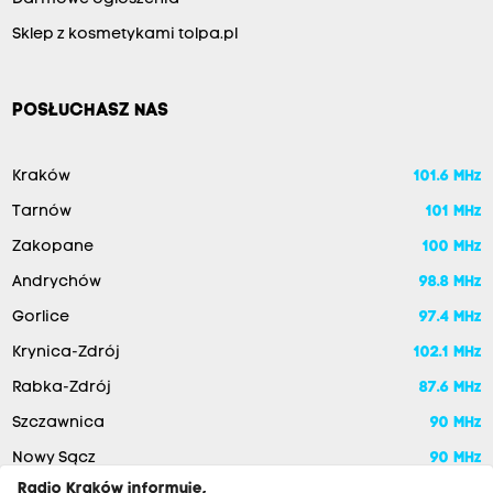
Sklep z kosmetykami tolpa.pl
POSŁUCHASZ NAS
Kraków
101.6 MHz
Tarnów
101 MHz
Zakopane
100 MHz
Andrychów
98.8 MHz
Gorlice
97.4 MHz
Krynica-Zdrój
102.1 MHz
Rabka-Zdrój
87.6 MHz
Szczawnica
90 MHz
Nowy Sącz
90 MHz
Radio Kraków informuje,