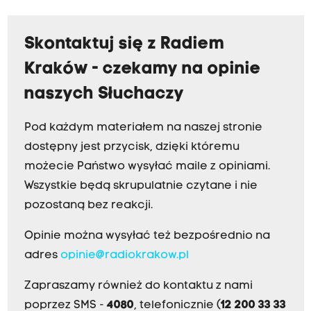
Skontaktuj się z Radiem
Kraków - czekamy na opinie
naszych Słuchaczy
Pod każdym materiałem na naszej stronie
dostępny jest przycisk, dzięki któremu
możecie Państwo wysyłać maile z opiniami.
Wszystkie będą skrupulatnie czytane i nie
pozostaną bez reakcji.
Opinie można wysyłać też bezpośrednio na
adres
opinie@radiokrakow.pl
Zapraszamy również do kontaktu z nami
poprzez SMS -
4080
, telefonicznie (
12 200 33 33