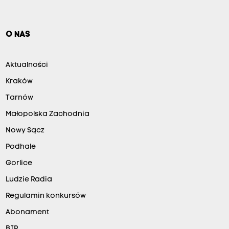
O NAS
Aktualności
Kraków
Tarnów
Małopolska Zachodnia
Nowy Sącz
Podhale
Gorlice
Ludzie Radia
Regulamin konkursów
Abonament
BIP