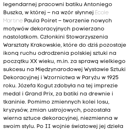
legendarnej pracowni batiku Antoniego
Buszka, w której – na wzór słynnej
École
Martine
Paula Poiret – tworzenie nowych
motywów dekoracyjnych powierzano
nastolatkom. Członkini Stowarzyszenia
Warsztaty Krakowskie, które do dziś pozostaje
ikoną ruchu odrodzenia polskiej sztuki na
początku XX wieku, m.in. za sprawą wielkiego
sukcesu na Międzynarodowej Wystawie Sztuki
Dekoracyjnej i Wzornictwa w Paryżu w 1925
roku. Józefa Kogut zdobyła na tej imprezie
medal i Grand Prix, za batiki na drewnie i
tkaninie. Pomimo zmiennych kolei losu,
kryzysów, zmian ustrojowych, pozostała
wierna sztuce dekoracyjnej, niezmienna w
swoim stylu. Po II wojnie światowej jej dzieła