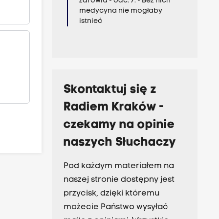
zdrowia - odc. 7. - Bez nich
medycyna nie mogłaby
istnieć
Skontaktuj się z
Radiem Kraków -
czekamy na opinie
naszych Słuchaczy
Pod każdym materiałem na
naszej stronie dostępny jest
przycisk, dzięki któremu
możecie Państwo wysyłać