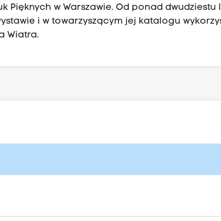
k Pięknych w Warszawie. Od ponad dwudziestu l
stawie i w towarzyszącym jej katalogu wykorz
 Wiatra.