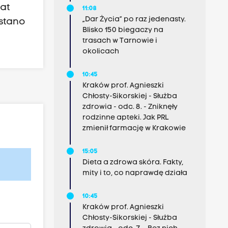
at
11:08
„Dar Życia” po raz jedenasty.
ystano
Blisko 150 biegaczy na
trasach w Tarnowie i
okolicach
10:45
Kraków prof. Agnieszki
Chłosty-Sikorskiej - Służba
zdrowia - odc. 8. - Zniknęły
rodzinne apteki. Jak PRL
zmienił farmację w Krakowie
15:05
Dieta a zdrowa skóra. Fakty,
mity i to, co naprawdę działa
10:45
Kraków prof. Agnieszki
Chłosty-Sikorskiej - Służba