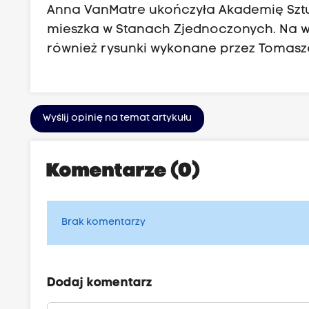
Anna VanMatre ukończyła Akademię Sztu
mieszka w Stanach Zjednoczonych. Na wy
również rysunki wykonane przez Tomasza
Wyślij opinię na temat artykułu
Komentarze (0)
Brak komentarzy
Dodaj komentarz