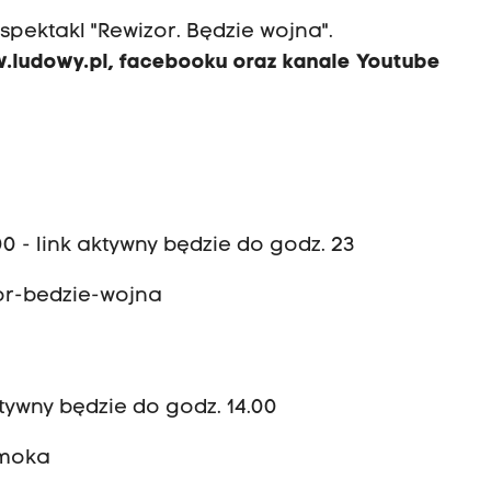
spektakl "Rewizor. Będzie wojna".
.ludowy.pl
,
facebooku
oraz
kanale Youtube
00 - link aktywny będzie do godz. 23
zor-bedzie-wojna
ktywny będzie do godz. 14.00
smoka