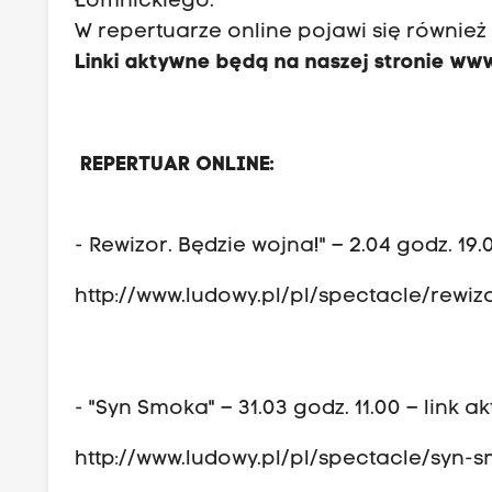
Łomnickiego.
W repertuarze online pojawi się również 
Linki aktywne będą na naszej stronie
www
REPERTUAR ONLINE:
- Rewizor. Będzie wojna!" – 2.04 godz. 19.
http://www.ludowy.pl/pl/spectacle/rewi
- "Syn Smoka" – 31.03 godz. 11.00 – link a
http://www.ludowy.pl/pl/spectacle/syn-