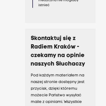
medycyna nie mogłaby
istnieć
Skontaktuj się z
Radiem Kraków -
czekamy na opinie
naszych Słuchaczy
Pod każdym materiałem na
naszej stronie dostępny jest
przycisk, dzięki któremu
możecie Państwo wysyłać
maile z opiniami. Wszystkie