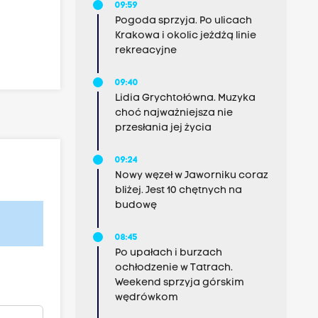
09:59
Pogoda sprzyja. Po ulicach
Krakowa i okolic jeżdżą linie
rekreacyjne
09:40
Lidia Grychtołówna. Muzyka
choć najważniejsza nie
przesłania jej życia
09:24
Nowy węzeł w Jaworniku coraz
bliżej. Jest 10 chętnych na
budowę
08:45
Po upałach i burzach
ochłodzenie w Tatrach.
Weekend sprzyja górskim
wędrówkom