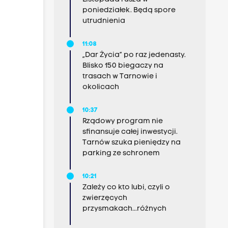
poniedziałek. Będą spore
utrudnienia
11:08
„Dar Życia” po raz jedenasty.
Blisko 150 biegaczy na
trasach w Tarnowie i
okolicach
10:37
Rządowy program nie
sfinansuje całej inwestycji.
Tarnów szuka pieniędzy na
parking ze schronem
10:21
Zależy co kto lubi, czyli o
zwierzęcych
przysmakach...różnych