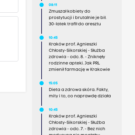
08:11
Zmuszał kobiety do
prostytucji i brutalnie je bił.
30-latek trafił do aresztu
10:45
Kraków prof. Agnieszki
Chłosty-Sikorskiej - Służba
zdrowia - odc. 8. - Zniknęły
rodzinne apteki. Jak PRL
zmienił farmację w Krakowie
15:05
Dieta a zdrowa skóra. Fakty,
mity i to, co naprawdę działa
10:45
Kraków prof. Agnieszki
Chłosty-Sikorskiej - Służba
zdrowia - odc. 7. - Bez nich