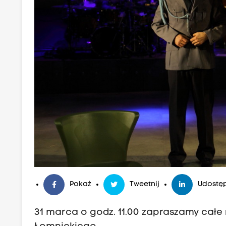
Pokaż
Tweetnij
Udostęp
31 marca o godz. 11.00 zapraszamy całe 