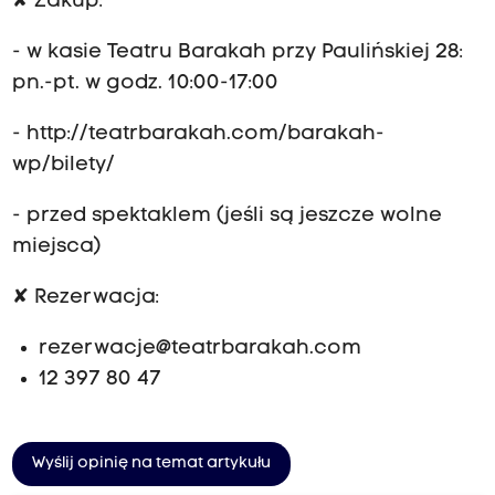
✘
Zakup:
- w kasie Teatru Barakah przy Paulińskiej 28:
pn.-pt. w godz. 10:00-17:00
- http://teatrbarakah.com/barakah-
wp/bilety/
- przed spektaklem (jeśli są jeszcze wolne
miejsca)
✘
Rezerwacja:
rezerwacje@teatrbarakah.com
12 397 80 47
Wyślij opinię na temat artykułu