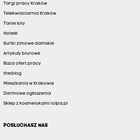
Targi pracy Kraków
Telekwiaciarnia Kraków
Tanie loty
Hotele
Kurtki zimowe damskie
Artykuły biurowe
Baza ofert pracy
the:blog
Mieszkania w Krakowie
Darmowe ogłoszenia
Sklep z kosmetykami tolpa.pl
POSŁUCHASZ NAS