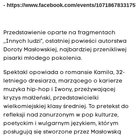
-
https://www.facebook.com/events/1071867833175
Przedstawienie oparte na fragmentach
,,Innych ludzi”, ostatniej powieści autorstwa
Doroty Masłowskiej, najbardziej przenikliwej
pisarki młodego pokolenia.
Spektakl opowiada o romansie Kamila, 32-
letniego dresiarza, marzącego o karierze
muzyka hip-hop i Iwony, przeżywającej
kryzys małżeński, przedstawicielki
wielkomiejskiej klasy średniej. To pretekst do
refleksji nad zanurzonym w pop kulturze,
poetyckim i wulgarnym językiem, którym
posługują się stworzone przez Masłowską