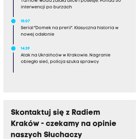
Tarnów: Woda zalała ulice i posesje. Ponad 50
interwencji po burzach
15:07
Serial "Domek na prerii". Klasyczna historia w
nowej odsłonie
14:39
Atak na Ukraińców w Krakowie. Nagranie
obiegło sieć, policja szuka sprawcy
Skontaktuj się z Radiem
Kraków - czekamy na opinie
naszych Słuchaczy