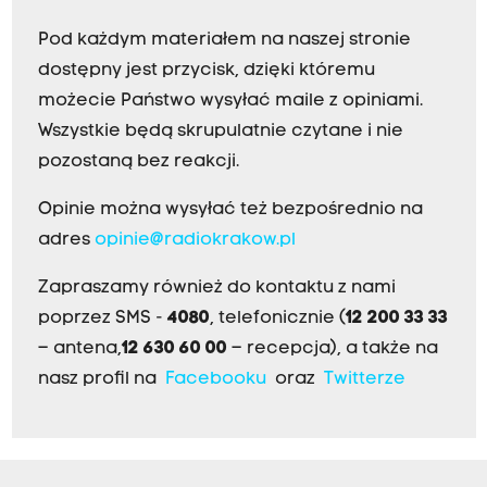
Pod każdym materiałem na naszej stronie
dostępny jest przycisk, dzięki któremu
możecie Państwo wysyłać maile z opiniami.
Wszystkie będą skrupulatnie czytane i nie
pozostaną bez reakcji.
Opinie można wysyłać też bezpośrednio na
adres
opinie@radiokrakow.pl
Zapraszamy również do kontaktu z nami
poprzez SMS -
4080
, telefonicznie (
12 200 33 33
– antena,
12 630 60 00
– recepcja), a także na
nasz profil na
Facebooku
oraz
Twitterze