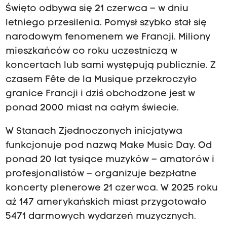
Święto odbywa się 21 czerwca – w dniu
letniego przesilenia. Pomysł szybko stał się
narodowym fenomenem we Francji. Miliony
mieszkańców co roku uczestniczą w
koncertach lub sami występują publicznie. Z
czasem Fête de la Musique przekroczyło
granice Francji i dziś obchodzone jest w
ponad 2000 miast na całym świecie.
W Stanach Zjednoczonych inicjatywa
funkcjonuje pod nazwą Make Music Day. Od
ponad 20 lat tysiące muzyków – amatorów i
profesjonalistów – organizuje bezpłatne
koncerty plenerowe 21 czerwca. W 2025 roku
aż 147 amerykańskich miast przygotowało
5471 darmowych wydarzeń muzycznych.