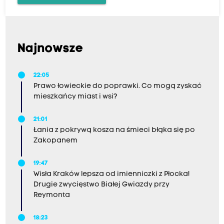
Najnowsze
22:05
Prawo łowieckie do poprawki. Co mogą zyskać
mieszkańcy miast i wsi?
21:01
Łania z pokrywą kosza na śmieci błąka się po
Zakopanem
19:47
Wisła Kraków lepsza od imienniczki z Płocka!
Drugie zwycięstwo Białej Gwiazdy przy
Reymonta
18:23