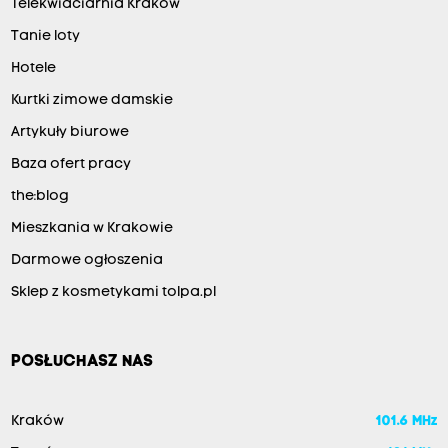
Telekwiaciarnia Kraków
Tanie loty
Hotele
Kurtki zimowe damskie
Artykuły biurowe
Baza ofert pracy
the:blog
Mieszkania w Krakowie
Darmowe ogłoszenia
Sklep z kosmetykami tolpa.pl
POSŁUCHASZ NAS
Kraków
101.6 MHz