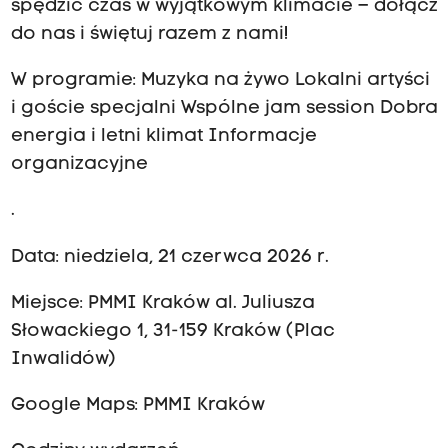
spędzić czas w wyjątkowym klimacie – dołącz
do nas i świętuj razem z nami!
W programie: Muzyka na żywo Lokalni artyści
i goście specjalni Wspólne jam session Dobra
energia i letni klimat Informacje
organizacyjne
.
Data: niedziela, 21 czerwca 2026 r.
Miejsce: PMMI Kraków al. Juliusza
Słowackiego 1, 31-159 Kraków (Plac
Inwalidów)
Google Maps: PMMI Kraków