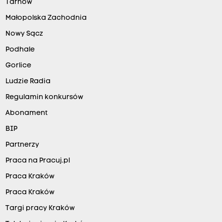
Tarnów
Małopolska Zachodnia
Nowy Sącz
Podhale
Gorlice
Ludzie Radia
Regulamin konkursów
Abonament
BIP
Partnerzy
Praca na Pracuj.pl
Praca Kraków
Praca Kraków
Targi pracy Kraków