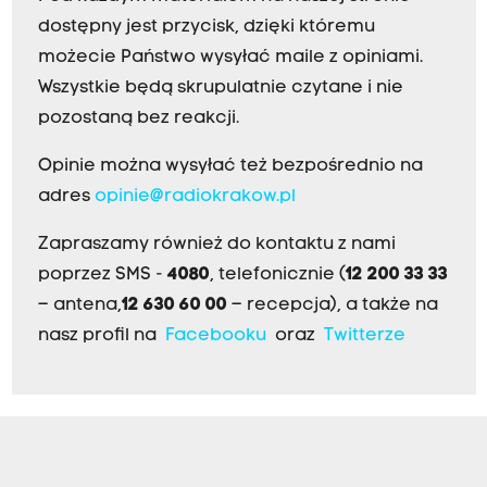
dostępny jest przycisk, dzięki któremu
możecie Państwo wysyłać maile z opiniami.
Wszystkie będą skrupulatnie czytane i nie
pozostaną bez reakcji.
Opinie można wysyłać też bezpośrednio na
adres
opinie@radiokrakow.pl
Zapraszamy również do kontaktu z nami
poprzez SMS -
4080
, telefonicznie (
12 200 33 33
– antena,
12 630 60 00
– recepcja), a także na
nasz profil na
Facebooku
oraz
Twitterze