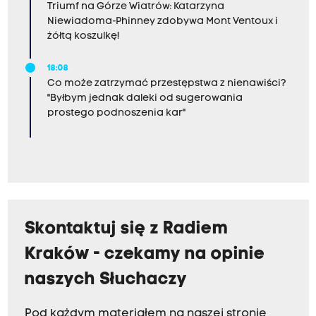
Triumf na Górze Wiatrów: Katarzyna
Niewiadoma-Phinney zdobywa Mont Ventoux i
żółtą koszulkę!
18:08
Co może zatrzymać przestępstwa z nienawiści?
"Byłbym jednak daleki od sugerowania
prostego podnoszenia kar"
Skontaktuj się z Radiem
Kraków - czekamy na opinie
naszych Słuchaczy
Pod każdym materiałem na naszej stronie