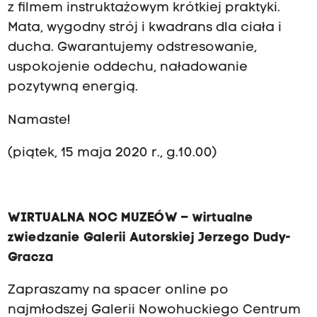
z filmem instruktażowym krótkiej praktyki.
Mata, wygodny strój i kwadrans dla ciała i
ducha. Gwarantujemy odstresowanie,
uspokojenie oddechu, naładowanie
pozytywną energią.
Namaste!
(piątek, 15 maja 2020 r., g.10.00)
WIRTUALNA NOC MUZEÓW – wirtualne
zwiedzanie Galerii Autorskiej Jerzego Dudy-
Gracza
Zapraszamy na spacer online po
najmłodszej Galerii Nowohuckiego Centrum