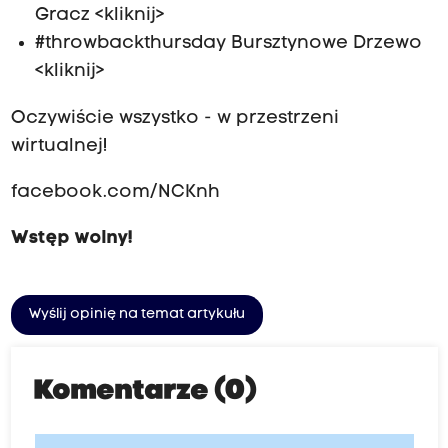
Gracz <kliknij>
#throwbackthursday Bursztynowe Drzewo
<kliknij>
Oczywiście wszystko - w przestrzeni
wirtualnej!
facebook.com/NCKnh
Wstęp wolny!
Wyślij opinię na temat artykułu
Komentarze (0)