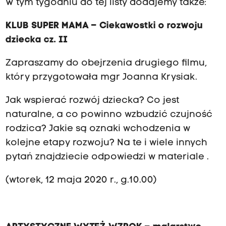
W tym tygodniu do tej listy dodajemy także:
KLUB SUPER MAMA – Ciekawostki o rozwoju
dziecka cz. II
Zapraszamy do obejrzenia drugiego filmu,
który przygotowała mgr Joanna Krysiak.
Jak wspierać rozwój dziecka? Co jest
naturalne, a co powinno wzbudzić czujność
rodzica? Jakie są oznaki wchodzenia w
kolejne etapy rozwoju? Na te i wiele innych
pytań znajdziecie odpowiedzi w materiale .
(wtorek, 12 maja 2020 r., g.10.00)