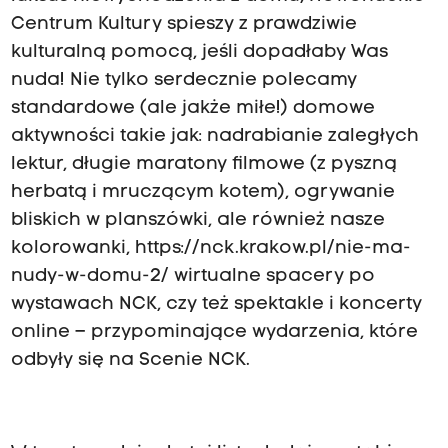
Centrum Kultury spieszy z prawdziwie
kulturalną pomocą, jeśli dopadłaby Was
nuda! Nie tylko serdecznie polecamy
standardowe (ale jakże miłe!) domowe
aktywności takie jak: nadrabianie zaległych
lektur, długie maratony filmowe (z pyszną
herbatą i mruczącym kotem), ogrywanie
bliskich w planszówki, ale również nasze
kolorowanki,
https://nck.krakow.pl/nie-ma-
nudy-w-domu-2/
wirtualne spacery po
wystawach NCK
,
czy też spektakle i koncerty
online – przypominające wydarzenia, które
odbyły się na Scenie NCK.