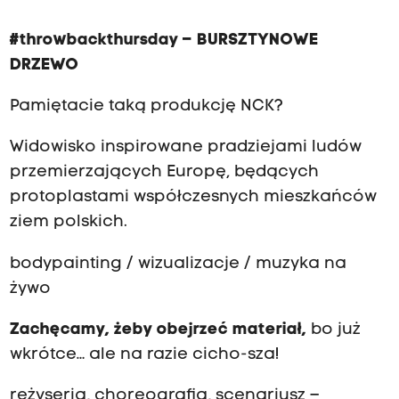
#throwbackthursday – BURSZTYNOWE
DRZEWO
Pamiętacie taką produkcję NCK?
Widowisko inspirowane pradziejami ludów
przemierzających Europę, będących
protoplastami współczesnych mieszkańców
ziem polskich.
bodypainting / wizualizacje / muzyka na
żywo
Zachęcamy, żeby obejrzeć materiał,
bo już
wkrótce… ale na razie cicho-sza!
reżyseria, choreografia, scenariusz –