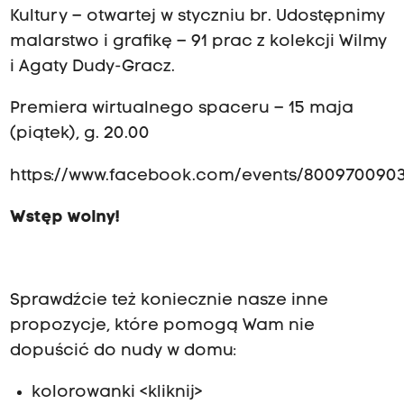
Kultury – otwartej w styczniu br. Udostępnimy
malarstwo i grafikę – 91 prac z kolekcji Wilmy
i Agaty Dudy-Gracz.
Premiera wirtualnego spaceru – 15 maja
(piątek), g. 20.00
https://www.facebook.com/events/800970090
Wstęp wolny!
Sprawdźcie też koniecznie nasze inne
propozycje, które pomogą Wam nie
dopuścić do nudy w domu:
kolorowanki <kliknij>