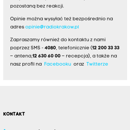
pozostaną bez reakcji.
Opinie można wysyłać też bezpośrednio na
adres
opinie@radiokrakow.pl
Zapraszamy również do kontaktu z nami
poprzez SMS -
4080
, telefonicznie (
12 200 33 33
– antena,
12 630 60 00
– recepcja), a także na
nasz profil na
Facebooku
oraz
Twitterze
KONTAKT