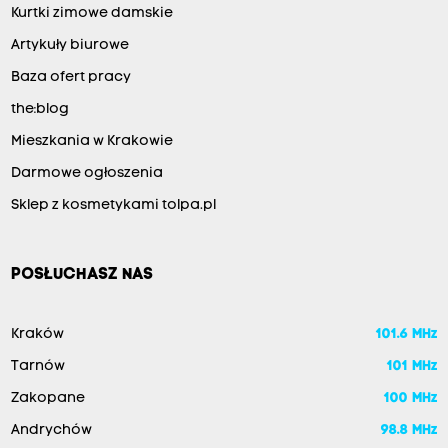
Kurtki zimowe damskie
Artykuły biurowe
Baza ofert pracy
the:blog
Mieszkania w Krakowie
Darmowe ogłoszenia
Sklep z kosmetykami tolpa.pl
POSŁUCHASZ NAS
Kraków
101.6 MHz
Tarnów
101 MHz
Zakopane
100 MHz
Andrychów
98.8 MHz