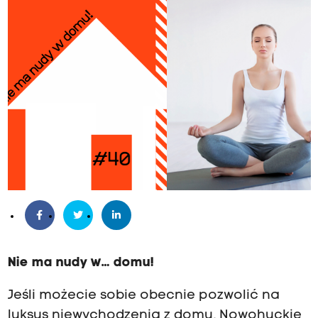
Nie ma nudy w… domu!
Jeśli możecie sobie obecnie pozwolić na
luksus niewychodzenia z domu, Nowohuckie