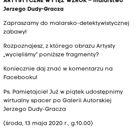
ARTYSTYCZNE WYTĘŻ WZROK – malarstwo
Jerzego Dudy-Gracza
Zapraszamy do malarsko-detektywistycznej
zabawy!
Rozpoznajesz, z którego obrazu Artysty
„wycięliśmy” poniższe fragmenty?
Koniecznie daj znać w komentarzu na
Facebooku!
Ps. Pamiętajcie! Już w piątek udostępnimy
wirtualny spacer po Galerii Autorskiej
Jerzego Dudy-Gracza
(środa, 13 maja 2020 r., g.10.00)