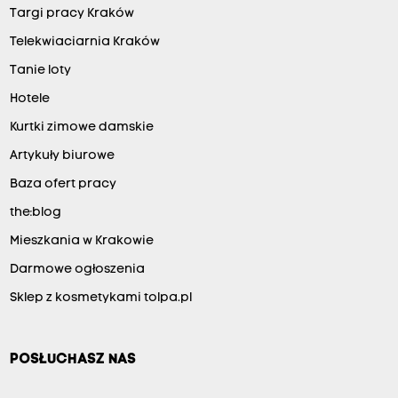
Targi pracy Kraków
Telekwiaciarnia Kraków
Tanie loty
Hotele
Kurtki zimowe damskie
Artykuły biurowe
Baza ofert pracy
the:blog
Mieszkania w Krakowie
Darmowe ogłoszenia
Sklep z kosmetykami tolpa.pl
POSŁUCHASZ NAS