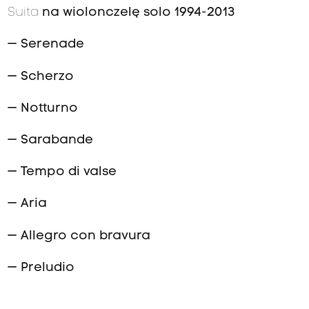
Suita
na wiolonczelę solo 1994-2013
— Serenade
— Scherzo
— Notturno
— Sarabande
— Tempo di valse
— Aria
— Allegro con bravura
— Preludio