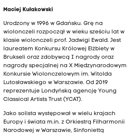
Maciej Kułakowski
Urodzony w 1996 w Gdańsku. Grę na
wiolonczeli rozpoczął w wieku sześciu lat w
klasie wiolonczeli prof. Jadwigi Ewald. Jest
laureatem Konkursu Królowej Elżbiety w
Brukseli oraz zdobywcą I nagrody oraz
nagrody specjalnej na X Międzynarodowym
Konkursie Wiolonczelowym im. Witolda
Lutosławskiego w Warszawie. Od 2019
reprezentuje Londyńską agencję Young
Classical Artists Trust (YCAT).
Jako solista występował w wielu krajach
Europy i świata m.in. z Orkiestrą Filharmonii
Narodowej w Warszawie, Sinfoniettą