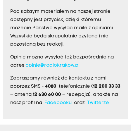
Pod każdym materiałem na naszej stronie
dostępny jest przycisk, dzięki któremu
możecie Państwo wysyłać maile z opiniami.
Wszystkie będą skrupulatnie czytane i nie
pozostaną bez reakcji.
Opinie można wysyłać też bezpośrednio na
adres
opinie@radiokrakow.pl
Zapraszamy również do kontaktu z nami
poprzez SMS -
4080
, telefonicznie (
12 200 33 33
– antena,
12 630 60 00
– recepcja), a także na
nasz profil na
Facebooku
oraz
Twitterze