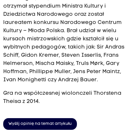
otrzymał stypendium Ministra Kultury i
Dziedzictwa Narodowego oraz został
laureatem konkursu Narodowego Centrum
Kultury – Młoda Polska. Brał udział w wielu
kursach mistrzowskich gdzie kształcił się u
wybitnych pedagogów, takich jak: Sir Andras
Schiff, Gidon Kremer, Steven Isserlis, Frans
Helmerson, Mischa Maisky, Truls Mørk, Gary
Hoffman, Phillippe Muller, Jens Peter Maintz,
Ivan Monighetti czy Andrzej Bauer.
Gra na współczesnej wiolonczeli Thorstena
Theisa z 2014.
Wyślij opinię na temat artykułu