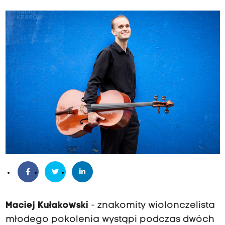
Maciej Kułakowski
- znakomity wiolonczelista
młodego pokolenia wystąpi podczas dwóch