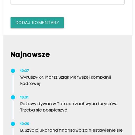
DODAJ KOMENTARZ
Najnowsze
10:37
Wyruszył 61. Marsz Szlak Pierwszej Kompanii
Kadrowej
10:31
Różowy dywan w Tatrach zachwyca turystów.
Trzeba się pospieszyć
10:20
B. Szydło ukarana finansowo za niestawienie się