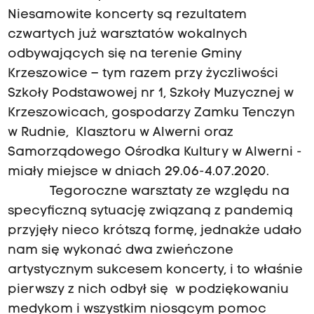
Niesamowite koncerty są rezultatem
czwartych już warsztatów wokalnych
odbywających się na terenie Gminy
Krzeszowice – tym razem przy życzliwości
Szkoły Podstawowej nr 1, Szkoły Muzycznej w
Krzeszowicach, gospodarzy Zamku Tenczyn
w Rudnie, Klasztoru w Alwerni oraz
Samorządowego Ośrodka Kultury w Alwerni -
miały miejsce w dniach 29.06-4.07.2020.
Tegoroczne warsztaty ze względu na
specyficzną sytuację związaną z pandemią
przyjęły nieco krótszą formę, jednakże udało
nam się wykonać dwa zwieńczone
artystycznym sukcesem koncerty, i to właśnie
pierwszy z nich odbył się w podziękowaniu
medykom i wszystkim niosącym pomoc