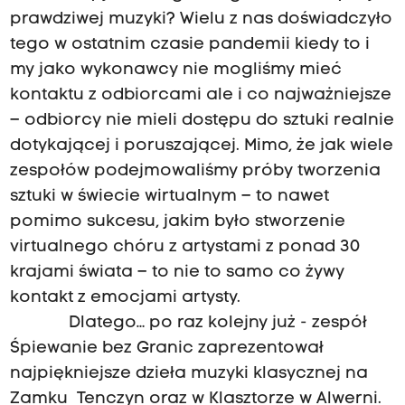
prawdziwej muzyki? Wielu z nas doświadczyło
tego w ostatnim czasie pandemii kiedy to i
my jako wykonawcy nie mogliśmy mieć
kontaktu z odbiorcami ale i co najważniejsze
– odbiorcy nie mieli dostępu do sztuki realnie
dotykającej i poruszającej. Mimo, że jak wiele
zespołów podejmowaliśmy próby tworzenia
sztuki w świecie wirtualnym – to nawet
pomimo sukcesu, jakim było stworzenie
virtualnego chóru z artystami z ponad 30
krajami świata – to nie to samo co żywy
kontakt z emocjami artysty.
Dlatego… po raz kolejny już - zespół
Śpiewanie bez Granic zaprezentował
najpiękniejsze dzieła muzyki klasycznej na
Zamku Tenczyn oraz w Klasztorze w Alwerni.