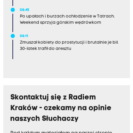
08:45
Po upałach i burzach ochłodzenie w Tatrach.
Weekend sprzyja górskim wędrówkom
08:11
Zmuszał kobiety do prostytucji i brutalnie je bił.
30-latek trafił do aresztu
Skontaktuj się z Radiem
Kraków - czekamy na opinie
naszych Słuchaczy