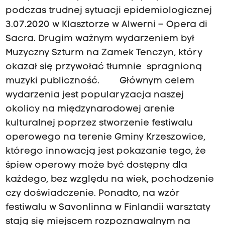
podczas trudnej sytuacji epidemiologicznej
3.07.2020 w Klasztorze w Alwerni – Opera di
Sacra. Drugim ważnym wydarzeniem był
Muzyczny Szturm na Zamek Tenczyn, który
okazał się przywołać tłumnie spragnioną
muzyki publiczność. Głównym celem
wydarzenia jest popularyzacja naszej
okolicy na międzynarodowej arenie
kulturalnej poprzez stworzenie festiwalu
operowego na terenie Gminy Krzeszowice,
którego innowacją jest pokazanie tego, że
śpiew operowy może być dostępny dla
każdego, bez względu na wiek, pochodzenie
czy doświadczenie. Ponadto, na wzór
festiwalu w Savonlinna w Finlandii warsztaty
stają się miejscem rozpoznawalnym na