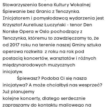
Stowarzyszenia Scena Kultury Wokalnej
Śpiewanie bez Granic z Tenczynka.
Inicjatorem i pomysłodawcą wydarzenia jest
Krzysztof Aureliusz Łuczyński - tenor Den
Norske Opera w Oslo pochodzący z
Tenczynka, któremu to zawdzięczamy to, że
od 2017 roku na terenie naszej Gminy sztuka
operowa rozkwita z roku na rok pod
postacią koncertów, warsztatów i różnych
międzynarodowych muzycznych
inicjatyw.
Śpiewasz? Podoba Ci się nasza
inicjatywa? A może chciałbyś nas wesprzeć?
Już planujemy
kolejne koncerty, dlatego serdecznie
zapraszamy do kontaktu mailowego na