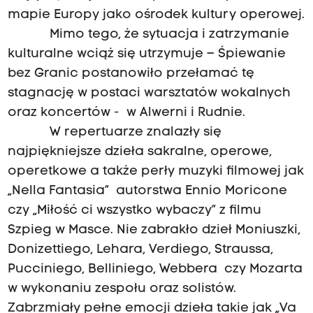
mapie Europy jako ośrodek kultury operowej.
Mimo tego, że sytuacja i zatrzymanie
kulturalne wciąż się utrzymuje – Śpiewanie
bez Granic postanowiło przełamać tę
stagnację w postaci warsztatów wokalnych
oraz koncertów - w Alwerni i Rudnie.
W repertuarze znalazły się
najpiękniejsze dzieła sakralne, operowe,
operetkowe a także perły muzyki filmowej jak
„Nella Fantasia” autorstwa Ennio Moricone
czy „Miłość ci wszystko wybaczy” z filmu
Szpieg w Masce. Nie zabrakło dzieł Moniuszki,
Donizettiego, Lehara, Verdiego, Straussa,
Pucciniego, Belliniego, Webbera czy Mozarta
w wykonaniu zespołu oraz solistów.
Zabrzmiały pełne emocji dzieła takie jak „Va