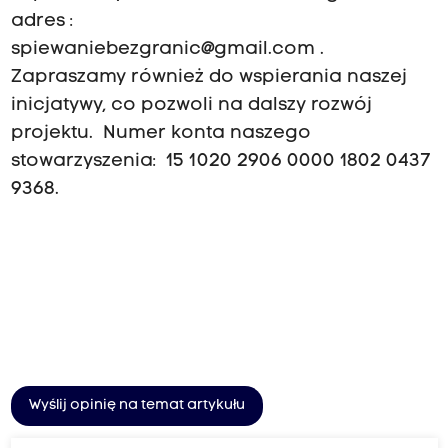
adres :
spiewaniebezgranic@gmail.com
.
Zapraszamy również do wspierania naszej
inicjatywy, co pozwoli na dalszy rozwój
projektu. Numer konta naszego
stowarzyszenia: 15 1020 2906 0000 1802 0437
9368.
Wyślij opinię na temat artykułu