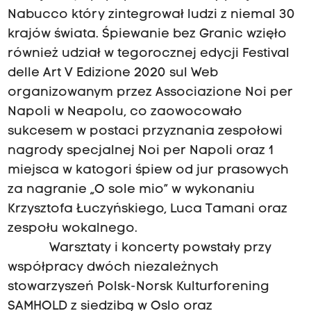
Nabucco który zintegrował ludzi z niemal 30
krajów świata. Śpiewanie bez Granic wzięło
również udział w tegorocznej edycji Festival
delle Art V Edizione 2020 sul Web
organizowanym przez Associazione Noi per
Napoli w Neapolu, co zaowocowało
sukcesem w postaci przyznania zespołowi
nagrody specjalnej Noi per Napoli oraz 1
miejsca w katogori śpiew od jur prasowych
za nagranie „O sole mio” w wykonaniu
Krzysztofa Łuczyńskiego, Luca Tamani oraz
zespołu wokalnego.
Warsztaty i koncerty powstały przy
współpracy dwóch niezależnych
stowarzyszeń Polsk-Norsk Kulturforening
SAMHOLD z siedzibą w Oslo oraz