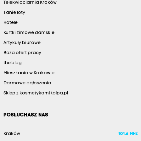
Telekwiaciarnia Kraków
Tanie loty
Hotele
Kurtki zimowe damskie
Artykuły biurowe
Baza ofert pracy
the:blog
Mieszkania w Krakowie
Darmowe ogłoszenia
Sklep z kosmetykami tolpa.pl
POSŁUCHASZ NAS
Kraków
101.6 MHz