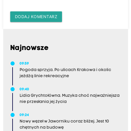
DODAJ KOMENTARZ
Najnowsze
09:59
Pogoda sprzyja. Po ulicach Krakowa i okolic
jeżdżą linie rekreacyjne
09:40
Lidia Grychtołówna. Muzyka choć najważniejsza
nie przesłania jej życia
09:24
Nowy węzeł w Jaworniku coraz bliżej. Jest 10
chętnych na budowę