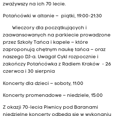
zważywszy na ich 70 lecie.
Potańcówki w altanie – piątki, 19:00-21:30
Wieczory dla początkujących i
zaawansowanych na parkiecie prowadzone
przez Szkoły Tańca i kapele – które
zaproponują chętnym naukę tańca – oraz
naszego DJ-a. Uwaga! Cykl rozpocznie i
zakończy Potańcówka z Radiem Kraków - 26
czerwca i 30 sierpnia
Koncerty dla dzieci – soboty, 11:00
Koncerty promenadowe – niedziele, 15:00
Z okazji 70-lecia Piwnicy pod Baranami
niedzielne koncerty odbędą się w wykonaniu