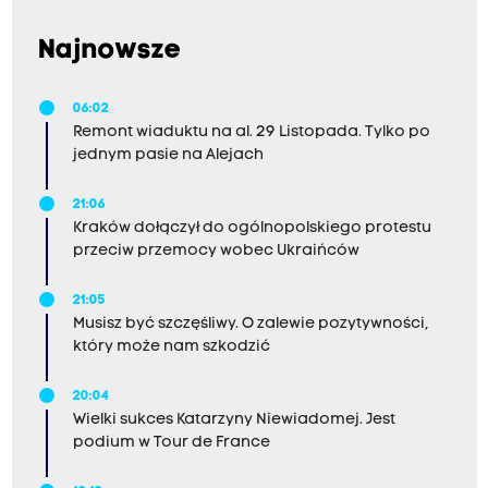
Najnowsze
06:02
Remont wiaduktu na al. 29 Listopada. Tylko po
jednym pasie na Alejach
21:06
Kraków dołączył do ogólnopolskiego protestu
przeciw przemocy wobec Ukraińców
21:05
Musisz być szczęśliwy. O zalewie pozytywności,
który może nam szkodzić
20:04
Wielki sukces Katarzyny Niewiadomej. Jest
podium w Tour de France