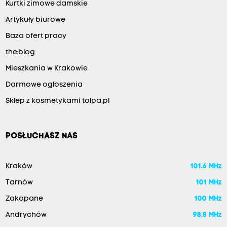
Kurtki zimowe damskie
Artykuły biurowe
Baza ofert pracy
the:blog
Mieszkania w Krakowie
Darmowe ogłoszenia
Sklep z kosmetykami tolpa.pl
POSŁUCHASZ NAS
Kraków
101.6 MHz
Tarnów
101 MHz
Zakopane
100 MHz
Andrychów
98.8 MHz