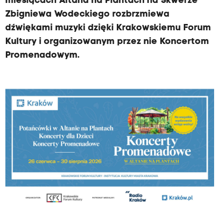
miesiącach Altana na Plantach na Skwerze
Zbigniewa Wodeckiego rozbrzmiewa
dźwiękami muzyki dzięki Krakowskiemu Forum
Kultury i organizowanym przez nie Koncertom
Promenadowym.