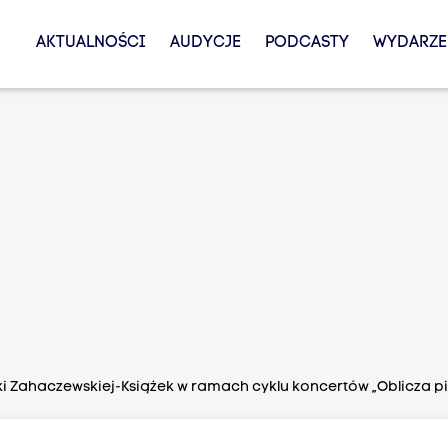
AKTUALNOŚCI
AUDYCJE
PODCASTY
WYDARZE
zki Zahaczewskiej-Książek w ramach cyklu koncertów „Oblicza pi