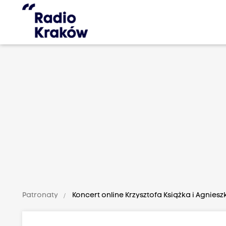
Patronaty
Koncert online Krzysztofa Książka i Agnies