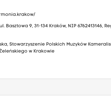
armonia.krakow/
l. Basztowa 9, 31-134 Kraków, NIP 6762413146, R
ska, Stowarzyszenie Polskich Muzyków Kameralis
 Żeleńskiego w Krakowie