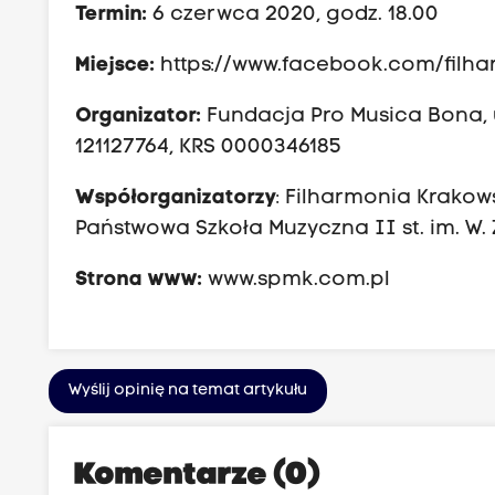
Termin:
6 czerwca 2020, godz. 18.00
Miejsce:
https://www.facebook.com/filh
Organizator:
Fundacja Pro Musica Bona, u
121127764, KRS 0000346185
Współorganizatorzy
: Filharmonia Krakow
Państwowa Szkoła Muzyczna II st. im. W.
Strona www:
www.spmk.com.pl
Wyślij opinię na temat artykułu
Komentarze (0)