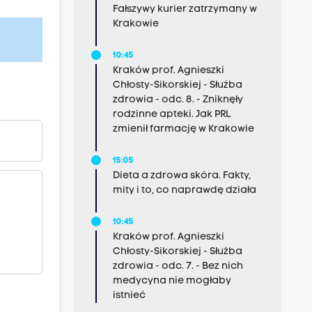
Fałszywy kurier zatrzymany w
Krakowie
10:45
Kraków prof. Agnieszki
Chłosty-Sikorskiej - Służba
zdrowia - odc. 8. - Zniknęły
rodzinne apteki. Jak PRL
zmienił farmację w Krakowie
15:05
Dieta a zdrowa skóra. Fakty,
mity i to, co naprawdę działa
10:45
Kraków prof. Agnieszki
Chłosty-Sikorskiej - Służba
zdrowia - odc. 7. - Bez nich
medycyna nie mogłaby
istnieć