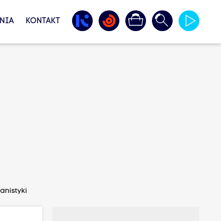
NIA
KONTAKT
anistyki