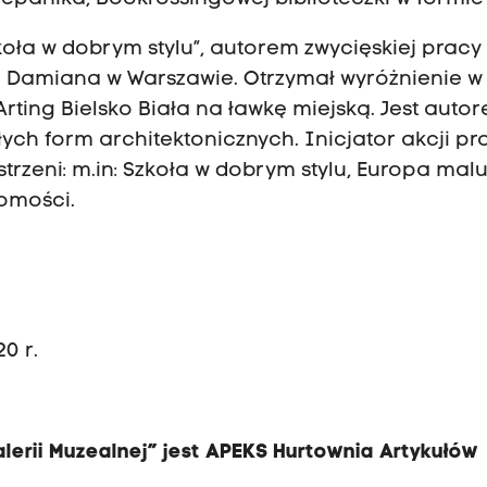
oła w dobrym stylu”, autorem zwycięskiej pracy
 Damiana w Warszawie. Otrzymał wyróżnienie w
ting Bielsko Biała na ławkę miejską. Jest auto
ych form architektonicznych. Inicjator akcji pr
trzeni: m.in: Szkoła w dobrym stylu, Europa malu
omości.
0 r.
lerii Muzealnej” jest APEKS Hurtownia Artykułów