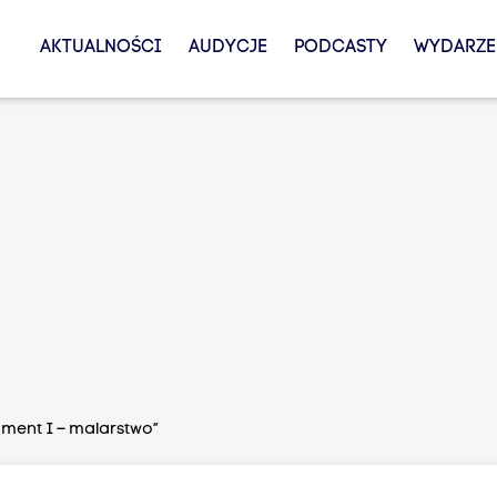
AKTUALNOŚCI
AUDYCJE
PODCASTY
WYDARZE
gment I – malarstwo”