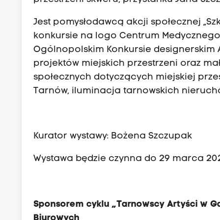
Jest pomysłodawcą akcji społecznej „Szk
konkursie na logo Centrum Medycznego
Ogólnopolskim Konkursie designerskim Ar
projektów miejskich przestrzeni oraz mał
społecznych dotyczących miejskiej przes
Tarnów, iluminacja tarnowskich nieruch
Kurator wystawy: Bożena Szczupak
Wystawa będzie czynna do 29 marca 202
Sponsorem cyklu „Tarnowscy Artyści w Ga
Biurowych