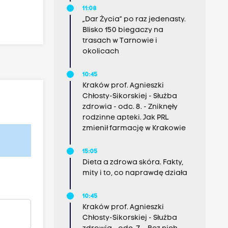
11:08
„Dar Życia” po raz jedenasty.
Blisko 150 biegaczy na
trasach w Tarnowie i
okolicach
10:45
Kraków prof. Agnieszki
Chłosty-Sikorskiej - Służba
zdrowia - odc. 8. - Zniknęły
rodzinne apteki. Jak PRL
zmienił farmację w Krakowie
15:05
Dieta a zdrowa skóra. Fakty,
mity i to, co naprawdę działa
10:45
Kraków prof. Agnieszki
Chłosty-Sikorskiej - Służba