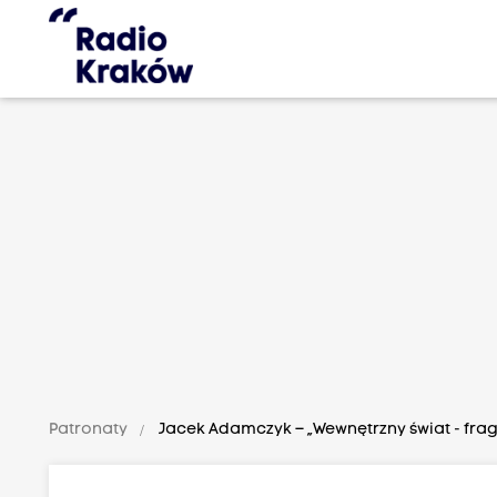
Patronaty
Jacek Adamczyk – „Wewnętrzny świat - fra