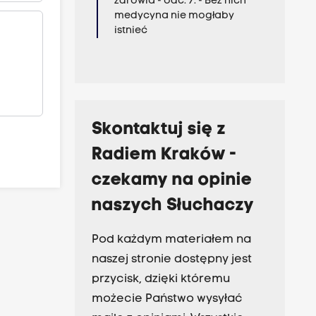
zdrowia - odc. 7. - Bez nich
medycyna nie mogłaby
istnieć
Skontaktuj się z
Radiem Kraków -
czekamy na opinie
naszych Słuchaczy
Pod każdym materiałem na
naszej stronie dostępny jest
przycisk, dzięki któremu
możecie Państwo wysyłać