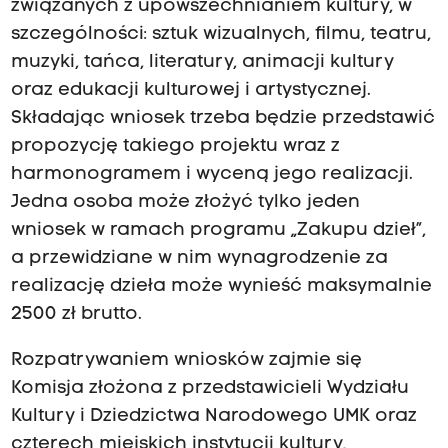
związanych z upowszechnianiem kultury, w
szczególności: sztuk wizualnych, filmu, teatru,
muzyki, tańca, literatury, animacji kultury
oraz edukacji kulturowej i artystycznej.
Składając wniosek trzeba będzie przedstawić
propozycję takiego projektu wraz z
harmonogramem i wyceną jego realizacji.
Jedna osoba może złożyć tylko jeden
wniosek w ramach programu „Zakupu dzieł”,
a przewidziane w nim wynagrodzenie za
realizację dzieła może wynieść maksymalnie
2500 zł brutto.
Rozpatrywaniem wniosków zajmie się
Komisja złożona z przedstawicieli Wydziału
Kultury i Dziedzictwa Narodowego UMK oraz
czterech miejskich instytucji kultury,