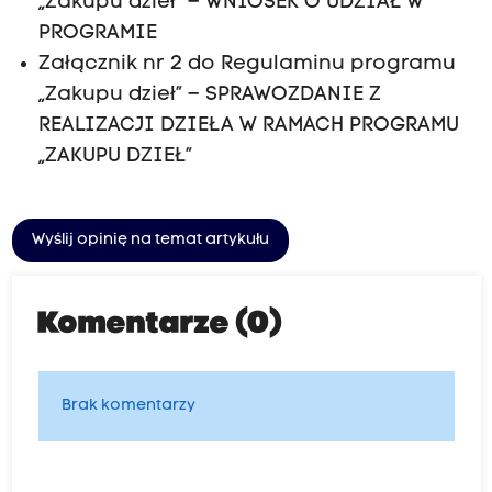
„Zakupu dzieł” – WNIOSEK O UDZIAŁ W
PROGRAMIE
Załącznik nr 2 do Regulaminu programu
„Zakupu dzieł” – SPRAWOZDANIE Z
REALIZACJI DZIEŁA W RAMACH PROGRAMU
„ZAKUPU DZIEŁ”
Wyślij opinię na temat artykułu
Komentarze (0)
Brak komentarzy