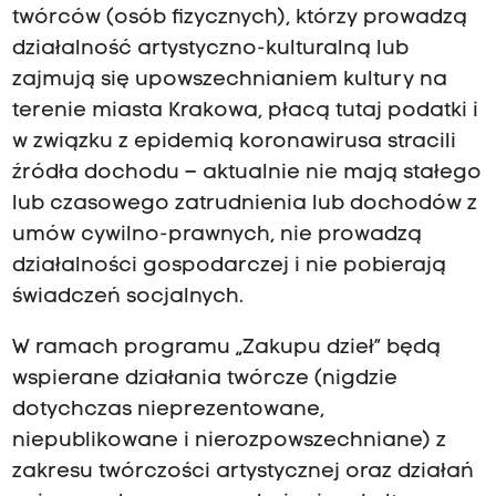
twórców (osób fizycznych), którzy prowadzą
działalność artystyczno-kulturalną lub
zajmują się upowszechnianiem kultury na
terenie miasta Krakowa, płacą tutaj podatki i
w związku z epidemią koronawirusa stracili
źródła dochodu – aktualnie nie mają stałego
lub czasowego zatrudnienia lub dochodów z
umów cywilno-prawnych, nie prowadzą
działalności gospodarczej i nie pobierają
świadczeń socjalnych.
W ramach programu „Zakupu dzieł” będą
wspierane działania twórcze (nigdzie
dotychczas nieprezentowane,
niepublikowane i nierozpowszechniane) z
zakresu twórczości artystycznej oraz działań