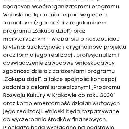
będących współorganizatorami programu.
Wnioski będą oceniane pod względem
formalnym (zgodności z regulaminem
programu „Zakupu dzieł”) oraz
merytorycznym – w oparciu o następujące
kryteria: atrakcyjność i oryginalność projektu
oraz forma jego realizacji, profesjonalizm i
doświadczenie zawodowe wnioskodawcy,
zgodność dzieła z założeniami programu
„Zakupu dzieł”, a także spójność koncepcji
zadania z celami strategicznymi „Programu
Rozwoju Kultury w Krakowie do roku 2030”
oraz komplementarność działań służących
jego realizacji. Wnioski będą rozpatrywane
do wyczerpania środków finansowych.
Pieniądze będą wypłacane na podstawie