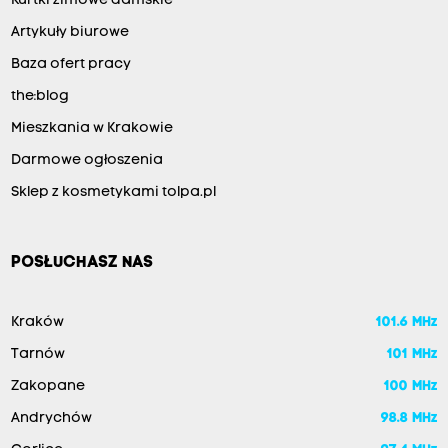
Kurtki zimowe damskie
Artykuły biurowe
Baza ofert pracy
the:blog
Mieszkania w Krakowie
Darmowe ogłoszenia
Sklep z kosmetykami tolpa.pl
POSŁUCHASZ NAS
Kraków
101.6 MHz
Tarnów
101 MHz
Zakopane
100 MHz
Andrychów
98.8 MHz