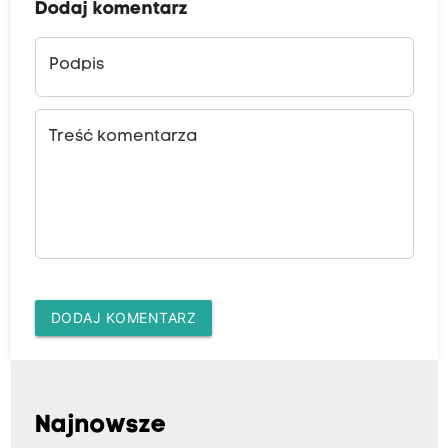
Dodaj komentarz
Podpis
Treść komentarza
DODAJ KOMENTARZ
Najnowsze