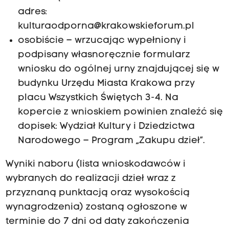
adres:
kulturaodporna@krakowskieforum.pl
osobiście – wrzucając wypełniony i
podpisany własnoręcznie formularz
wniosku do ogólnej urny znajdującej się w
budynku Urzędu Miasta Krakowa przy
placu Wszystkich Świętych 3-4. Na
kopercie z wnioskiem powinien znaleźć się
dopisek: Wydział Kultury i Dziedzictwa
Narodowego – Program „Zakupu dzieł”.
Wyniki naboru (lista wnioskodawców i
wybranych do realizacji dzieł wraz z
przyznaną punktacją oraz wysokością
wynagrodzenia) zostaną ogłoszone w
terminie do 7 dni od daty zakończenia