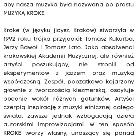
aby nasza muzyka była nazywana po prostu
MUZYKĄ KROKE.
Kroke
(w języku jidysz: Kraków) stworzyła w
1992 roku trójka przyjaciół: Tomasz Kukurba,
Jerzy Bawoł i Tomasz Lato. Jako absolwenci
krakowskiej Akademii Muzycznej, ale również
artyści poszukujący, nie stronili od
eksperymentów z jazzem oraz muzyką
współczesną. Zespół, początkowo kojarzony
głównie z twórczością klezmerską, oscyluje
obecnie wokół różnych gatunków. Artyści
czerpią inspirację z muzyki etnicznej całego
świata, zawsze jednak wzbogacają dzieła
autorskimi improwizacjami. W ten sposób
KROKE tworzy własny, unoszący się ponad