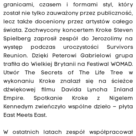
granicami, czasem i formami styl, który
został nie tylko zauważony przez publiczność,
lecz także doceniony przez artystów całego
świata. Zachwycony koncertem Kroke Steven
Spielberg zaprosił zespół do Jerozolimy na
występ podczas uroczystości Survivors
Reunion. Dzięki Peterowi Gabrielowi grupa
trafiła do Wielkiej Brytanii na Festiwal WOMAD.
Utwór The Secrets of The Life Tree w
wykonaniu Kroke znalazł się na ścieżce
dźwiękowej filmu Davida Lyncha Inland
Empire. Spotkanie Kroke z Nigelem
Kennedym zwieńczyło wspólne dzieło – płyta
East Meets East.
W ostatnich latach zespół współpracował