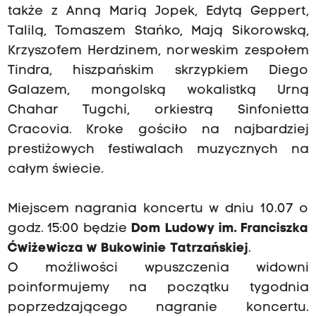
także z Anną Marią Jopek, Edytą Geppert,
Talilą, Tomaszem Stańko, Mają Sikorowską,
Krzyszofem Herdzinem, norweskim zespołem
Tindra, hiszpańskim skrzypkiem Diego
Galazem, mongolską wokalistką Urną
Chahar Tugchi, orkiestrą Sinfonietta
Cracovia. Kroke gościło na najbardziej
prestiżowych festiwalach muzycznych na
całym świecie.
Miejscem nagrania koncertu w dniu 10.07 o
godz. 15:00 będzie
Dom Ludowy im. Franciszka
Ćwiżewicza w Bukowinie Tatrzańskiej
.
O możliwości wpuszczenia widowni
poinformujemy na początku tygodnia
poprzedzającego nagranie koncertu.