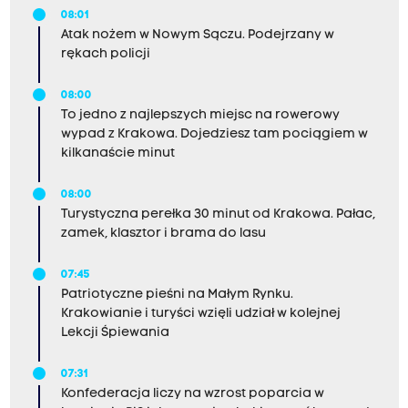
08:01
Atak nożem w Nowym Sączu. Podejrzany w
rękach policji
08:00
To jedno z najlepszych miejsc na rowerowy
wypad z Krakowa. Dojedziesz tam pociągiem w
kilkanaście minut
08:00
Turystyczna perełka 30 minut od Krakowa. Pałac,
zamek, klasztor i brama do lasu
07:45
Patriotyczne pieśni na Małym Rynku.
Krakowianie i turyści wzięli udział w kolejnej
Lekcji Śpiewania
07:31
Konfederacja liczy na wzrost poparcia w