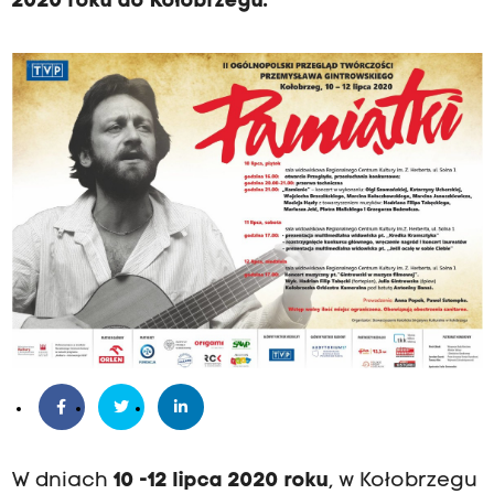
2020 roku do Kołobrzegu.
W dniach
10 -12 lipca
2020 roku
, w Kołobrzegu