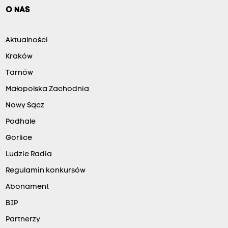
O NAS
Aktualności
Kraków
Tarnów
Małopolska Zachodnia
Nowy Sącz
Podhale
Gorlice
Ludzie Radia
Regulamin konkursów
Abonament
BIP
Partnerzy