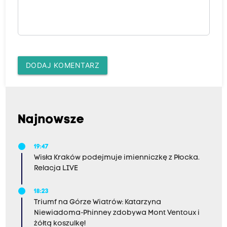
DODAJ KOMENTARZ
Najnowsze
19:47
Wisła Kraków podejmuje imienniczkę z Płocka.
Relacja LIVE
18:23
Triumf na Górze Wiatrów: Katarzyna
Niewiadoma-Phinney zdobywa Mont Ventoux i
żółtą koszulkę!