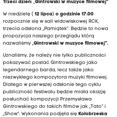
Trzeci dzień:
„
Gintrowski w muzyce filmowej”
W niedzielę (
12 lipca
)
o godzinie 17.00
rozpocznie się w sali widowiskowej RCK,
trzecia odsłona „Pamiątek”. Będzie to nowa
propozycja naszego przeglądu którą
nazwaliśmy „
Gintrowski w muzyce filmowej”.
Uznaliśmy, że należy nie tylko publiczności
pokazywać postać Gintrowskiego jako
legendarnego barda, lecz także jako
niezwykłego kompozytora muzyki filmowej.
Dlatego w pierwszej odsłonie tego cyklu
publiczność festiwalu będzie miała okazję
posłuchać kompozycji Przemysława
Gintrowskiego do takich filmów jak „Tato” i
„Show”. Wykonania podjęła się
Kołobrzeska