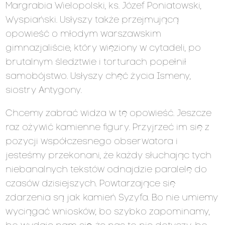
Margrabia Wielopolski, ks. Józef Poniatowski,
Wyspiański. Usłyszy także przejmującą
opowieść o młodym warszawskim
gimnazjaliście, który więziony w cytadeli, po
brutalnym śledztwie i torturach popełnił
samobójstwo. Usłyszy chęć życia Ismeny,
siostry Antygony.
Chcemy zabrać widza w tę opowieść. Jeszcze
raz ożywić kamienne figury. Przyjrzeć im się z
pozycji współczesnego obserwatora i
jesteśmy przekonani, że każdy słuchając tych
niebanalnych tekstów odnajdzie paralelę do
czasów dzisiejszych. Powtarzające się
zdarzenia są jak kamień Syzyfa. Bo nie umiemy
wyciągać wniosków, bo szybko zapominamy,