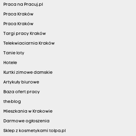
Praca na Pracuj.pl
Praca Kraków
Praca Kraków
Targi pracy Kraków
Telekwiaciarnia Kraków
Tanie loty
Hotele
Kurtki zimowe damskie
Artykuły biurowe
Baza ofert pracy
the:blog
Mieszkania w Krakowie
Darmowe ogłoszenia
Sklep z kosmetykami tolpa.pl