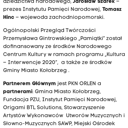
dziedzictwa narodowego,
Jarosław Szarek
–
prezes Instytutu Pamięci Narodowej,
Tomasz
Hinc
– wojewoda zachodniopomorski.
Ogólnopolski Przegląd Twórczości
Przemysława Gintrowskiego „Pamiątki” został
dofinansowany ze środków Narodowego
Centrum Kultury w ramach programu „Kultura
– Interwencje 2020”, a także ze środków
Gminy Miasto Kołobrzeg .
Partnerem Głównym
jest PKN ORLEN a
partnerami
: Gmina Miasto Kołobrzeg,
Fundacja PZU, Instytut Pamięci Narodowej,
Origami BTL Solutions, Stowarzyszenie
Artystów Wykonawców Utworów Muzycznych i
Słowno-Muzycznych SAWP, Miejski Ośrodek