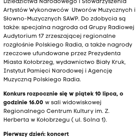
Dziedzictwa Narodowego i Stowarzyszenia
Artystów Wykonawców Utworów Muzycznych i
Słowno-Muzycznych SAWP. Do zdobycia są
także: specjalna nagroda od Grupy Radiowej
Audytorium 17 zrzeszającej regionalne
rozgłośnie Polskiego Radia, a także nagrody
rzeczowe ufundowane przez Prezydenta
Miasta Kołobrzeg, wydawnictwo Biały Kruk,
Instytut Pamięci Narodowej i Agencję
Muzyczną Polskiego Radia.
Konkurs rozpocznie się w piątek 10 lipca, o
godzinie 16.00
w sali widowiskowej
Regionalnego Centrum Kultury im. Z.
Herberta w Kołobrzegu ( ul. Solna 1).
Pierwszy dzień: koncert