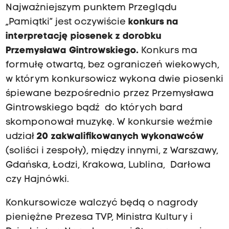
Najważniejszym punktem Przeglądu
„Pamiątki” jest oczywiście
konkurs na
interpretację piosenek z dorobku
Przemysława Gintrowskiego.
Konkurs ma
formułę otwartą, bez ograniczeń wiekowych,
w którym konkursowicz wykona dwie piosenki
śpiewane bezpośrednio przez Przemysława
Gintrowskiego bądź do których bard
skomponował muzykę. W konkursie weźmie
udział
20 zakwalifikowanych wykonawców
(soliści i zespoły), między innymi, z Warszawy,
Gdańska, Łodzi, Krakowa, Lublina, Darłowa
czy Hajnówki.
Konkursowicze walczyć będą o nagrody
pieniężne Prezesa TVP, Ministra Kultury i