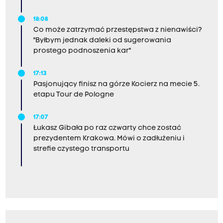
18:08
Co może zatrzymać przestępstwa z nienawiści?
"Byłbym jednak daleki od sugerowania
prostego podnoszenia kar"
17:13
Pasjonujący finisz na górze Kocierz na mecie 5.
etapu Tour de Pologne
17:07
Łukasz Gibała po raz czwarty chce zostać
prezydentem Krakowa. Mówi o zadłużeniu i
strefie czystego transportu