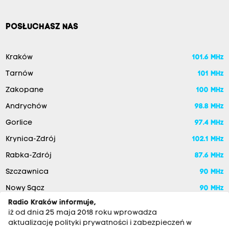
POSŁUCHASZ NAS
Kraków
101.6 MHz
Tarnów
101 MHz
Zakopane
100 MHz
Andrychów
98.8 MHz
Gorlice
97.4 MHz
Krynica-Zdrój
102.1 MHz
Rabka-Zdrój
87.6 MHz
Szczawnica
90 MHz
Nowy Sącz
90 MHz
Radio Kraków informuje,
iż od dnia 25 maja 2018 roku wprowadza
aktualizację polityki prywatności i zabezpieczeń w