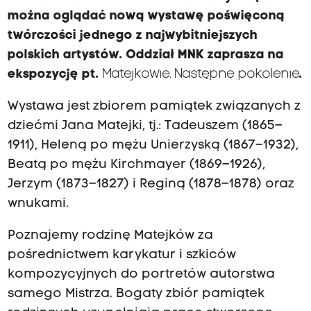
można oglądać nową wystawę poświęconą
twórczości jednego z najwybitniejszych
polskich artystów. Oddział MNK zaprasza na
ekspozycję pt.
Matejkowie. Następne pokolenie
.
Wystawa jest zbiorem pamiątek związanych z
dziećmi Jana Matejki, tj.: Tadeuszem (1865–
1911), Heleną po mężu Unierzyską (1867–1932),
Beatą po mężu Kirchmayer (1869–1926),
Jerzym (1873–1827) i Reginą (1878–1878) oraz
wnukami.
Poznajemy rodzinę Matejków za
pośrednictwem karykatur i szkiców
kompozycyjnych do portretów autorstwa
samego Mistrza. Bogaty zbiór pamiątek