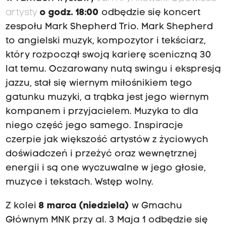
artysty
o godz. 18:00
odbędzie się koncert
zespołu Mark Shepherd Trio. Mark Shepherd
to angielski muzyk, kompozytor i tekściarz,
który rozpoczął swoją karierę sceniczną 30
lat temu. Oczarowany nutą swingu i ekspresją
jazzu, stał się wiernym miłośnikiem tego
gatunku muzyki, a trąbka jest jego wiernym
kompanem i przyjacielem. Muzyka to dla
niego część jego samego. Inspiracje
czerpie jak większość artystów z życiowych
doświadczeń i przeżyć oraz wewnętrznej
energii i są one wyczuwalne w jego głosie,
muzyce i tekstach. Wstęp wolny.
Z kolei
8 marca (niedziela)
w Gmachu
Głównym MNK przy al. 3 Maja 1 odbędzie się