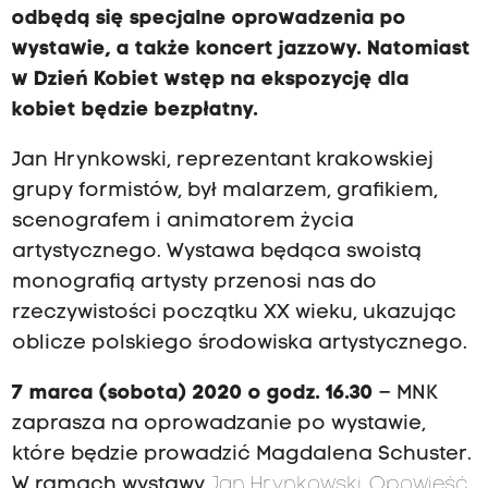
odbędą się specjalne oprowadzenia po
wystawie, a także koncert jazzowy. Natomiast
w Dzień Kobiet wstęp na ekspozycję dla
kobiet będzie bezpłatny.
Jan Hrynkowski, reprezentant krakowskiej
grupy formistów, był malarzem, grafikiem,
scenografem i animatorem życia
artystycznego. Wystawa będąca swoistą
monografią artysty przenosi nas do
rzeczywistości początku XX wieku, ukazując
oblicze polskiego środowiska artystycznego.
7 marca (sobota) 2020 o godz. 16.30
– MNK
zaprasza na oprowadzanie po wystawie,
które będzie prowadzić Magdalena Schuster.
W ramach wystawy
Jan Hrynkowski. Opowieść