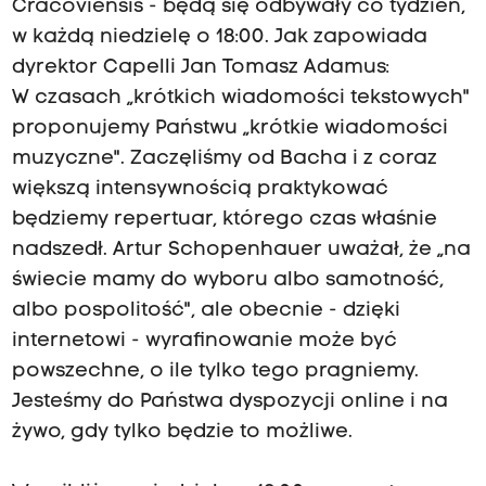
Cracoviensis - będą się odbywały co tydzień,
w każdą niedzielę o 18:00. Jak zapowiada
dyrektor Capelli Jan Tomasz Adamus:
W czasach „krótkich wiadomości tekstowych"
proponujemy Państwu „krótkie wiadomości
muzyczne". Zaczęliśmy od Bacha i z coraz
większą intensywnością praktykować
będziemy repertuar, którego czas właśnie
nadszedł. Artur Schopenhauer uważał, że „na
świecie mamy do wyboru albo samotność,
albo pospolitość", ale obecnie - dzięki
internetowi - wyrafinowanie może być
powszechne, o ile tylko tego pragniemy.
Jesteśmy do Państwa dyspozycji online i na
żywo, gdy tylko będzie to możliwe.