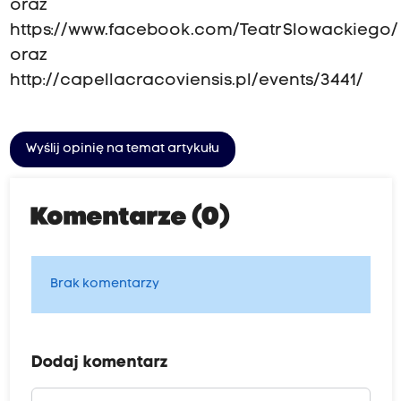
oraz
https://www.facebook.com/TeatrSlowackiego/
oraz
http://capellacracoviensis.pl/events/3441/
Wyślij opinię na temat artykułu
Komentarze (0)
Brak komentarzy
Dodaj komentarz