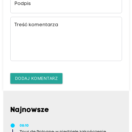
Podpis
Treść komentarza
DODAJ KOMENTARZ
Najnowsze
08:10