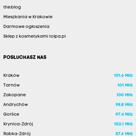
the:blog
Mieszkania w Krakowie
Darmowe ogłoszenia
Sklep z kosmetykami tolpa.pl
POSŁUCHASZ NAS
Kraków
101.6 MHz
Tarnów
101 MHz
Zakopane
100 MHz
Andrychów
98.8 MHz
Gorlice
97.4 MHz
Krynica-Zdrój
102.1 MHz
Rabka-Zdrój
87.6 MHz