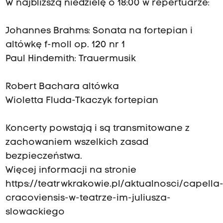
W najbliższą niedzielę o 18:00 w repertuarze:
Johannes Brahms: Sonata na fortepian i
altówkę f-moll op. 120 nr 1
Paul Hindemith: Trauermusik
Robert Bachara altówka
Wioletta Fluda-Tkaczyk fortepian
Koncerty powstają i są transmitowane z
zachowaniem wszelkich zasad
bezpieczeństwa.
Więcej informacji na stronie
https://teatrwkrakowie.pl/aktualnosci/capella
cracoviensis-w-teatrze-im-juliusza-
slowackiego