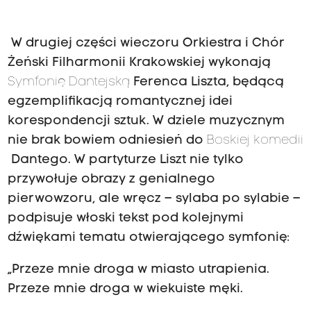
W drugiej części wieczoru Orkiestra i Chór
Żeński Filharmonii Krakowskiej wykonają
Symfonię Dantejską
Ferenca Liszta, będącą
egzemplifikacją romantycznej idei
korespondencji sztuk. W dziele muzycznym
nie brak bowiem odniesień do
Boskiej komedii
Dantego. W partyturze Liszt nie tylko
przywołuje obrazy z genialnego
pierwowzoru, ale wręcz – sylaba po sylabie –
podpisuje włoski tekst pod kolejnymi
dźwiękami tematu otwierającego symfonię:
„Przeze mnie droga w miasto utrapienia.
Przeze mnie droga w wiekuiste męki.