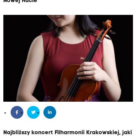
Nowej Hucie
Najbliższy koncert Filharmonii Krakowskiej, jaki