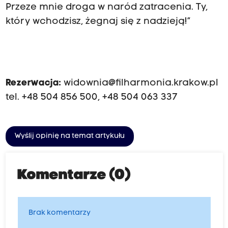
Przeze mnie droga w naród zatracenia. Ty,
który wchodzisz, żegnaj się z nadzieją!”
Rezerwacja:
widownia@filharmonia.krakow.pl
tel. +48 504 856 500, +48 504 063 337
Wyślij opinię na temat artykułu
Komentarze (0)
Brak komentarzy