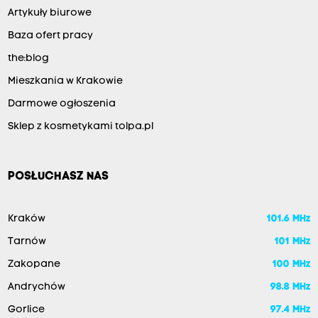
Artykuły biurowe
Baza ofert pracy
the:blog
Mieszkania w Krakowie
Darmowe ogłoszenia
Sklep z kosmetykami tolpa.pl
POSŁUCHASZ NAS
Kraków
101.6 MHz
Tarnów
101 MHz
Zakopane
100 MHz
Andrychów
98.8 MHz
Gorlice
97.4 MHz