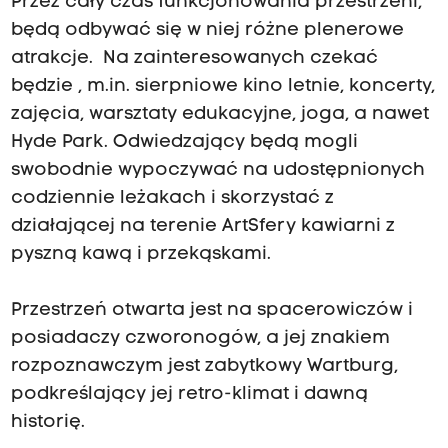
Przez cały czas funkcjonowania przestrzeni,
będą odbywać się w niej różne plenerowe
atrakcje. Na zainteresowanych czekać
będzie , m.in. sierpniowe kino letnie, koncerty,
zajęcia, warsztaty edukacyjne, joga, a nawet
Hyde Park. Odwiedzający będą mogli
swobodnie wypoczywać na udostępnionych
codziennie leżakach i skorzystać z
działającej na terenie ArtSfery kawiarni z
pyszną kawą i przekąskami.
Przestrzeń otwarta jest na spacerowiczów i
posiadaczy czworonogów, a jej znakiem
rozpoznawczym jest zabytkowy Wartburg,
podkreślający jej retro-klimat i dawną
historię.