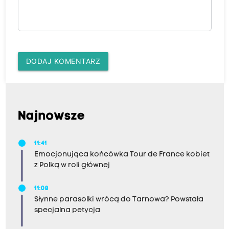
DODAJ KOMENTARZ
Najnowsze
11:41
Emocjonująca końcówka Tour de France kobiet
z Polką w roli głównej
11:08
Słynne parasolki wrócą do Tarnowa? Powstała
specjalna petycja