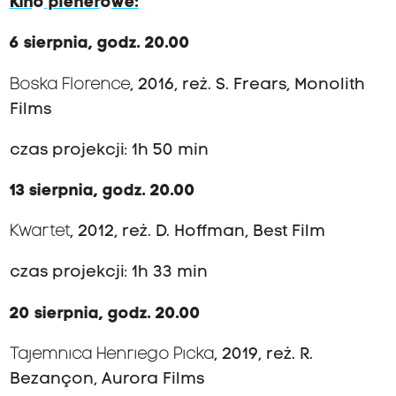
Kino plenerowe:
6 sierpnia, godz. 20.00
Boska Florence
, 2016, reż. S. Frears, Monolith
Films
czas projekcji: 1h 50 min
13 sierpnia, godz.
20.00
Kwartet
, 2012, reż. D. Hoffman, Best Film
czas projekcji: 1h 33 min
20 sierpnia, godz. 20.00
Tajemnica Henriego Picka
, 2019, reż. R.
Bezançon, Aurora Films