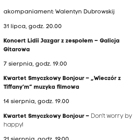
akompaniament: Walentyn Dubrowskij
31 lipca, godz. 20.00
Koncert Lidii Jazgar z zespołem – Galicja
Gitarowa
7 sierpnia, godz. 19.00
Kwartet Smyczkowy Bonjour – „Wieczór z
Tiffany’m” muzyka filmowa
14 sierpnia, godz. 19.00
Kwartet Smyczkowy Bonjour –
Don’t worry by
happy!
21 sierpnia, godz. 19:00