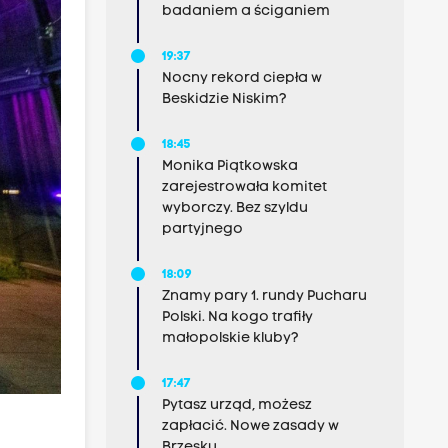
badaniem a ściganiem
19:37
Nocny rekord ciepła w
Beskidzie Niskim?
18:45
Monika Piątkowska
zarejestrowała komitet
wyborczy. Bez szyldu
partyjnego
18:09
Znamy pary 1. rundy Pucharu
Polski. Na kogo trafiły
małopolskie kluby?
17:47
Pytasz urząd, możesz
zapłacić. Nowe zasady w
Brzesku