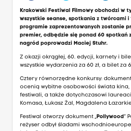
Krakowski Festiwal Filmowy obchodzi w ty
wszystkie seanse, spotkania z twórcami 
programie zaprezentowanych zostanie pra
premier, odbędzie się ponad 60 spotkań z
nagród poprowadzi Maciej Stuhr.
Z okazji okrągłej, 60. edycji, karnety i 
wszystkie wydarzenia za 60 zł, a bilet za 6 
Cztery równorzędne konkursy: dokumenta
ocenią wybitne osobowości świata kina,
festiwali, a także dotychczasowi laureac
Komasa, Łukasz Żal, Magdalena Łazarkie
Festiwal otworzy dokument „
Pollywood
” 
reżyser odbył śladami wschodnioeuropej