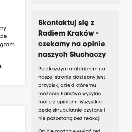
Skontaktuj się z
lmy
Radiem Kraków -
kże
czekamy na opinie
ogram
naszych Słuchaczy
.
Pod każdym materiałem na
naszej stronie dostępny jest
przycisk, dzięki któremu
możecie Państwo wysyłać
maile z opiniami. Wszystkie
będą skrupulatnie czytane i
nie pozostaną bez reakcji.
Opinie można wysyłać też