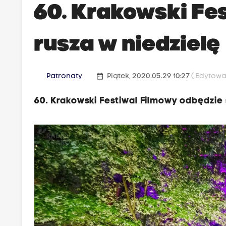
60. Krakowski Fe
rusza w niedzielę
date_range
Patronaty
Piątek, 2020.05.29 10:27
( Edytowa
60. Krakowski Festiwal Filmowy odbędzie 