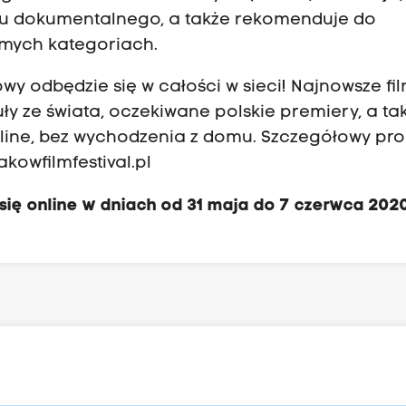
u dokumentalnego, a także rekomenduje do
amych kategoriach.
owy odbędzie się w całości w sieci! Najnowsze fi
y ze świata, oczekiwane polskie premiery, a ta
line, bez wychodzenia z domu. Szczegółowy pr
kowfilmfestival.pl
się online w dniach od 31 maja do 7 czerwca 2020