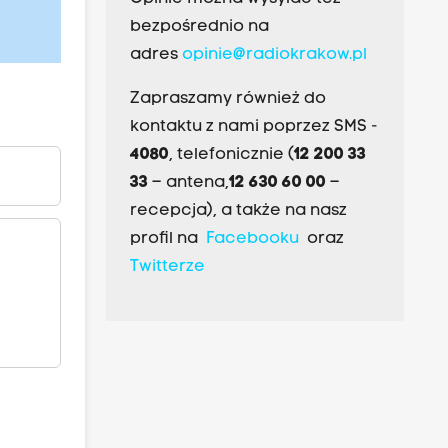
bezpośrednio na
adres
opinie@radiokrakow.pl
Zapraszamy również do
kontaktu z nami poprzez SMS -
4080
, telefonicznie (
12 200 33
33
– antena,
12 630 60 00
–
recepcja), a także na nasz
profil na
Facebooku
oraz
Twitterze