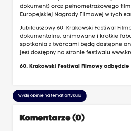
dokument) oraz pełnometrażowego film
Europejskiej Nagrody Filmowej w tych s
Jubileuszowy 60. Krakowski Festiwal Film
dokumentalne, animowane i krótkie fabuł
spotkania z twórcami będą dostępne on
jest dostępny na stronie festiwalu
www.kra
60. Krakowski Festiwal Filmowy odbędzie 
Wyślij opinię na temat artykułu
Komentarze (0)