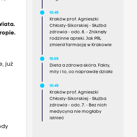
10:45
Kraków prof. Agnieszki
wiata.
Chłosty-Sikorskiej - Służba
zdrowia - odc. 8. - Zniknęły
ropie.
rodzinne apteki. Jak PRL
zmienił farmację w Krakowie
15:05
, już
Dieta a zdrowa skóra. Fakty,
mity i to, co naprawdę działa
10:45
Kraków prof. Agnieszki
Chłosty-Sikorskiej - Służba
zdrowia - odc. 7. - Bez nich
medycyna nie mogłaby
istnieć
ody