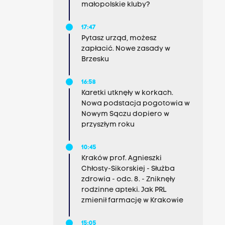
małopolskie kluby?
17:47
Pytasz urząd, możesz
zapłacić. Nowe zasady w
Brzesku
16:58
Karetki utknęły w korkach.
Nowa podstacja pogotowia w
Nowym Sączu dopiero w
przyszłym roku
10:45
Kraków prof. Agnieszki
Chłosty-Sikorskiej - Służba
zdrowia - odc. 8. - Zniknęły
rodzinne apteki. Jak PRL
zmienił farmację w Krakowie
15:05