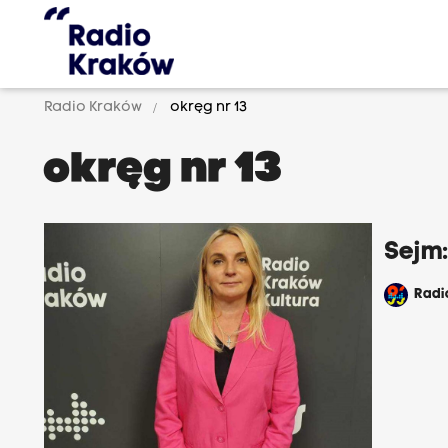
Radio Kraków
okręg nr 13
okręg nr 13
Sejm:
Rad