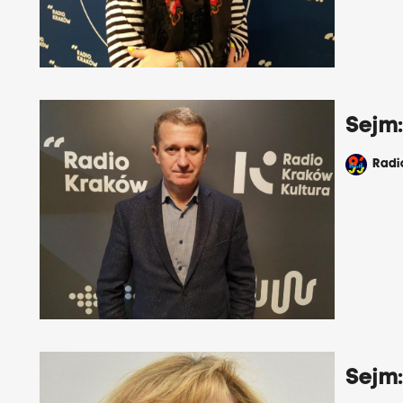
Sejm:
Rad
Sejm: