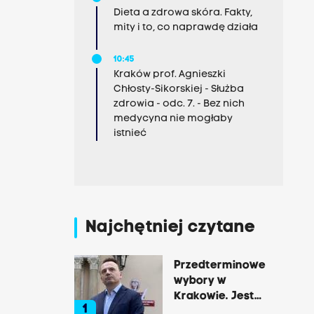
Dieta a zdrowa skóra. Fakty,
mity i to, co naprawdę działa
10:45
Kraków prof. Agnieszki
Chłosty-Sikorskiej - Służba
zdrowia - odc. 7. - Bez nich
medycyna nie mogłaby
istnieć
Najchętniej czytane
Przedterminowe
wybory w
Krakowie. Jest
1
decyzja Łukasza