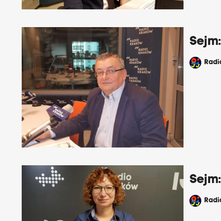
Sejm
Rad
Sejm
Rad