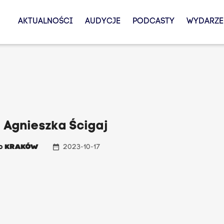
AKTUALNOŚCI
AUDYCJE
PODCASTY
WYDARZE
 Agnieszka Ścigaj
date_range
io
KRAKÓW
2023-10-17