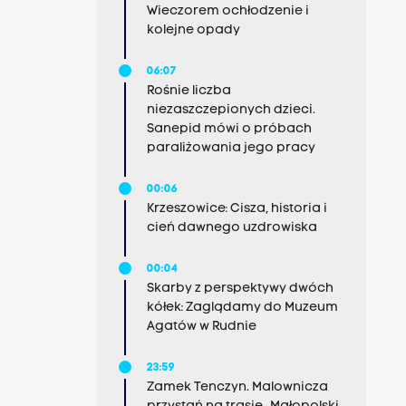
Wieczorem ochłodzenie i
kolejne opady
06:07
Rośnie liczba
niezaszczepionych dzieci.
Sanepid mówi o próbach
paraliżowania jego pracy
00:06
Krzeszowice: Cisza, historia i
cień dawnego uzdrowiska
00:04
Skarby z perspektywy dwóch
kółek: Zaglądamy do Muzeum
Agatów w Rudnie
23:59
Zamek Tenczyn. Malownicza