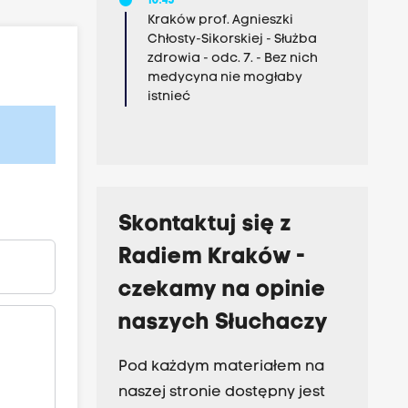
10:45
Kraków prof. Agnieszki
Chłosty-Sikorskiej - Służba
zdrowia - odc. 7. - Bez nich
medycyna nie mogłaby
istnieć
Skontaktuj się z
Radiem Kraków -
czekamy na opinie
naszych Słuchaczy
Pod każdym materiałem na
naszej stronie dostępny jest