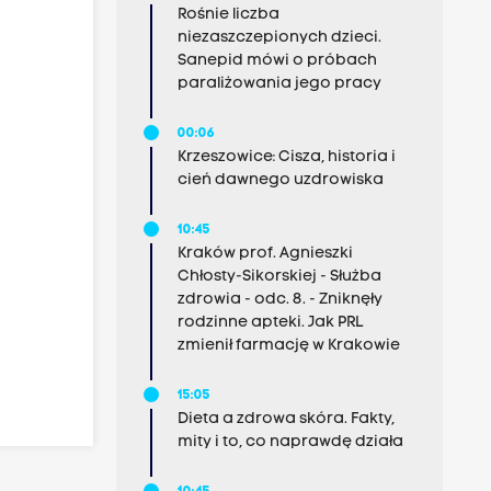
Rośnie liczba
niezaszczepionych dzieci.
Sanepid mówi o próbach
paraliżowania jego pracy
00:06
Krzeszowice: Cisza, historia i
cień dawnego uzdrowiska
10:45
Kraków prof. Agnieszki
Chłosty-Sikorskiej - Służba
zdrowia - odc. 8. - Zniknęły
rodzinne apteki. Jak PRL
zmienił farmację w Krakowie
15:05
Dieta a zdrowa skóra. Fakty,
mity i to, co naprawdę działa