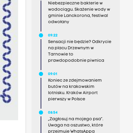
Niebezpieczne bakterie w
wodociągu. Skażenie wody w
gminie Lanckorona, festiwal
odwołany
09:22
Sensacji nie będzie? Odkrycie
na placu Drzewnym w
Tarnowie to
prawdopodobnie piwnica
09:01
Koniec ze zdejmowaniem
butów na krakowskim
lotnisku. Kraków Airport
pierwszy w Polsce
08:54
„Zagłosuj na mojego psa”.
Uwaga na oszustwo, które
przejmuje WhatsAppa