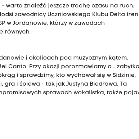
 - warto znaleźć jeszcze trochę czasu na ruch.
odsi zawodnicy Uczniowskiego Klubu Delta tre
SP w Jordanowie, którzy w zawodach
e równych.
Jordanowie i okolicach pod muzycznym kątem.
l Canto. Przy okazji porozmawiamy o... zabytk
ąg i sprawdzimy, kto wychował się w Sidzinie,
, gra i śpiewa - tak jak Justyna Biedrawa. Ta
promisowych sprawach wokalistka, także pojaw