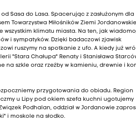
 od Sasa do Lasa. Spacerując z zasłużonym dla
em Towarzystwa Miłośników Ziemi Jordanowskie
e wszystkim klimatu miasta. Na ten, jak wiadomo
ów i sympatyków. Dzięki badaczowi zjawisk
owi ruszymy na spotkanie z ufo. A kiedy już wr
erii "Stara Chałupa" Renaty i Stanisława Starcó
na szkle oraz rzeźby w kamieniu, drewnie i kor
rozpoczniemy przygotowania do obiadu. Region
czmy u Lipy pod okiem szefa kuchni ugotujemy
Związek Podhalan, oddział w Jordanowie zapros
i" i moskole na słodko.