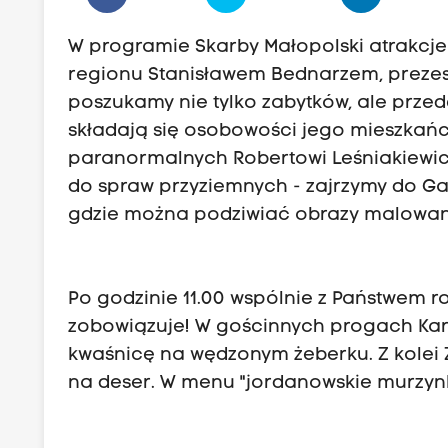
W programie Skarby Małopolski atrakcje
regionu Stanisławem Bednarzem, prezes
poszukamy nie tylko zabytków, ale przed
składają się osobowości jego mieszkańc
paranormalnych Robertowi Leśniakiewicz
do spraw przyziemnych - zajrzymy do Gal
gdzie można podziwiać obrazy malowane 
Po godzinie 11.00 wspólnie z Państwem 
zobowiązuje! W gościnnych progach Kar
kwaśnicę na wędzonym żeberku. Z kolei 
na deser. W menu "jordanowskie murzynk