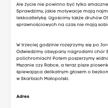
Ale życie nie powinno być tylko smaczne
Sprawdzimy, jakie motywacje mają najmł
lekkoatletykę. Ugościmy także druhów O
sprawnościowych na czas nie mają sobi
W trzeciej godzinie rozejrzymy się po 
Odwiedzimy obsypany nagrodami chór Be
polichromiach! Potem poszerzymy widnokr
Mszanie czy Rabce, a teraz pisze piosenki
śpiewająca delikatnym głosem o bezkom
w Skarbach Małopolski.
Adres