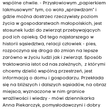
wspólne chwile. - Przysłowiowym „papierkiem
lakmusowym” tym, co woła „sprawdzam” i
gdzie można dostrzec rzeczywisty poziom
życia w gospodarstwach małopolskich, jest
stosunek ludzi do zwierząt przebywających
pod ich opieką. Od tego najstarszego w
historii sąsiedztwa, relacji człowiek - pies,
rozpoczyna się droga do zmian na lepsze
zarówno w życiu ludzi jak i zwierząt. Sposób
traktowania istot od nas zależnych, z którymi
chcemy dzielić wspólną przestrzeń, jest
informacją o domu i gospodarzu. Przekłada
się na bliższych i dalszych sąsiadów, na obraz
miejsca, wyznaczone w nim granice
wrażliwości i wiedzy - mówi dziennikarka
Anna Piekarczyk, pomysłodawczyni i dobry