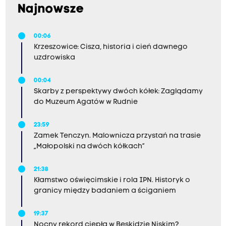
Najnowsze
00:06
Krzeszowice: Cisza, historia i cień dawnego
uzdrowiska
00:04
Skarby z perspektywy dwóch kółek: Zaglądamy
do Muzeum Agatów w Rudnie
23:59
Zamek Tenczyn. Malownicza przystań na trasie
„Małopolski na dwóch kółkach”
21:38
Kłamstwo oświęcimskie i rola IPN. Historyk o
granicy między badaniem a ściganiem
19:37
Nocny rekord ciepła w Beskidzie Niskim?