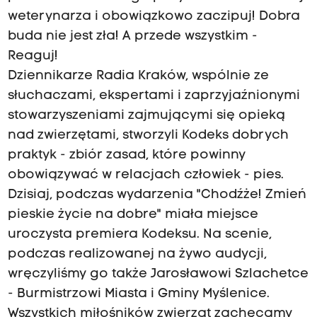
weterynarza i obowiązkowo zaczipuj! Dobra
buda nie jest zła! A przede wszystkim -
Reaguj!
Dziennikarze Radia Kraków, wspólnie ze
słuchaczami, ekspertami i zaprzyjaźnionymi
stowarzyszeniami zajmującymi się opieką
nad zwierzętami, stworzyli Kodeks dobrych
praktyk - zbiór zasad, które powinny
obowiązywać w relacjach człowiek - pies.
Dzisiaj, podczas wydarzenia "Chodźże! Zmień
pieskie życie na dobre" miała miejsce
uroczysta premiera Kodeksu. Na scenie,
podczas realizowanej na żywo audycji,
wręczyliśmy go także Jarosławowi Szlachetce
- Burmistrzowi Miasta i Gminy Myślenice.
Wszystkich miłośników zwierząt zachęcamy