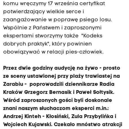
komu wręczymy 17 września certyfikat
potwierdzający wielkie serce i
zaangażowanie w poprawę psiego losu.
Wspólnie z Państwem i zaproszonymi
ekspertami stworzymy także "Kodeks
dobrych praktyk", który powinien
obowiązywać w relacji pies-człowiek.
Przez dwie godziny audycję na żywo - prosto
ze sceny ustawionej przy plaży trawiastej na
Zarabiu - poprowadzili dziennikarze Radia
Kraków Grzegorz Bernasik i Paweł Sołtysik.
Wśród zaproszonych gości byli doskonale
znani naszym słuchaczom eksperci m.in.:
Andrzej Kinteh - Kłosiński, Zula Przybylińka i
Wojciech Kujawski. Czekało mnóstwo atrakcji