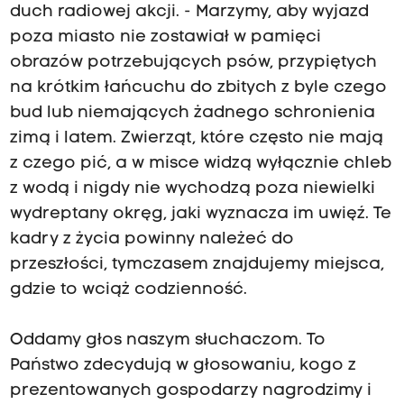
duch radiowej akcji. - Marzymy, aby wyjazd
poza miasto nie zostawiał w pamięci
obrazów potrzebujących psów, przypiętych
na krótkim łańcuchu do zbitych z byle czego
bud lub niemających żadnego schronienia
zimą i latem. Zwierząt, które często nie mają
z czego pić, a w misce widzą wyłącznie chleb
z wodą i nigdy nie wychodzą poza niewielki
wydreptany okręg, jaki wyznacza im uwięź. Te
kadry z życia powinny należeć do
przeszłości, tymczasem znajdujemy miejsca,
gdzie to wciąż codzienność.
Oddamy głos naszym słuchaczom. To
Państwo zdecydują w głosowaniu, kogo z
prezentowanych gospodarzy nagrodzimy i