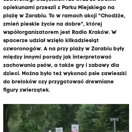
opiekunami przeszli z Parku Miejskiego na
plażę w Zarabiu. To w ramach akcji "Chodźże,
zmień pieskie życie na dobre", której
współorganizatorem jest Radio Kraków. W
spacerze udział wzięło kilkadziesiąt
czworonogów. A na przy plaży w Zarabiu były
między innymi porady jak interpretować
zachowania psów, a także gry i zabawy dla
dzieci. Można było też wykonać psie zawieszki
do breloków czy przygotować drewniane
figury zwierzątek.