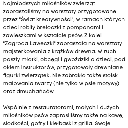
Najmłodszych miłośników zwierząt
zapraszaliśmy na warsztaty przygotowane
przez "Świat kreatywności", w ramach których
dzieci robiły breloczki z pomponami i
zawieszkami w kształcie psów. Z kolei
"Zagroda Ławeczki" zapraszała na warsztaty
majsterkowania z krążków drewna. W ruch
poszły młotki, obcęgi i gwoździki a dzieci, pod
okiem instruktorów, przygotowały drewniane
figurki zwierzątek. Nie zabrakło także stoisk
malowania twarzy (nie tylko w psie motywy)
oraz dmuchańców.
Wspólnie z restauratorami, małych i dużych
miłośników psów zaprosiliśmy także na kawę,
słodkości, gofry i kiełbaski z grilla. Swoje