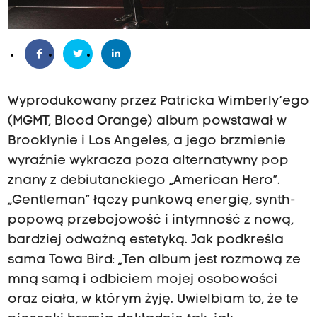
Wyprodukowany przez Patricka Wimberly’ego
(MGMT, Blood Orange) album powstawał w
Brooklynie i Los Angeles, a jego brzmienie
wyraźnie wykracza poza alternatywny pop
znany z debiutanckiego „American Hero”.
„Gentleman” łączy punkową energię, synth-
popową przebojowość i intymność z nową,
bardziej odważną estetyką. Jak podkreśla
sama Towa Bird: „Ten album jest rozmową ze
mną samą i odbiciem mojej osobowości
oraz ciała, w którym żyję. Uwielbiam to, że te