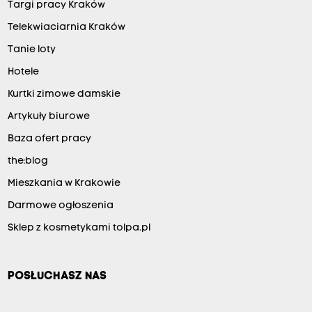
Targi pracy Kraków
Telekwiaciarnia Kraków
Tanie loty
Hotele
Kurtki zimowe damskie
Artykuły biurowe
Baza ofert pracy
the:blog
Mieszkania w Krakowie
Darmowe ogłoszenia
Sklep z kosmetykami tolpa.pl
POSŁUCHASZ NAS