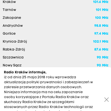
Kraków
101.6 MHz
Tarnów
101 MHz
Zakopane
100 MHz
Andrychów
98.8 MHz
Gorlice
97.4 MHz
Krynica-Zdrój
102.1 MHz
Rabka-Zdrój
87.6 MHz
Szczawnica
90 MHz
Nowy Sącz
90 MHz
Radio Kraków informuje,
iż od dnia 25 maja 2018 roku wprowadza
aktualizację polityki prywatności i zabezpieczeń w
zakresie przetwarzania danych osobowych.
Niniejsza informacja ma na celu zapoznanie
osoby korzystające z Portalu Radia Kraków oraz
słuchaczy Radia Kraków ze szczegółami
stosowanych przez Radio Kraków technologii oraz