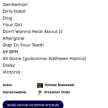
Gentleman
Dirty Habit
Dog
Your Girl
Don't Wanna Hear About It
Afterglow
Gap In Your Teeth
69 BPM
All Gone (gościnnie: Kathleen Hanna)
Daisy
Victoria
Autor:
Tomasz Buszewski
Opracowanie:
Krzysztof Orski
Wyślij opinię na temat artykułu