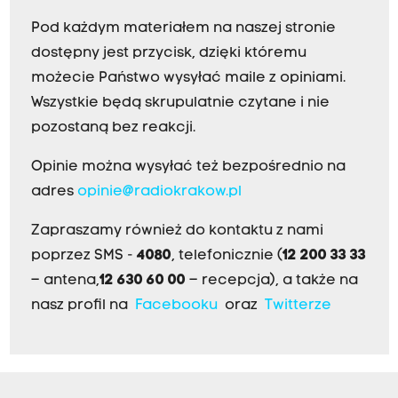
Pod każdym materiałem na naszej stronie
dostępny jest przycisk, dzięki któremu
możecie Państwo wysyłać maile z opiniami.
Wszystkie będą skrupulatnie czytane i nie
pozostaną bez reakcji.
Opinie można wysyłać też bezpośrednio na
adres
opinie@radiokrakow.pl
Zapraszamy również do kontaktu z nami
poprzez SMS -
4080
, telefonicznie (
12 200 33 33
– antena,
12 630 60 00
– recepcja), a także na
nasz profil na
Facebooku
oraz
Twitterze