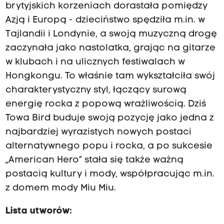
brytyjskich korzeniach dorastała pomiędzy
Azją i Europą - dzieciństwo spędziła m.in. w
Tajlandii i Londynie, a swoją muzyczną drogę
zaczynała jako nastolatka, grając na gitarze
w klubach i na ulicznych festiwalach w
Hongkongu. To właśnie tam wykształciła swój
charakterystyczny styl, łączący surową
energię rocka z popową wrażliwością. Dziś
Towa Bird buduje swoją pozycję jako jedna z
najbardziej wyrazistych nowych postaci
alternatywnego popu i rocka, a po sukcesie
„American Hero” stała się także ważną
postacią kultury i mody, współpracując m.in.
z domem mody Miu Miu.
Lista utworów: