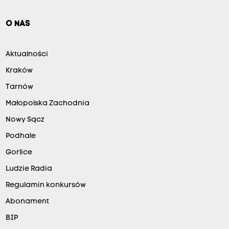
O NAS
Aktualności
Kraków
Tarnów
Małopolska Zachodnia
Nowy Sącz
Podhale
Gorlice
Ludzie Radia
Regulamin konkursów
Abonament
BIP