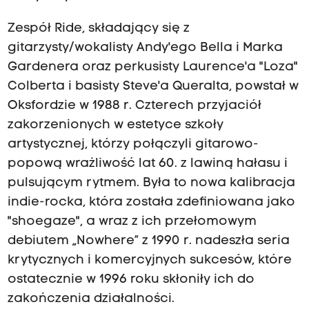
Zespół Ride, składający się z
gitarzysty/wokalisty Andy'ego Bella i Marka
Gardenera oraz perkusisty Laurence'a "Loza"
Colberta i basisty Steve'a Queralta, powstał w
Oksfordzie w 1988 r. Czterech przyjaciół
zakorzenionych w estetyce szkoły
artystycznej, którzy połączyli gitarowo-
popową wrażliwość lat 60. z lawiną hałasu i
pulsującym rytmem. Była to nowa kalibracja
indie-rocka, która została zdefiniowana jako
"shoegaze", a wraz z ich przełomowym
debiutem „Nowhere” z 1990 r. nadeszła seria
krytycznych i komercyjnych sukcesów, które
ostatecznie w 1996 roku skłoniły ich do
zakończenia działalności.