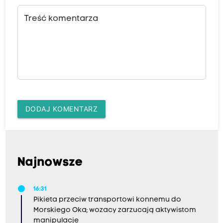
Treść komentarza
DODAJ KOMENTARZ
Najnowsze
16:31
Pikieta przeciw transportowi konnemu do
Morskiego Oka; wozacy zarzucają aktywistom
manipulacje