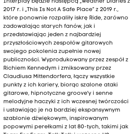
Interplay będzie następcą „Weather Diaries z
2017 r. i „This Is Not A Safe Place” z 2019 r.,
które ponownie rozpaliły iskrę Ride, zarówno
zadowalając starych fanów, jak i
przedstawiając jeden z najbardziej
przyszłościowych zespołów gitarowych
swojego pokolenia zupełnie nowej
publiczności. Wyprodukowany przez zespół z
Richiem Kennedym i zmiksowany przez
Claudiusa Mittendorfera, łączy wszystkie
punkty z ich kariery, biorąc szalone ataki
gitarowe, hipnotyczne groove'y i senne
melodyjne haczyki z ich wczesnej twórczości
i ustawiając je na bardziej ekspansywnym
szablonie dźwiękowym, inspirowanym
popowymi perełkami z lat 80-tych, takimi jak