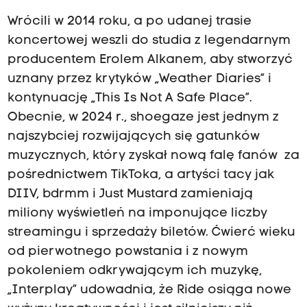
Wrócili w 2014 roku, a po udanej trasie
koncertowej weszli do studia z legendarnym
producentem Erolem Alkanem, aby stworzyć
uznany przez krytyków „Weather Diaries” i
kontynuację „This Is Not A Safe Place”.
Obecnie, w 2024 r., shoegaze jest jednym z
najszybciej rozwijających się gatunków
muzycznych, który zyskał nową falę fanów za
pośrednictwem TikToka, a artyści tacy jak
DIIV, bdrmm i Just Mustard zamieniają
miliony wyświetleń na imponujące liczby
streamingu i sprzedaży biletów. Ćwierć wieku
od pierwotnego powstania i z nowym
pokoleniem odkrywającym ich muzykę,
„Interplay” udowadnia, że Ride osiąga nowe