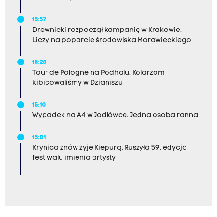
15:57
Drewnicki rozpoczął kampanię w Krakowie.
Liczy na poparcie środowiska Morawieckiego
15:28
Tour de Pologne na Podhalu. Kolarzom
kibicowaliśmy w Dzianiszu
15:10
Wypadek na A4 w Jodłówce. Jedna osoba ranna
15:01
Krynica znów żyje Kiepurą. Ruszyła 59. edycja
festiwalu imienia artysty