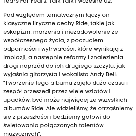
Tears For Fears, Talk Talk i wczesne U2.
Pod względem tematycznym łączy on
klasyczne liryczne cechy Ride, takie jak
eskapizm, marzenia i niezadowolenie ze
współczesnego życia, z poczuciem
odporności i wytrwałości, które wynikają z
implozji, a następnie reformy i znalezienia
drogi naprzód do ich drugiego szczytu, jak
wyjaśnia gitarzysta i wokalista Andy Bell:
"Tworzenie tego albumu zajęło dużo czasu i
zespół przeszedł przez wiele wzlotów i
upadków, być może najwięcej ze wszystkich
albumów Ride. Ale widzieliśmy, że otrząśniemy
się z przeszłości i będziemy gotowi do
świętowania połączonych talentów
muzycznych".