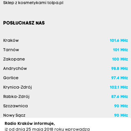
Sklep z kosmetykami tolpa.pl
POSŁUCHASZ NAS
Kraków
101.6 MHz
Tarnów
101 MHz
Zakopane
100 MHz
Andrychów
98.8 MHz
Gorlice
97.4 MHz
Krynica-Zdrój
102.1 MHz
Rabka-Zdrój
87.6 MHz
Szczawnica
90 MHz
Nowy Sącz
90 MHz
Radio Kraków informuje,
iż od dnia 25 maja 2018 roku wprowadza