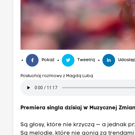
Pokaż
Tweetnij
Udostęp
Posłuchaj rozmowy z Magdą Lubą
Premiera singla dzisiaj w Muzycznej Zmian
Są głosy, które nie krzyczą — a jednak pr
Są melodie, które nie gonią za trendami