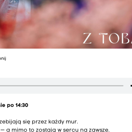
nij
ie po 14:30
zebijają się przez każdy mur.
 — a mimo to zostają w sercu na zawsze.