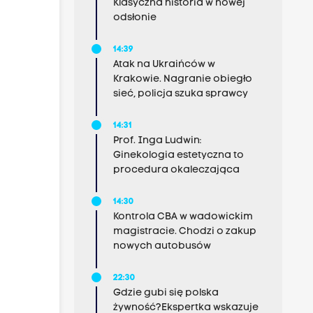
Klasyczna historia w nowej
odsłonie
14:39
Atak na Ukraińców w
Krakowie. Nagranie obiegło
sieć, policja szuka sprawcy
14:31
Prof. Inga Ludwin:
Ginekologia estetyczna to
procedura okaleczająca
14:30
Kontrola CBA w wadowickim
magistracie. Chodzi o zakup
nowych autobusów
22:30
Gdzie gubi się polska
żywność?Ekspertka wskazuje