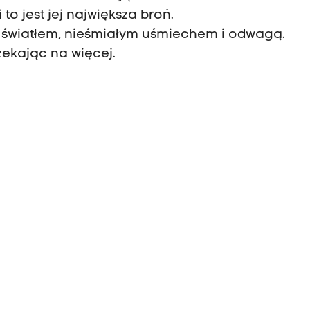
o jest jej największa broń.
 światłem, nieśmiałym uśmiechem i odwagą.
zekając na więcej.