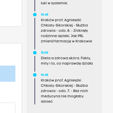
luki w systemie.
10:45
Kraków prof. Agnieszki
Chłosty-Sikorskiej - Służba
zdrowia - odc. 8. - Zniknęły
rodzinne apteki. Jak PRL
zmienił farmację w Krakowie
15:05
Dieta a zdrowa skóra. Fakty,
mity i to, co naprawdę działa
10:45
Kraków prof. Agnieszki
Chłosty-Sikorskiej - Służba
zdrowia - odc. 7. - Bez nich
medycyna nie mogłaby
istnieć