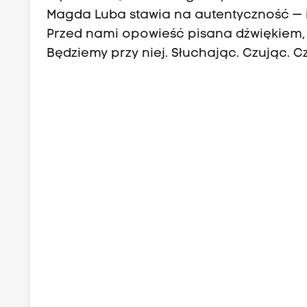
Magda Luba stawia na autentyczność — i t
Przed nami opowieść pisana dźwiękiem,
Będziemy przy niej. Słuchając. Czując. C