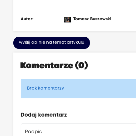
Autor:
Tomasz Buszewski
Wyślij opinię na temat artykułu
Komentarze (0)
Brak komentarzy
Dodaj komentarz
Podpis