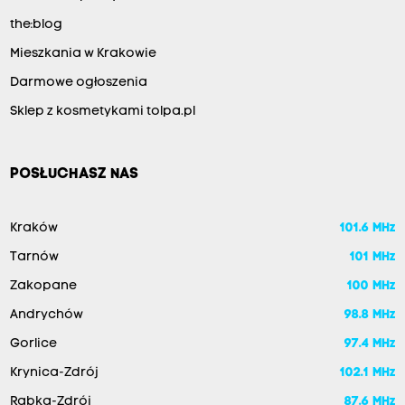
the:blog
Mieszkania w Krakowie
Darmowe ogłoszenia
Sklep z kosmetykami tolpa.pl
POSŁUCHASZ NAS
Kraków
101.6 MHz
Tarnów
101 MHz
Zakopane
100 MHz
Andrychów
98.8 MHz
Gorlice
97.4 MHz
Krynica-Zdrój
102.1 MHz
Rabka-Zdrój
87.6 MHz