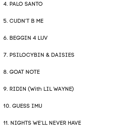
4. PALO SANTO
5. CUDN’T B ME
6. BEGGIN 4 LUV
7. PSILOCYBIN & DAISIES
8. GOAT NOTE
9. RIDIN (With LIL WAYNE)
10. GUESS IMU
11. NIGHTS WE’LL NEVER HAVE