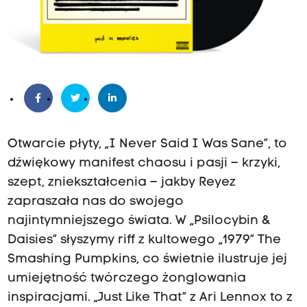
Otwarcie płyty, „I Never Said I Was Sane”, to
dźwiękowy manifest chaosu i pasji – krzyki,
szept, zniekształcenia – jakby Reyez
zapraszała nas do swojego
najintymniejszego świata. W „Psilocybin &
Daisies” słyszymy riff z kultowego „1979” The
Smashing Pumpkins, co świetnie ilustruje jej
umiejętność twórczego żonglowania
inspiracjami. „Just Like That” z Ari Lennox to z