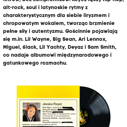
alt-rock, soul i latynoskie rytmy z
charakterystycznym dla siebie liryzmem i
chropowatym wokalem, tworząc brzmienie
pełne siły i autentyzmu. Gościnnie pojawiają
się m.in. Lil Wayne, Big Sean, Ari Lennox,
Miguel, 6lack, Lil Yachty, Deyaz i Sam Smith,
co nadaje albumowi międzynarodowego i
gatunkowego rozmachu.