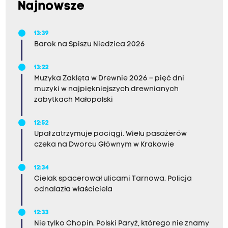
Najnowsze
13:39
Barok na Spiszu Niedzica 2026
13:22
Muzyka Zaklęta w Drewnie 2026 – pięć dni
muzyki w najpiękniejszych drewnianych
zabytkach Małopolski
12:52
Upał zatrzymuje pociągi. Wielu pasażerów
czeka na Dworcu Głównym w Krakowie
12:34
Cielak spacerował ulicami Tarnowa. Policja
odnalazła właściciela
12:33
Nie tylko Chopin. Polski Paryż, którego nie znamy