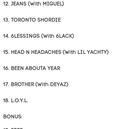
12. JEANS (With MIGUEL)
13. TORONTO SHORDIE
14. 6LESSINGS (With 6LACK)
15. HEAD N HEADACHES (With LIL YACHTY)
16. BEEN ABOUTA YEAR
17. BROTHER (With DEYAZ)
18. L.O.Y.L.
BONUS: