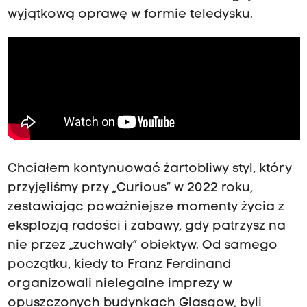
wyjątkową oprawę w formie teledysku.
Chciałem kontynuować żartobliwy styl, który
przyjęliśmy przy „Curious” w 2022 roku,
zestawiając poważniejsze momenty życia z
eksplozją radości i zabawy, gdy patrzysz na
nie przez „zuchwały” obiektyw. Od samego
początku, kiedy to Franz Ferdinand
organizowali nielegalne imprezy w
opuszczonych budynkach Glasgow, byli