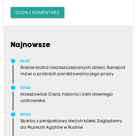
DODAJ KOMENTARZ
Najnowsze
06:07
Rośnie liczba niezaszczepionych dzieci. Sanepid
mówi o próbach paraliżowania jego pracy
00:06
Krzeszowice: Cisza, historia i cień dawnego
uzdrowiska
00:04
Skarby z perspektywy dwóch kółek: Zaglądamy
do Muzeum Agatów w Rudnie