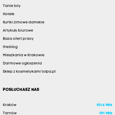
Tanie loty
Hotele
Kurtki zimowe damskie
Artykuły biurowe
Baza ofert pracy
the:blog
Mieszkania w Krakowie
Darmowe ogłoszenia
Sklep z kosmetykami tolpa.pl
POSŁUCHASZ NAS
Kraków
101.6 MHz
Tarnów
101 MHz