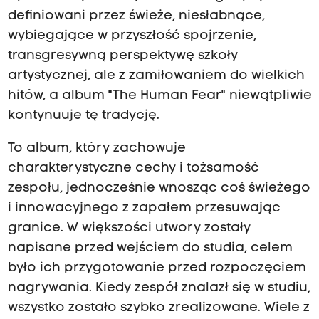
definiowani przez świeże, niesłabnące,
wybiegające w przyszłość spojrzenie,
transgresywną perspektywę szkoły
artystycznej, ale z zamiłowaniem do wielkich
hitów, a album "The Human Fear" niewątpliwie
kontynuuje tę tradycję.
To album, który zachowuje
charakterystyczne cechy i tożsamość
zespołu, jednocześnie wnosząc coś świeżego
i innowacyjnego z zapałem przesuwając
granice. W większości utwory zostały
napisane przed wejściem do studia, celem
było ich przygotowanie przed rozpoczęciem
nagrywania. Kiedy zespół znalazł się w studiu,
wszystko zostało szybko zrealizowane. Wiele z