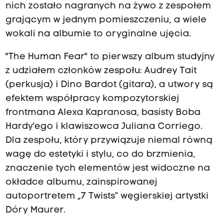
nich zostało nagranych na żywo z zespołem
grającym w jednym pomieszczeniu, a wiele
wokali na albumie to oryginalne ujęcia.
"The Human Fear" to pierwszy album studyjny
z udziałem członków zespołu: Audrey Tait
(perkusja) i Dino Bardot (gitara), a utwory są
efektem współpracy kompozytorskiej
frontmana Alexa Kapranosa, basisty Boba
Hardy'ego i klawiszowca Juliana Corriego.
Dla zespołu, który przywiązuje niemal równą
wagę do estetyki i stylu, co do brzmienia,
znaczenie tych elementów jest widoczne na
okładce albumu, zainspirowanej
autoportretem „7 Twists” węgierskiej artystki
Dóry Maurer.