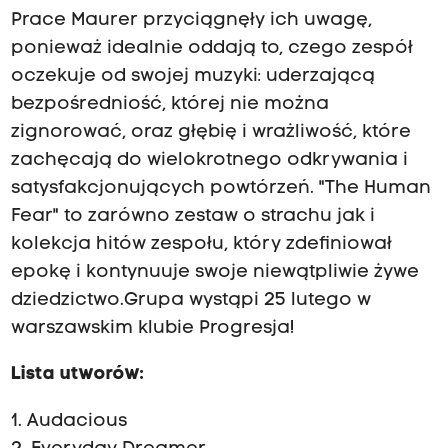
Prace Maurer przyciągnęły ich uwagę,
ponieważ idealnie oddają to, czego zespół
oczekuje od swojej muzyki: uderzającą
bezpośredniość, której nie można
zignorować, oraz głębię i wrażliwość, które
zachęcają do wielokrotnego odkrywania i
satysfakcjonujących powtórzeń. "The Human
Fear" to zarówno zestaw o strachu jak i
kolekcja hitów zespołu, który zdefiniował
epokę i kontynuuje swoje niewątpliwie żywe
dziedzictwo.Grupa wystąpi 25 lutego w
warszawskim klubie Progresja!
Lista utworów:
1. Audacious