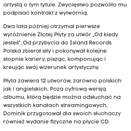
artystą o tym tytule. Zwycięstwo pozwoliło mu
podpisać kontrakt z wytwórnią.
Dwa lata później otrzymał pierwsze
wyróżnienie Złotej Płyty za utwór „Od kiedy
jesteś”. Od przybycia do Island Records
Polska zbierał siły i pokonywał kolejne
stopnie kariery, pisząc, komponując i
kreując swój wizerunek artystyczny.
Płyta zawiera 12 utworów, zarówno polskich
jak i angielskich. Poza cyfrową wersją
albumu, którą będzie można odsłuchać na
wszystkich kanałach streamingowych,
Dominik przygotował dla swoich słuchaczy
również wydanie fizyczne na płycie CD.