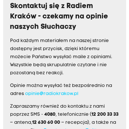
Skontaktuj się z Radiem
Kraków - czekamy na opinie
naszych Słuchaczy
Pod każdym materiałem na naszej stronie
dostępny jest przycisk, dzięki któremu
możecie Państwo wysyłać maile z opiniami.
Wszystkie będą skrupulatnie czytane i nie
pozostaną bez reakcji.
Opinie można wysyłać też bezpośrednio na
adres
opinie@radiokrakow.pl
Zapraszamy również do kontaktu z nami
poprzez SMS -
4080
, telefonicznie (
12 200 33 33
– antena,
12 630 60 00
– recepcja), a także na