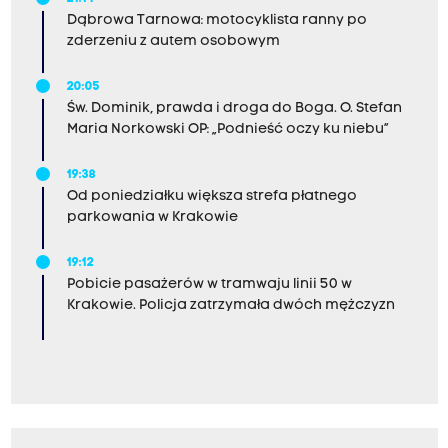
Dąbrowa Tarnowa: motocyklista ranny po
zderzeniu z autem osobowym
20:05
Św. Dominik, prawda i droga do Boga. O. Stefan
Maria Norkowski OP: „Podnieść oczy ku niebu”
19:38
Od poniedziałku większa strefa płatnego
parkowania w Krakowie
19:12
Pobicie pasażerów w tramwaju linii 50 w
Krakowie. Policja zatrzymała dwóch mężczyzn