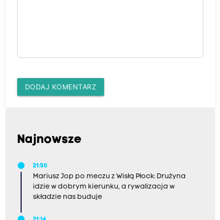
DODAJ KOMENTARZ
Najnowsze
21:50
Mariusz Jop po meczu z Wisłą Płock: Drużyna
idzie w dobrym kierunku, a rywalizacja w
składzie nas buduje
21:14