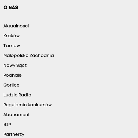
O NAS
Aktualności
Kraków
Tarnów
Małopolska Zachodnia
Nowy Sącz
Podhale
Gorlice
Ludzie Radia
Regulamin konkursów
Abonament
BIP
Partnerzy