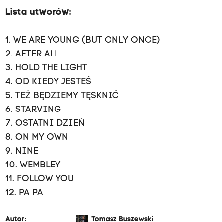
Lista utworów:
1. WE ARE YOUNG (BUT ONLY ONCE)
2. AFTER ALL
3. HOLD THE LIGHT
4. OD KIEDY JESTEŚ
5. TEŻ BĘDZIEMY TĘSKNIĆ
6. STARVING
7. OSTATNI DZIEŃ
8. ON MY OWN
9. NINE
10. WEMBLEY
11. FOLLOW YOU
12. PA PA
Autor:
Tomasz Buszewski