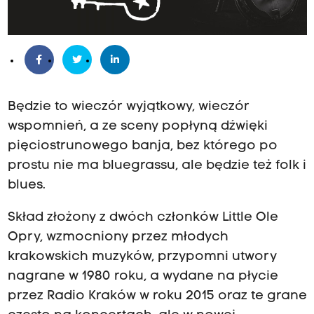
Będzie to wieczór wyjątkowy, wieczór
wspomnień, a ze sceny popłyną dźwięki
pięciostrunowego banja, bez którego po
prostu nie ma bluegrassu, ale będzie też folk i
blues.
Skład złożony z dwóch członków Little Ole
Opry, wzmocniony przez młodych
krakowskich muzyków, przypomni utwory
nagrane w 1980 roku, a wydane na płycie
przez Radio Kraków w roku 2015 oraz te grane