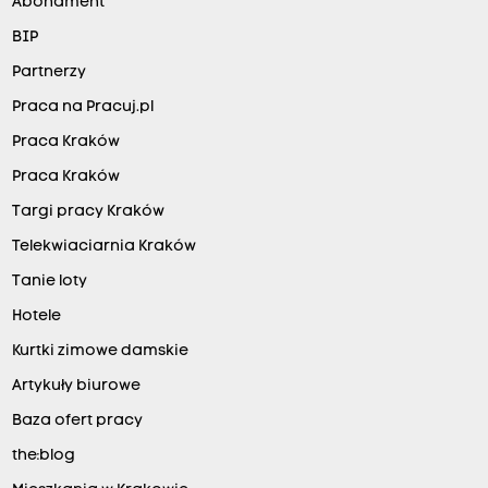
Abonament
BIP
Partnerzy
Praca na Pracuj.pl
Praca Kraków
Praca Kraków
Targi pracy Kraków
Telekwiaciarnia Kraków
Tanie loty
Hotele
Kurtki zimowe damskie
Artykuły biurowe
Baza ofert pracy
the:blog