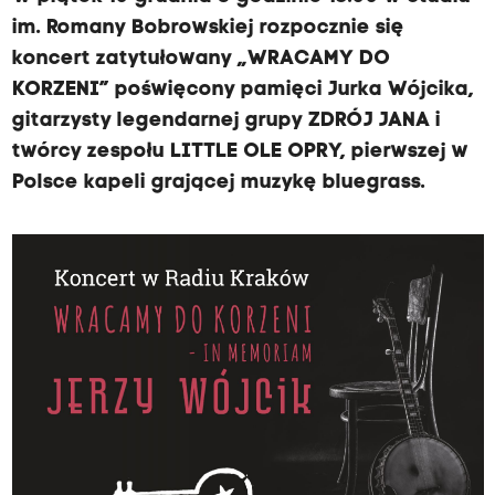
im. Romany Bobrowskiej rozpocznie się
koncert zatytułowany „WRACAMY DO
KORZENI” poświęcony pamięci Jurka Wójcika,
gitarzysty legendarnej grupy ZDRÓJ JANA i
twórcy zespołu LITTLE OLE OPRY, pierwszej w
Polsce kapeli grającej muzykę bluegrass.