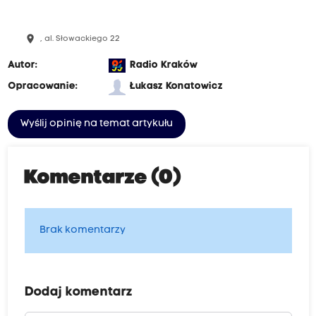
place
, al. Słowackiego 22
Autor:
Radio Kraków
Opracowanie:
Łukasz Konatowicz
Wyślij opinię na temat artykułu
Komentarze (0)
Brak komentarzy
Dodaj komentarz