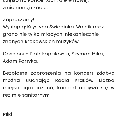
często na koncertach, ale w nowej,
zmienionej szacie.
Zapraszamy!
Wystąpią: Krystyna Święcicka-Wójcik oraz
grono nie tylko młodych, niekoniecznie
znanych krakowskich muzyków.
Gościnnie: Piotr Łopalewski, Szymon Mika,
Adam Partyka.
Bezpłatne zaproszenia na koncert zdobyć
można słuchając Radia Kraków. Liczba
miejsc ograniczona, koncert odbywa się w
reżimie sanitarnym.
Pliki