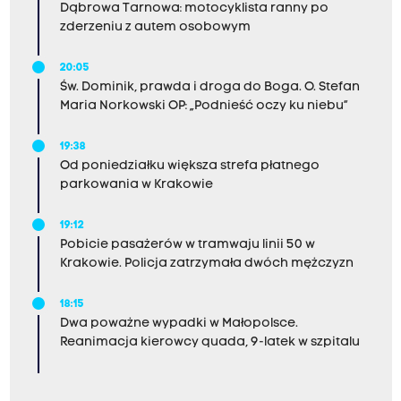
Dąbrowa Tarnowa: motocyklista ranny po
zderzeniu z autem osobowym
20:05
Św. Dominik, prawda i droga do Boga. O. Stefan
Maria Norkowski OP: „Podnieść oczy ku niebu”
19:38
Od poniedziałku większa strefa płatnego
parkowania w Krakowie
19:12
Pobicie pasażerów w tramwaju linii 50 w
Krakowie. Policja zatrzymała dwóch mężczyzn
18:15
Dwa poważne wypadki w Małopolsce.
Reanimacja kierowcy quada, 9-latek w szpitalu