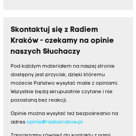
Skontaktuj się z Radiem
Kraków - czekamy na opinie
naszych Słuchaczy
Pod każdym materiałem na naszej stronie
dostępny jest przycisk, dzięki któremu
możecie Państwo wysyłać maile z opiniami.
Wszystkie będą skrupulatnie czytane i nie
pozostaną bez reakcji.
Opinie można wysyłać też bezpośrednio na
adres
opinie@radiokrakow.pl
Zapraszamy również do kontaktu z nami