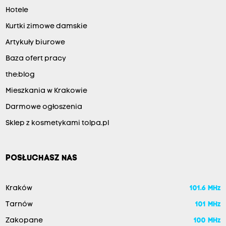
Hotele
Kurtki zimowe damskie
Artykuły biurowe
Baza ofert pracy
the:blog
Mieszkania w Krakowie
Darmowe ogłoszenia
Sklep z kosmetykami tolpa.pl
POSŁUCHASZ NAS
Kraków
101.6 MHz
Tarnów
101 MHz
Zakopane
100 MHz