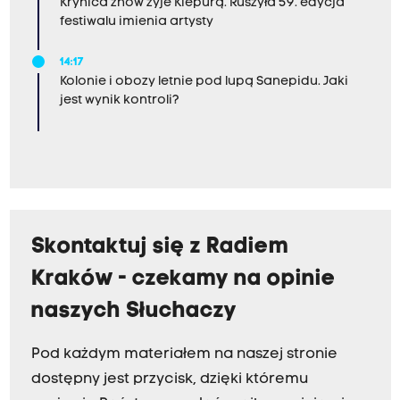
Krynica znów żyje Kiepurą. Ruszyła 59. edycja
festiwalu imienia artysty
14:17
Kolonie i obozy letnie pod lupą Sanepidu. Jaki
jest wynik kontroli?
Skontaktuj się z Radiem
Kraków - czekamy na opinie
naszych Słuchaczy
Pod każdym materiałem na naszej stronie
dostępny jest przycisk, dzięki któremu